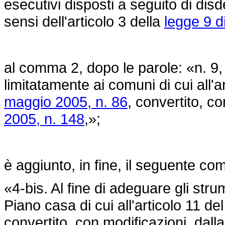
esecutivi disposti a seguito di disd
sensi dell'articolo 3 della
legge 9 d
al comma 2, dopo le parole: «n. 9,
limitatamente ai comuni di cui all'
maggio 2005, n. 86
, convertito, c
2005, n. 148
,»;
è aggiunto, in fine, il seguente c
«4-bis. Al fine di adeguare gli stru
Piano casa di cui all'articolo 11 de
convertito, con modificazioni, dall