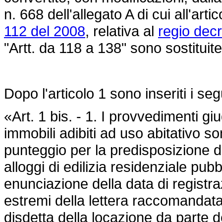
n. 668 dell'allegato A di cui all'ar
112 del 2008
, relativa al
regio decr
"Artt. da 118 a 138" sono sostituite
Dopo l'articolo 1 sono inseriti i seg
«Art. 1 bis. - 1. I provvedimenti giud
immobili adibiti ad uso abitativo son
punteggio per la predisposizione d
alloggi di edilizia residenziale pub
enunciazione della data di registra
estremi della lettera raccomandata
disdetta della locazione da parte d