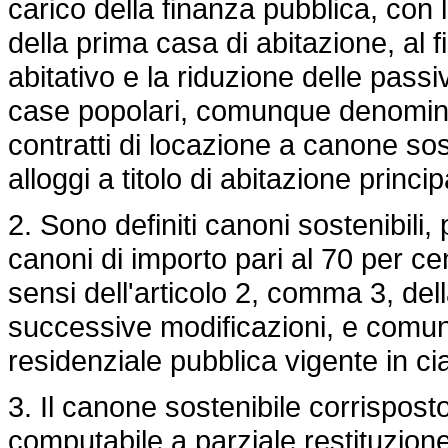
carico della finanza pubblica, con 
della prima casa di abitazione, al f
abitativo e la riduzione delle passi
case popolari, comunque denominat
contratti di locazione a canone so
alloggi a titolo di abitazione princip
2. Sono definiti canoni sostenibili, p
canoni di importo pari al 70 per c
sensi dell'articolo 2, comma 3, del
successive modificazioni, e comunq
residenziale pubblica vigente in 
3. Il canone sostenibile corrisposto
computabile a parziale restituzione