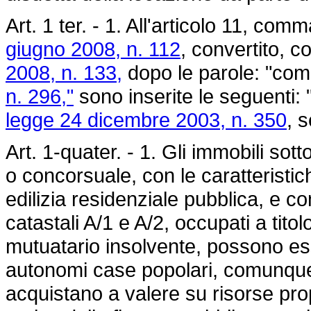
Art. 1 ter. - 1. All'articolo 11, co
giugno 2008, n. 112
, convertito, c
2008, n. 133,
dopo le parole: "co
n. 296,"
sono inserite le seguenti: "
legge 24 dicembre 2003, n. 350
, s
Art. 1-quater. - 1. Gli immobili so
o concorsuale, con le caratteristich
edilizia residenziale pubblica, e c
catastali A/1 e A/2, occupati a tito
mutuatario insolvente, possono esser
autonomi case popolari, comunque 
acquistano a valere su risorse pro