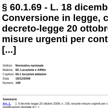
§ 60.1.69 - L. 18 dicemb
Conversione in legge, c
decreto-legge 20 ottobr
misure urgenti per conte
[...]
Settore:
Normativa nazionale
Materia:
60. Locazione e Affitto
Capitolo:
60.1 locazioni abitative
Data:
18/12/2008
Numero:
199
Sommario
Art. 1.
1. Il decreto legge 20 ottobre 2008, n. 158, recante misure urgenti per cont
modificazioni riportate in [...]