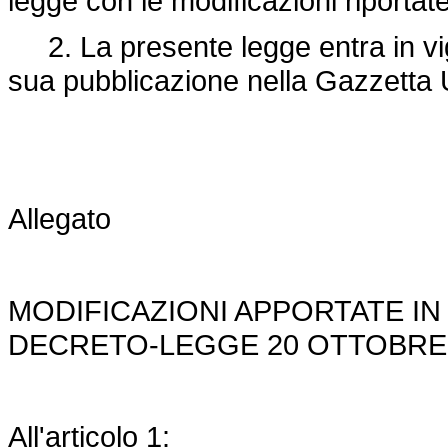
legge con le modificazioni riportate
2. La presente legge entra in vigo
sua pubblicazione nella Gazzetta U
Allegato
MODIFICAZIONI APPORTATE IN
DECRETO-LEGGE 20 OTTOBRE 2
All'articolo 1: