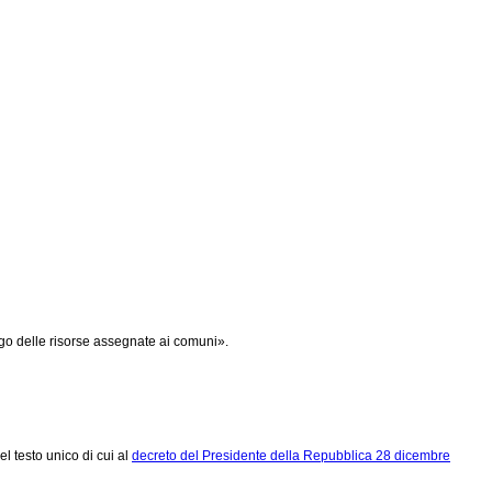
ego delle risorse assegnate ai comuni».
el testo unico di cui al
decreto del Presidente della Repubblica 28 dicembre