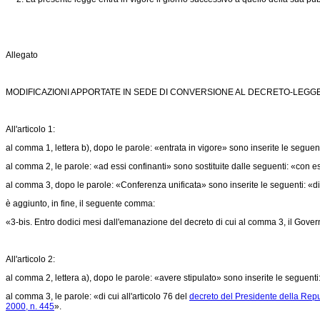
Allegato
MODIFICAZIONI APPORTATE IN SEDE DI CONVERSIONE AL DECRETO-LEGGE 
All'articolo 1:
al comma 1, lettera b), dopo le parole: «entrata in vigore» sono inserite le seguen
al comma 2, le parole: «ad essi confinanti» sono sostituite dalle seguenti: «con es
al comma 3, dopo le parole: «Conferenza unificata» sono inserite le seguenti: «di c
è aggiunto, in fine, il seguente comma:
«3-bis. Entro dodici mesi dall'emanazione del decreto di cui al comma 3, il Gover
All'articolo 2:
al comma 2, lettera a), dopo le parole: «avere stipulato» sono inserite le seguen
al comma 3, le parole: «di cui all'articolo 76 del
decreto del Presidente della Rep
2000, n. 445
».