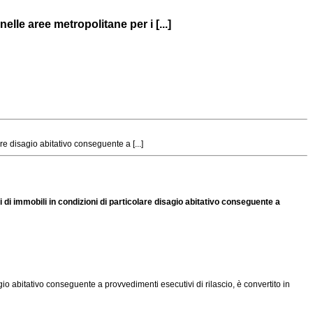
lle aree metropolitane per i [...]
e disagio abitativo conseguente a [...]
di immobili in condizioni di particolare disagio abitativo conseguente a
gio abitativo conseguente a provvedimenti esecutivi di rilascio, è convertito in