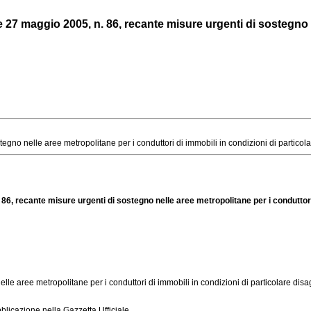
27 maggio 2005, n. 86, recante misure urgenti di sostegno ne
no nelle aree metropolitane per i conduttori di immobili in condizioni di particolar
86, recante misure urgenti di sostegno nelle aree metropolitane per i conduttori 
elle aree metropolitane per i conduttori di immobili in condizioni di particolare disa
licazione nella Gazzetta Ufficiale.