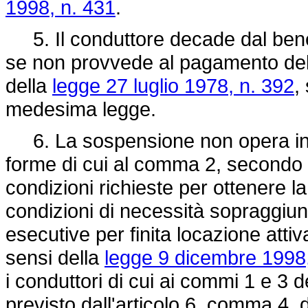
1998, n. 431
.
5. Il conduttore decade dal bene
se non provvede al pagamento del ca
della
legge 27 luglio 1978, n. 392
,
medesima legge.
6. La sospensione non opera in d
forme di cui al comma 2, secondo p
condizioni richieste per ottenere
condizioni di necessità sopraggiunt
esecutive per finita locazione attiva
sensi della
legge 9 dicembre 1998,
i conduttori di cui ai commi 1 e 3 d
previsto dall'articolo 6, comma 4