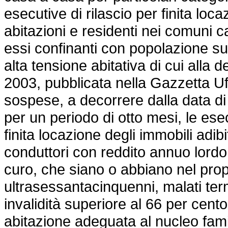
esecutive di rilascio per finita loca
abitazioni e residenti nei comuni 
essi confinanti con popolazione su
alta tensione abitativa di cui alla
d
2003,
pubblicata nella Gazzetta Uff
sospese, a decorrere dalla data di
per un periodo di otto mesi, le ese
finita locazione degli immobili adibi
conduttori con reddito annuo lordo
curo, che siano o abbiano nel prop
ultrasessantacinquenni, malati term
invalidità superiore al 66 per cent
abitazione adeguata al nucleo fami