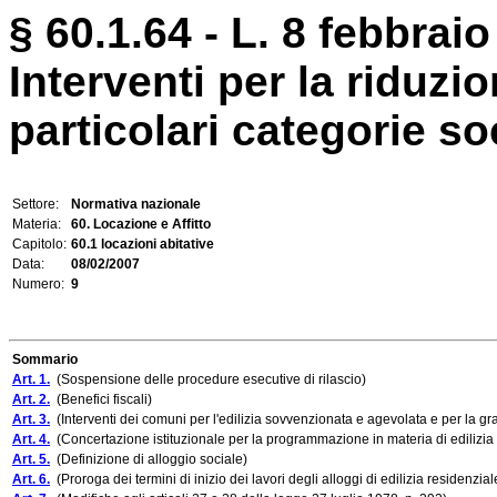
§ 60.1.64 - L. 8 febbraio
Interventi per la riduzi
particolari categorie soc
Settore:
Normativa nazionale
Materia:
60. Locazione e Affitto
Capitolo:
60.1 locazioni abitative
Data:
08/02/2007
Numero:
9
Sommario
Art. 1.
(Sospensione delle procedure esecutive di rilascio)
Art. 2.
(Benefici fiscali)
Art. 3.
(Interventi dei comuni per l'edilizia sovvenzionata e agevolata e per la gra
Art. 4.
(Concertazione istituzionale per la programmazione in materia di edilizia
Art. 5.
(Definizione di alloggio sociale)
Art. 6.
(Proroga dei termini di inizio dei lavori degli alloggi di edilizia residenzia