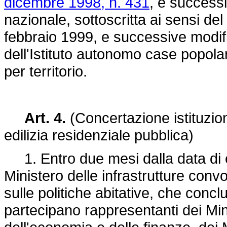
dicembre 1998, n. 431
, e success
nazionale, sottoscritta ai sensi d
febbraio 1999, e successive modif
dell'Istituto autonomo case popo
per territorio.
Art. 4.
(Concertazione istituzio
edilizia residenziale pubblica)
1. Entro due mesi dalla data di en
Ministero delle infrastrutture con
sulle politiche abitative, che concl
partecipano rappresentanti dei Mini