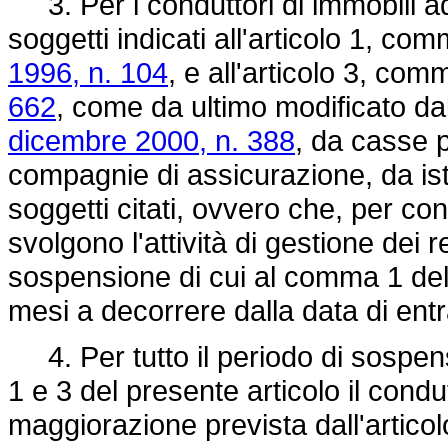
3. Per i conduttori di immobili ad
soggetti indicati all'articolo 1, co
1996, n. 104
, e all'articolo 3, co
662
, come da ultimo modificato da
dicembre 2000, n. 388
, da casse p
compagnie di assicurazione, da ist
soggetti citati, ovvero che, per c
svolgono l'attività di gestione dei re
sospensione di cui al comma 1 del p
mesi a decorrere dalla data di entr
4. Per tutto il periodo di sospen
1 e 3 del presente articolo il condu
maggiorazione prevista dall'artico