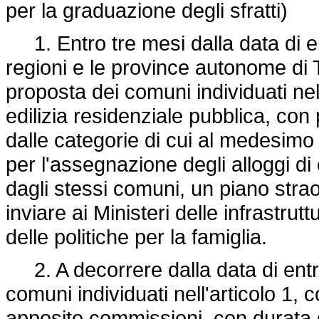
per la graduazione degli sfratti)
1. Entro tre mesi dalla data di en
regioni e le province autonome di
proposta dei comuni individuati nell
edilizia residenziale pubblica, con
dalle categorie di cui al medesimo 
per l'assegnazione degli alloggi di 
dagli stessi comuni, un piano straor
inviare ai Ministeri delle infrastrutt
delle politiche per la famiglia.
2. A decorrere dalla data di entra
comuni individuati nell'articolo 1,
apposite commissioni, con durata d