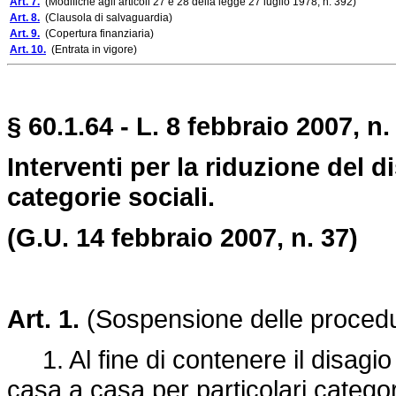
Art. 7.
(Modifiche agli articoli 27 e 28 della legge 27 luglio 1978, n. 392)
Art. 8.
(Clausola di salvaguardia)
Art. 9.
(Copertura finanziaria)
Art. 10.
(Entrata in vigore)
§ 60.1.64 - L. 8 febbraio 2007, n. 
Interventi per la riduzione del d
categorie sociali.
(G.U. 14 febbraio 2007, n. 37)
Art. 1.
(Sospensione delle procedur
1. Al fine di contenere il disagio 
casa a casa per particolari catego