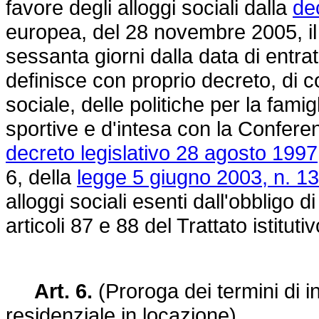
favore degli alloggi sociali dalla
de
europea, del 28 novembre 2005, il M
sessanta giorni dalla data di entra
definisce con proprio decreto, di co
sociale, delle politiche per la famigli
sportive e d'intesa con la Conferenz
decreto legislativo 28 agosto 1997
6, della
legge 5 giugno 2003, n. 1
alloggi sociali esenti dall'obbligo di
articoli 87 e 88 del Trattato istitu
Art. 6.
(Proroga dei termini di ini
residenziale in locazione)