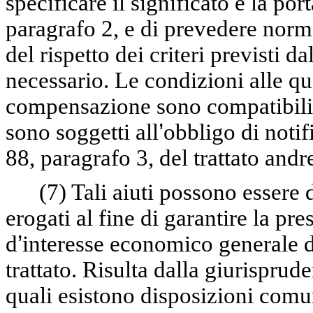
specificare il significato e la port
paragrafo 2, e di prevedere norm
del rispetto dei criteri previsti dal
necessario. Le condizioni alle qu
compensazione sono compatibili
sono soggetti all
’
obbligo di notif
88, paragrafo 3, del trattato andr
(7)
Tali aiuti possono essere 
erogati al fine di garantire la pre
d
’
interesse economico generale di
trattato. Risulta dalla giurisprud
quali esistono disposizioni comun