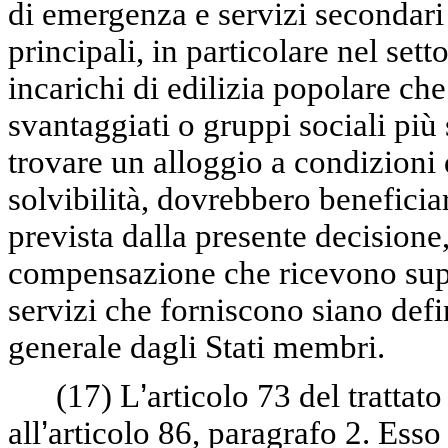
di emergenza e servizi secondari 
principali, in particolare nel sett
incarichi di edilizia popolare che
svantaggiati o gruppi sociali più
trovare un alloggio a condizioni d
solvibilità, dovrebbero beneficia
prevista dalla presente decisione,
compensazione che ricevono supera
servizi che forniscono siano defin
generale dagli Stati membri.
(17)
L
’
articolo 73 del trattato
all
’
articolo 86, paragrafo 2. Esso 