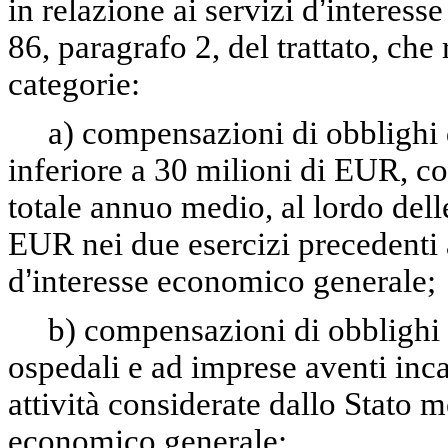
in relazione ai servizi d
’
interesse
86, paragrafo 2, del trattato, che
categorie:
a) compensazioni di obblighi 
inferiore a 30 milioni di EUR, c
totale annuo medio, al lordo dell
EUR nei due esercizi precedenti 
d
’
interesse economico generale;
b) compensazioni di obblighi 
ospedali e ad imprese aventi inca
attività considerate dallo Stato
economico generale;