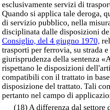
esclusivamente servizi di traspo
Quando si applica tale deroga, q
di servizio pubblico, nella misura
disciplinata dalle disposizioni d
Consiglio, del 4 giugno 1970,
rel
trasporti per ferrovia, su strada 
giurisprudenza della sentenza «
rispettano le disposizioni dell
’
art
compatibili con il trattato in base
disposizione del trattato. Tali 
pertanto nel campo di applicazio
(18)
A differenza dal settore de