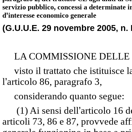
servizio pubblico, concessi a determinate i
d
’
interesse economico generale
(G.U.U.E. 29 novembre 2005, n. 
LA COMMISSIONE DELLE 
visto il trattato che istituisc
l
’
articolo 86, paragrafo 3,
considerando quanto segue:
(1)
Ai sensi dell
’
articolo 16 de
articoli 73, 86 e 87, provvede aff