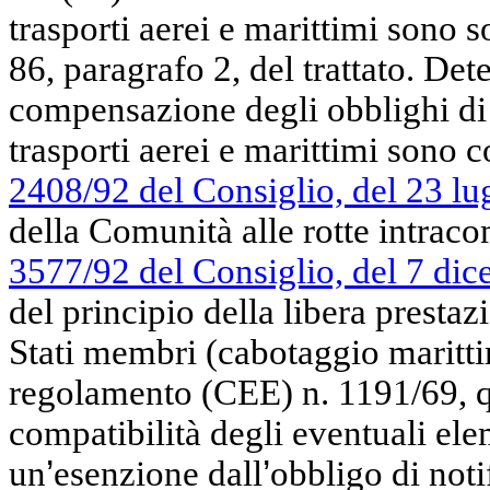
trasporti aerei e marittimi sono s
86, paragrafo 2, del trattato. De
compensazione degli obblighi di s
trasporti aerei e marittimi sono 
2408/92 del Consiglio, del 23 lu
della Comunità alle rotte intraco
3577/92 del Consiglio, del 7 di
del principio della libera prestazi
Stati membri (cabotaggio maritti
regolamento (CEE) n. 1191/69, q
compatibilità degli eventuali ele
un
’
esenzione dall
’
obbligo di noti