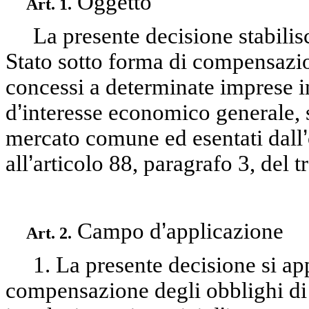
Oggetto
Art. 1.
La presente decisione stabilisc
Stato sotto forma di compensazio
concessi a determinate imprese in
d
’
interesse economico generale, 
mercato comune ed esentati dall
’
all
’
articolo 88, paragrafo 3, del tr
Campo d
’
applicazione
Art. 2.
1. La presente decisione si app
compensazione degli obblighi di 