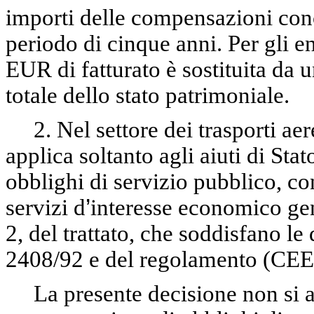
importi delle compensazioni conc
periodo di cinque anni. Per gli ent
EUR di fatturato è sostituita da 
totale dello stato patrimoniale.
2. Nel settore dei trasporti aer
applica soltanto agli aiuti di St
obblighi di servizio pubblico, co
servizi d
’
interesse economico gen
2, del trattato, che soddisfano l
2408/92 e del regolamento (CEE) 
La presente decisione non si ap