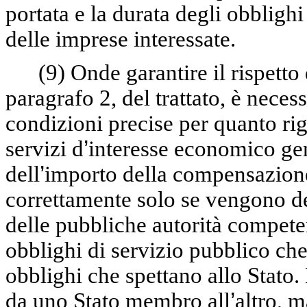
portata e la durata degli obblighi
delle imprese interessate.
(9)
Onde garantire il rispetto d
paragrafo 2, del trattato, è necess
condizioni precise per quanto rig
servizi d
’
interesse economico gene
dell
’
importo della compensazione 
correttamente solo se vengono def
delle pubbliche autorità competen
obblighi di servizio pubblico che
obblighi che spettano allo Stato.
da uno Stato membro all
’
altro, 