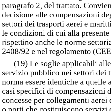
paragrafo 2, del trattato. Convie
decisione alle compensazioni deg
settori dei trasporti aerei e mari
le condizioni di cui alla present
rispettino anche le norme settor
2408/92 e nel regolamento (CEE) 
(19)
Le soglie applicabili al
servizio pubblico nei settori dei 
norma essere identiche a quelle a
casi specifici di compensazioni d
concesse per collegamenti aerei o
o porti che costituiscono servizi 