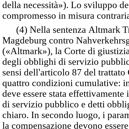
della necessità»). Lo sviluppo de
compromesso in misura contraria 
(4)
Nella sentenza
Altmark T
Magdeburg contro Nahverkehrsg
(«Altmark»), la Corte di giustiz
degli obblighi di servizio pubblic
sensi dell
’
articolo 87 del trattato
quattro condizioni cumulative: i
deve essere stata effettivamente i
di servizio pubblico e detti obbl
chiaro. In secondo luogo, i param
la compensazione devono essere 