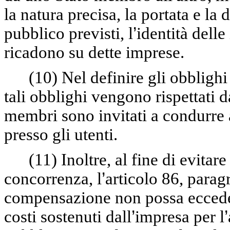
la natura precisa, la portata e la 
pubblico previsti, l
’
identità delle
ricadono su dette imprese.
(10)
Nel definire gli obblighi
tali obblighi vengono rispettati da
membri sono invitati a condurre 
presso gli utenti.
(11)
Inoltre, al fine di evitare
concorrenza, l
’
articolo 86, paragr
compensazione non possa ecceder
costi sostenuti dall
’
impresa per l
’