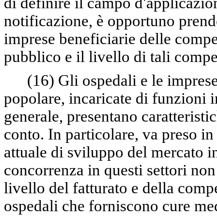
di definire il campo d
’
applicazio
notificazione, è opportuno prende
imprese beneficiarie delle compe
pubblico e il livello di tali comp
(16)
Gli ospedali e le imprese
popolare, incaricate di funzioni i
generale, presentano caratteristi
conto. In particolare, va preso in
attuale di sviluppo del mercato int
concorrenza in questi settori no
livello del fatturato e della com
ospedali che forniscono cure med