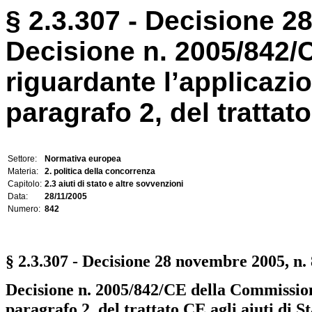
§ 2.3.307 - Decisione 2
Decisione n. 2005/842
riguardante l’applicazio
paragrafo 2, del trattato 
Settore:
Normativa europea
Materia:
2. politica della concorrenza
Capitolo:
2.3 aiuti di stato e altre sovvenzioni
Data:
28/11/2005
Numero:
842
§ 2.3.307 - Decisione 28 novembre 2005, n.
Decisione n.
2005/842/CE
della Commission
paragrafo 2, del trattato CE agli aiuti di 