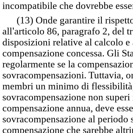
incompatibile che dovrebbe esse
(13)
Onde garantire il rispetto
all
’
articolo 86, paragrafo 2, del t
disposizioni relative al calcolo e 
compensazione concessa. Gli Sta
regolarmente se la compensazio
sovracompensazioni. Tuttavia, on
membri un minimo di flessibilità,
sovracompensazione non superi i
compensazione annua, deve essere
sovracompensazione al periodo s
compensazione che sarebbe altri