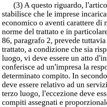
(3)
A questo riguardo, l
’
artico
stabilisce che le imprese incarica
economico o aventi carattere di 
norme del trattato e in particolar
86, paragrafo 2, prevede tuttavia
trattato, a condizione che sia risp
luogo, vi deve essere un atto d
’
in
conferisce ad un
’
impresa la respo
determinato compito. In secondo 
deve essere relativo ad un serviz
terzo luogo, l
’
eccezione deve esse
compiti assegnati e proporzionale