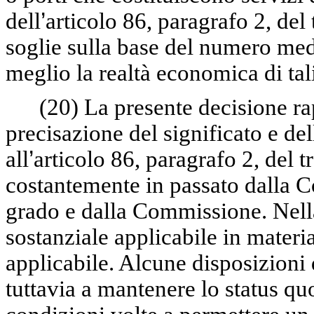
dell
’
articolo 86, paragrafo 2, del 
soglie sulla base del numero medi
meglio la realtà economica di tali 
(20)
La presente decisione r
precisazione del significato e del
all
’
articolo 86, paragrafo 2, del t
costantemente in passato dalla Co
grado e dalla Commissione. Nella
sostanziale applicabile in mater
applicabile. Alcune disposizioni 
tuttavia a mantenere lo status qu