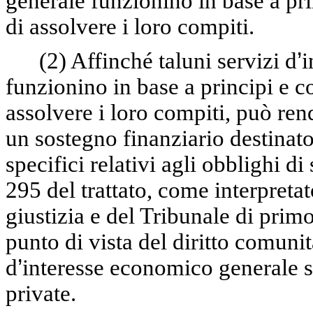
generale funzionino in base a pr
di assolvere i loro compiti.
(2)
Affinché taluni servizi d
’
i
funzionino in base a principi e 
assolvere i loro compiti, può ren
un sostegno finanziario destinato 
specifici relativi agli obblighi d
295 del trattato, come interpreta
giustizia e del Tribunale di pri
punto di vista del diritto comunita
d
’
interesse economico generale s
private.