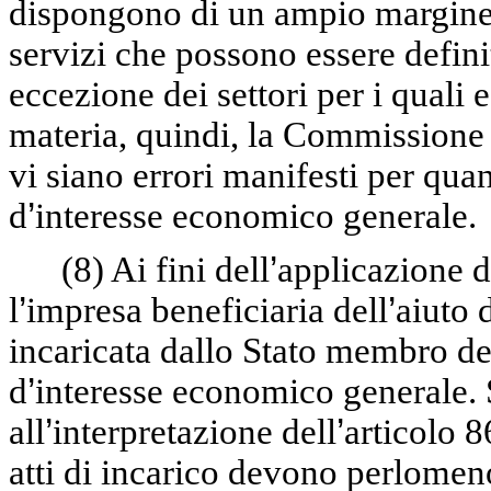
dispongono di un ampio margine d
servizi che possono essere defini
eccezione dei settori per i quali
materia, quindi, la Commissione 
vi siano errori manifesti per quan
d
’
interesse economico generale.
(8)
Ai fini dell
’
applicazione d
l
’
impresa beneficiaria dell
’
aiuto 
incaricata dallo Stato membro de
d
’
interesse economico generale. 
all
’
interpretazione dell
’
articolo 86
atti di incarico devono perlomeno