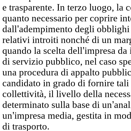
e trasparente. In terzo luogo, l
quanto necessario per coprire int
dall
’
adempimento degli obblighi 
relativi introiti nonché di un mar
quando la scelta dell
’
impresa da i
di servizio pubblico, nel caso sp
una procedura di appalto pubblic
candidato in grado di fornire tali
collettività, il livello della nec
determinato sulla base di un
’
anal
un
’
impresa media, gestita in mod
di trasporto.