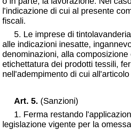
o in parte, la lavorazione. Nel caso 
l'indicazione di cui al presente c
fiscali.
5. Le imprese di tintolavanderia
alle indicazioni inesatte, ingannevol
denominazioni, alla composizione e 
etichettatura dei prodotti tessili, f
nell'adempimento di cui all'artico
Art. 5.
(Sanzioni)
1. Ferma restando l'applicazione 
legislazione vigente per la omessa 