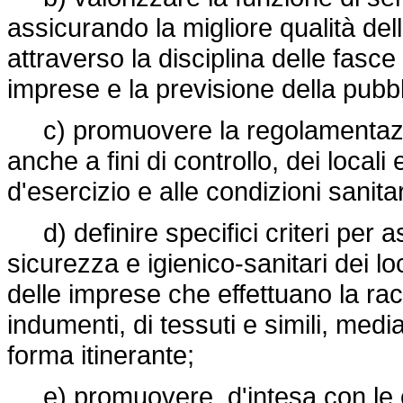
assicurando la migliore qualità de
attraverso la disciplina delle fasce
imprese e la previsione della pubblic
c) promuovere la regolamentazione
anche a fini di controllo, dei locali
d'esercizio e alle condizioni sanitar
d) definire specifici criteri per ass
sicurezza e igienico-sanitari dei lo
delle imprese che effettuano la racc
indumenti, di tessuti e simili, media
forma itinerante;
e) promuovere, d'intesa con le c