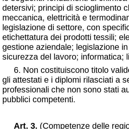
detersivi; principi di scioglimento c
meccanica, elettricità e termodinam
legislazione di settore, con specif
etichettatura dei prodotti tessili; e
gestione aziendale; legislazione in 
sicurezza del lavoro; informatica; l
6. Non costituiscono titolo valido 
gli attestati e i diplomi rilasciati a
professionali che non sono stati aut
pubblici competenti.
Art. 3.
(Competenze delle regio