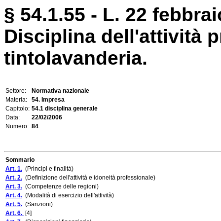
§ 54.1.55 - L. 22 febbrai
Disciplina dell'attività 
tintolavanderia.
Settore:
Normativa nazionale
Materia:
54. Impresa
Capitolo:
54.1 disciplina generale
Data:
22/02/2006
Numero:
84
Sommario
Art. 1.
(Principi e finalità)
Art. 2.
(Definizione dell'attività e idoneità professionale)
Art. 3.
(Competenze delle regioni)
Art. 4.
(Modalità di esercizio dell'attività)
Art. 5.
(Sanzioni)
Art. 6.
[4]