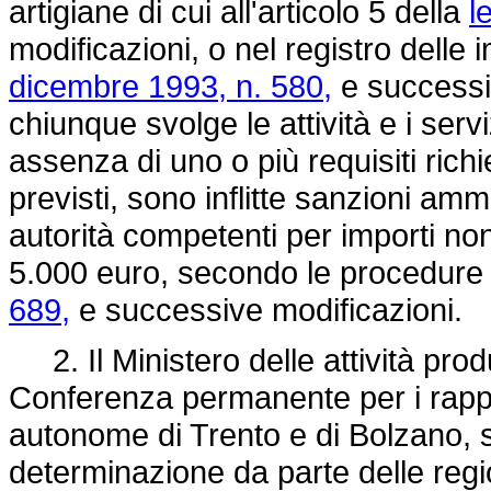
artigiane di cui all'articolo 5 della
l
modificazioni, o nel registro delle i
dicembre 1993, n. 580,
e successiv
chiunque svolge le attività e i servi
assenza di uno o più requisiti richie
previsti, sono inflitte sanzioni amm
autorità competenti per importi non
5.000 euro, secondo le procedure d
689,
e successive modificazioni.
2. Il Ministero delle attività produ
Conferenza permanente per i rapport
autonome di Trento e di Bolzano, st
determinazione da parte delle regi