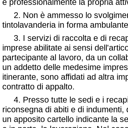
e professionalmente la propria attiv
2. Non è ammesso lo svolgimento d
tintolavanderia in forma ambulante
3. I servizi di raccolta e di recapi
imprese abilitate ai sensi dell'artic
partecipante al lavoro, da un coll
un addetto delle medesime imprese
itinerante, sono affidati ad altra i
contratto di appalto.
4. Presso tutte le sedi e i recapiti
riconsegna di abiti e di indumenti,
un apposito cartello indicante la se