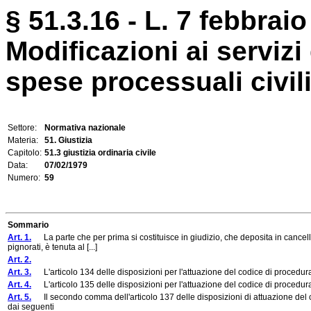
§ 51.3.16 - L. 7 febbraio
Modificazioni ai servizi 
spese processuali civili
Settore:
Normativa nazionale
Materia:
51. Giustizia
Capitolo:
51.3 giustizia ordinaria civile
Data:
07/02/1979
Numero:
59
Sommario
Art. 1.
La parte che per prima si costituisce in giudizio, che deposita in canceller
pignorati, è tenuta al [...]
Art. 2.
Art. 3.
L'articolo 134 delle disposizioni per l'attuazione del codice di procedura
Art. 4.
L'articolo 135 delle disposizioni per l'attuazione del codice di procedura
Art. 5.
Il secondo comma dell'articolo 137 delle disposizioni di attuazione del c
dai seguenti