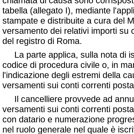
chiamata di causa sono corrisposti
tabella (allegato I), mediante l'ap
stampate e distribuite a cura del 
versamento dei relativi importi su c
del registro di Roma.
La parte applica, sulla nota di iscr
codice di procedura civile o, in m
l'indicazione degli estremi della c
versamenti sui conti correnti postal
Il cancelliere provvede ad annull
versamenti sui conti correnti posta
con datario e numerazione progre
nel ruolo generale nel quale è iscrit