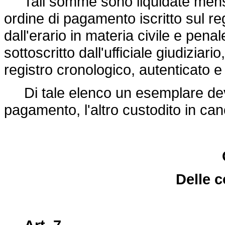
Tali somme sono liquidate mensil
ordine di pagamento iscritto sul reg
dall'erario in materia civile e pena
sottoscritto dall'ufficiale giudiziari
registro cronologico, autenticato e 
Di tale elenco un esemplare deve 
pagamento, l'altro custodito in cance
Delle 