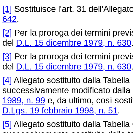
[1]
Sostituisce l'art. 31 dell’Allegato
642
.
[2]
Per la proroga dei termini previ
del
D.L. 15 dicembre 1979, n. 630
[3]
Per la proroga dei termini previ
del
D.L. 15 dicembre 1979, n. 630
[4]
Allegato sostituito dalla Tabella
successivamente modificato dalla t
1989, n. 99
e, da ultimo, così sostit
D.Lgs. 19 febbraio 1998, n. 51
.
[5]
Allegato sostituito dalla Tabella