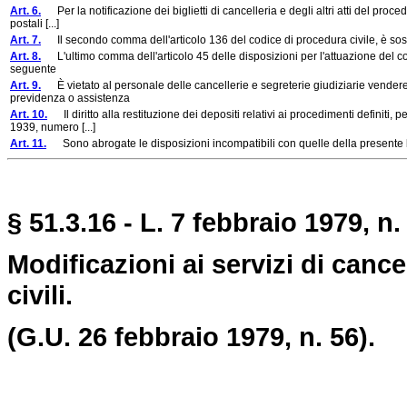
Art. 6.
Per la notificazione dei biglietti di cancelleria e degli altri atti del proce
postali [...]
Art. 7.
Il secondo comma dell'articolo 136 del codice di procedura civile, è sost
Art. 8.
L'ultimo comma dell'articolo 45 delle disposizioni per l'attuazione del co
seguente
Art. 9.
È vietato al personale delle cancellerie e segreterie giudiziarie vendere
previdenza o assistenza
Art. 10.
Il diritto alla restituzione dei depositi relativi ai procedimenti definiti, p
1939, numero [...]
Art. 11.
Sono abrogate le disposizioni incompatibili con quelle della presente
§
51.3.16
- L. 7 febbraio 1979, n.
Modificazioni ai servizi di cance
civili.
(G.U. 26 febbraio 1979, n. 56).