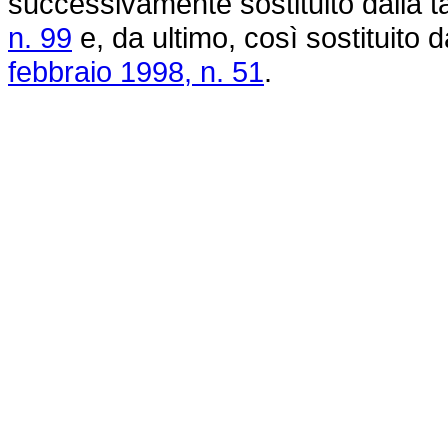
successivamente sostituito dalla ta
n. 99
e, da ultimo, così sostituito da
febbraio 1998, n. 51
.