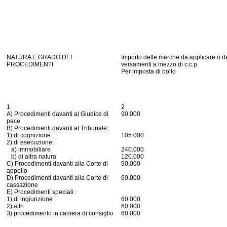
NATURA E GRADO DEI
Importo delle marche da applicare o d
PROCEDIMENTI
versamenti a mezzo di c.c.p.
Per imposta di bollo
1
2
A) Procedimenti davanti al Giudice di
90.000
pace
B) Procedimenti davanti al Tribunale:
1) di cognizione
105.000
2) di esecuzione:
a) immobiliare
240.000
b) di altra natura
120.000
C) Procedimenti davanti alla Corte di
90.000
appello
D) Procedimenti davanti alla Corte di
60.000
cassazione
E) Procedimenti speciali:
1) di ingiunzione
60.000
2) altri
60.000
3) procedimento in camera di consiglio
60.000