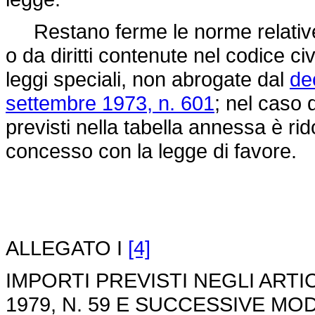
Restano ferme le norme relative a
o da diritti contenute nel codice civ
leggi speciali, non abrogate dal
de
settembre 1973, n. 601
; nel caso 
previsti nella tabella annessa è ri
concesso con la legge di favore.
ALLEGATO I
[4]
IMPORTI PREVISTI NEGLI ARTI
1979, N. 59 E SUCCESSIVE MOD