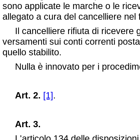
sono applicate le marche o le rice
allegato a cura del cancelliere nel f
Il cancelliere rifiuta di ricevere g
versamenti sui conti correnti post
quello stabilito.
Nulla è innovato per i procediment
Art. 2.
[1]
.
Art. 3.
L'articolo 134 delle disposizioni 