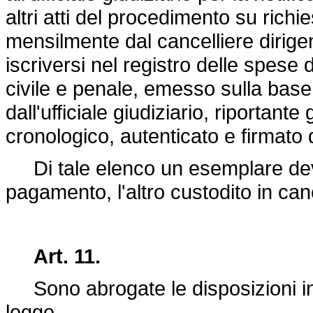
altri atti del procedimento su richi
mensilmente dal cancelliere dirig
iscriversi nel registro delle spese d
civile e penale, emesso sulla base
dall'ufficiale giudiziario, riportante
cronologico, autenticato e firmato 
Di tale elenco un esemplare deve 
pagamento, l'altro custodito in cance
Art. 11.
Sono abrogate le disposizioni inc
legge.