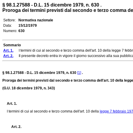
§ 98.1.27588 - D.L. 15 dicembre 1979, n. 630 .
Proroga dei termini previsti dal secondo e terzo comma dell'a
Settore:
Normativa nazionale
Data:
15/12/1979
Numero:
630
Sommario
Art. 1.
I termini di cui al secondo e terzo comma dell'art. 10 della legge 7 febbr
Art. 2.
Il presente decreto entra in vigore il giorno successivo alla sua pubblicaz
§ 98.1.27588 - D.L. 15 dicembre 1979, n. 630
[1]
.
Proroga dei termini previsti dal secondo e terzo comma dell'art. 10 della legge 
(G.U. 18 dicembre 1979, n. 343)
Art. 1.
I termini di cui al secondo e terzo comma dell'art. 10 della
legge 7 febbraio 197
Art. 2.