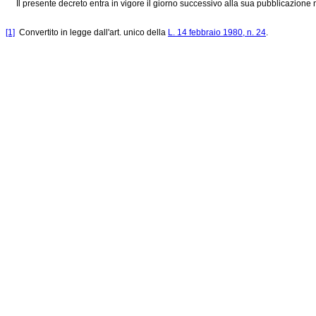
Il presente decreto entra in vigore il giorno successivo alla sua pubblicazione n
[1]
Convertito in legge dall'art. unico della
L. 14 febbraio 1980, n. 24
.