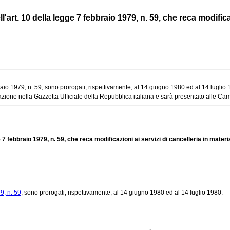
rt. 10 della legge 7 febbraio 1979, n. 59, che reca modificazio
aio 1979, n. 59, sono prorogati, rispettivamente, al 14 giugno 1980 ed al 14 luglio
ione nella Gazzetta Ufficiale della Repubblica italiana e sarà presentato alle Camer
7 febbraio 1979, n. 59, che reca modificazioni ai servizi di cancelleria in materia
9, n. 59
, sono prorogati, rispettivamente, al 14 giugno 1980 ed al 14 luglio 1980.