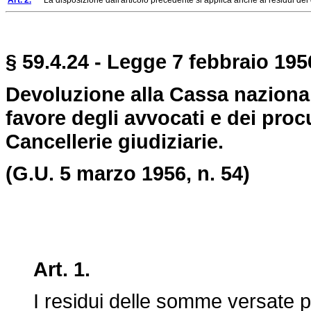
Art. 2.
La disposizione dall'articolo precedente si applica anche ai residui dei depo
§ 59.4.24 - Legge 7 febbraio 1956
Devoluzione alla Cassa nazional
favore degli avvocati e dei pro
Cancellerie giudiziarie.
(G.U. 5 marzo 1956, n. 54)
Art. 1.
I residui delle somme versate pres