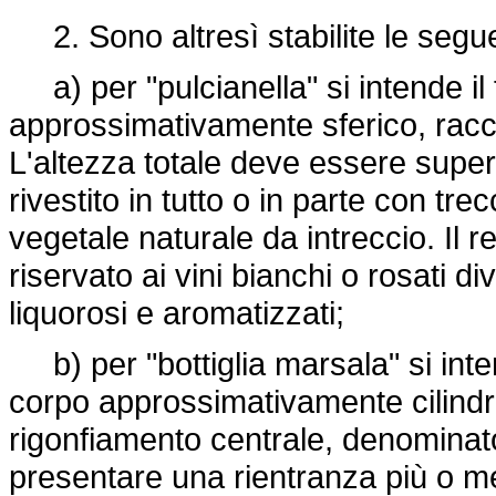
2. Sono altresì stabilite le seguen
a) per "pulcianella" si intende il 
approssimativamente sferico, raccor
L'altezza totale deve essere superi
rivestito in tutto o in parte con trec
vegetale naturale da intreccio. Il 
riservato ai vini bianchi o rosati di
liquorosi e aromatizzati;
b) per "bottiglia marsala" si inten
corpo approssimativamente cilindr
rigonfiamento centrale, denominato "
presentare una rientranza più o me