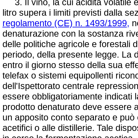
3. Il vino, la cui acidità volatile
litro supera i limiti previsti dalla s
regolamento (CE) n. 1493/1999,
no
denaturazione con la sostanza rivel
delle politiche agricole e forestali
periodo, della presente legge. La
entro il giorno stesso della sua ef
telefax o sistemi equipollenti ricon
dell'Ispettorato centrale repressi
essere obbligatoriamente indicati la
prodotto denaturato deve essere ass
un apposito conto separato e può 
acetifici o alle distillerie. Tale dis