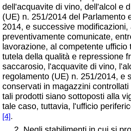
dell'acquavite di vino, dell'alcol e di
(UE) n. 251/2014
del Parlamento e
2014, e successive modificazioni, 
preventivamente comunicate, entro 
lavorazione, al competente ufficio te
tutela della qualità e repressione fr
saccarosio, l'acquavite di vino, l'alc
regolamento (UE) n. 251/2014,
e s
conservati in magazzini controllati 
tali prodotti siano sottoposti alla vi
tale caso, tuttavia, l'ufficio perife
.
[4]
2. Negli stabilimenti in cui si p