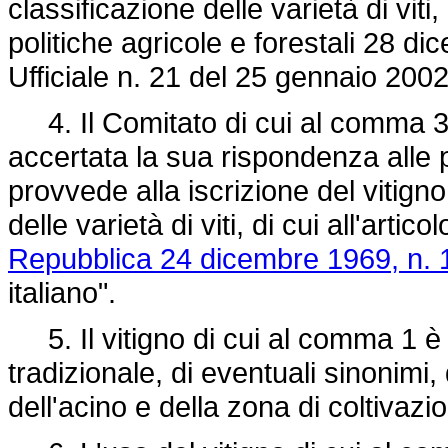
classificazione delle varietà di viti
politiche agricole e forestali 28 d
Ufficiale n. 21 del 25 gennaio 2002
4. Il Comitato di cui al comma 3
accertata la sua rispondenza alle p
provvede alla iscrizione del vitign
delle varietà di viti, di cui all'artico
Repubblica 24 dicembre 1969, n. 
italiano".
5. Il vitigno di cui al comma 1 è i
tradizionale, di eventuali sinonimi, 
dell'acino e della zona di coltivazio