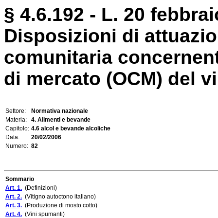
§ 4.6.192 - L. 20 febbrai
Disposizioni di attuazi
comunitaria concernen
di mercato (OCM) del vi
Settore:
Normativa nazionale
Materia:
4. Alimenti e bevande
Capitolo:
4.6 alcol e bevande alcoliche
Data:
20/02/2006
Numero:
82
Sommario
Art. 1.
(Definizioni)
Art. 2.
(Vitigno autoctono italiano)
Art. 3.
(Produzione di mosto cotto)
Art. 4.
(Vini spumanti)