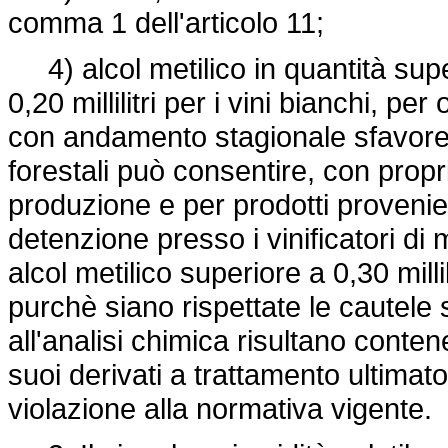
comma 1 dell'articolo 11;
4) alcol metilico in quantità superio
0,20 millilitri per i vini bianchi, per 
con andamento stagionale sfavorevol
forestali può consentire, con prop
produzione e per prodotti provenient
detenzione presso i vinificatori di 
alcol metilico superiore a 0,30 millilit
purchè siano rispettate le cautele s
all'analisi chimica risultano conten
suoi derivati a trattamento ultimat
violazione alla normativa vigente.