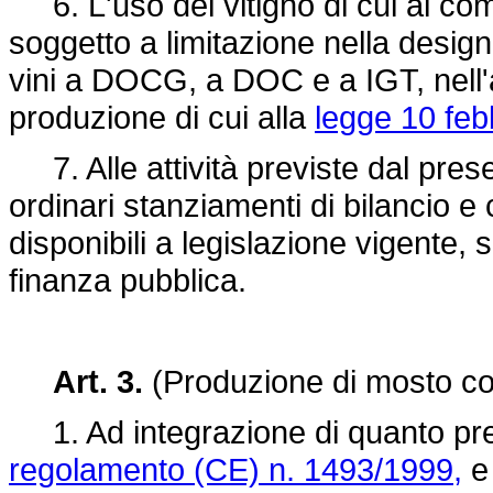
6. L'uso del vitigno di cui al co
soggetto a limitazione nella design
vini a DOCG, a DOC e a IGT, nell'amb
produzione di cui alla
legge 10 feb
7. Alle attività previste dal prese
ordinari stanziamenti di bilancio e
disponibili a legislazione vigente,
finanza pubblica.
Art. 3.
(Produzione di mosto co
1. Ad integrazione di quanto previ
regolamento (CE) n. 1493/1999,
e 