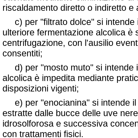
riscaldamento diretto o indiretto 
c) per "filtrato dolce" si intende 
ulteriore fermentazione alcolica è 
centrifugazione, con l'ausilio eventu
consentiti;
d) per "mosto muto" si intende il
alcolica è impedita mediante prati
disposizioni vigenti;
e) per "enocianina" si intende il
estratte dalle bucce delle uve nere 
idrosolforosa e successiva concen
con trattamenti fisici.