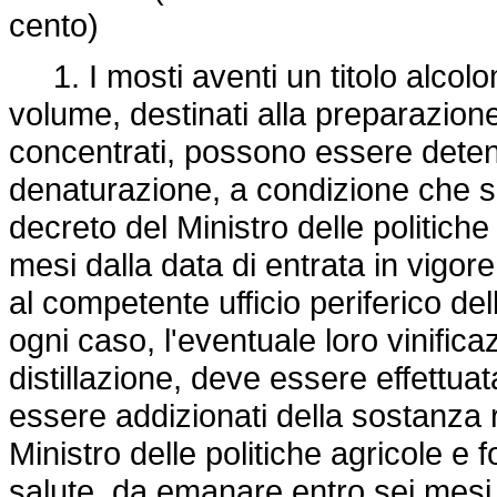
cento)
1. I mosti aventi un titolo alcolom
volume, destinati alla preparazione
concentrati, possono essere detenu
denaturazione, a condizione che si
decreto del Ministro delle politiche
mesi dalla data di entrata in vigor
al competente ufficio periferico del
ogni caso, l'eventuale loro vinificaz
distillazione, deve essere effettu
essere addizionati della sostanza ri
Ministro delle politiche agricole e f
salute, da emanare entro sei mesi d