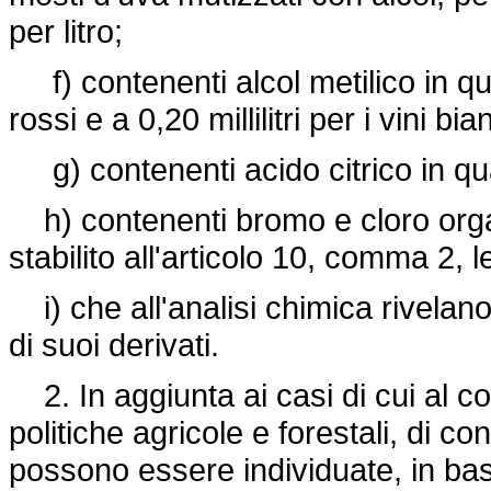
per litro;
f) contenenti alcol metilico in quant
rossi e a 0,20 millilitri per i vini bia
g) contenenti acido citrico in qua
h) contenenti bromo e cloro organ
stabilito all'articolo 10, comma 2, 
i) che all'analisi chimica rivelano
di suoi derivati.
2. In aggiunta ai casi di cui al c
politiche agricole e forestali, di co
possono essere individuate, in base