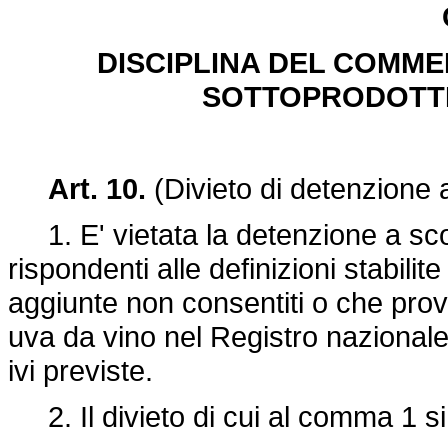
DISCIPLINA DEL COMMERC
SOTTOPRODOTTI 
Art. 10.
(Divieto di detenzione
1. E' vietata la detenzione a sco
rispondenti alle definizioni stabili
aggiunte non consentiti o che prove
uva da vino nel Registro nazionale 
ivi previste.
2. Il divieto di cui al comma 1 si a