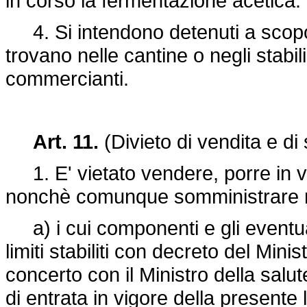
in corso la fermentazione acetica.
4. Si intendono detenuti a scopo 
trovano nelle cantine o negli stabili
commercianti.
Art. 11.
(Divieto di vendita e d
1. E' vietato vendere, porre in v
nonchè comunque somministrare mo
a) i cui componenti e gli eventua
limiti stabiliti con decreto del Minis
concerto con il Ministro della sal
di entrata in vigore della presente l