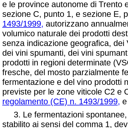
e le province autonome di Trento e 
sezione C, punto 1, e sezione E, p
1493/1999,
autorizzano annualment
volumico naturale dei prodotti dest
senza indicazione geografica, dei 
dei vini spumanti, dei vini spumanti
prodotti in regioni determinate (V
fresche, del mosto parzialmente f
fermentazione e del vino prodotti n
previste per le zone viticole C2 e C
regolamento (CE) n. 1493/1999,
e 
3. Le fermentazioni spontanee, c
stabilito ai sensi del comma 1, 