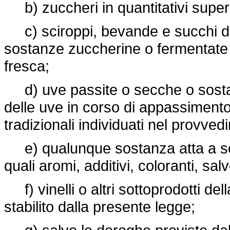
b) zuccheri in quantitativi superi
c) sciroppi, bevande e succhi div
sostanze zuccherine o fermentate d
fresca;
d) uve passite o secche o sosta
delle uve in corso di appassimento 
tradizionali individuati nel provved
e) qualunque sostanza atta a sofist
quali aromi, additivi, coloranti, salv
f) vinelli o altri sottoprodotti del
stabilito dalla presente legge;