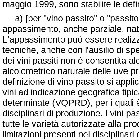
maggio 1999, sono stabilite le defin
a) [per "vino passito" o "passito"
appassimento, anche parziale, natu
L'appassimento può essere realiz
tecniche, anche con l'ausilio di sp
dei vini passiti non è consentita al
alcolometrico naturale delle uve 
definizione di vino passito si appl
vini ad indicazione geografica tipica
determinate (VQPRD), per i quali è 
disciplinari di produzione. I vini p
tutte le varietà autorizzate alla pr
limitazioni presenti nei disciplinari