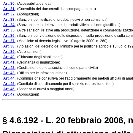
Art. 30.
(Accessibilità dei dati)
Art. 31.
(Convalida dei documenti di accompagnamento)
Art. 32.
(Abrogazioni)
Art. 33.
(Sanzioni per l'utilizzo di prodotti nocivi o non consentiti)
Art. 34.
(Sanzioni per la detenzione di prodotti vitivinicoli non giustificati)
Art. 35.
(Altre sanzioni relative alla produzione, detenzione e commercializzazion
Art. 36.
(Sanzioni per violazione delle disposizioni sulla produzione e sulla com
Art. 37.
(Modifiche al decreto legislativo 10 agosto 2000, n. 260)
Art. 38.
(Violazioni del decreto del Ministro per le politiche agricole 13 luglio 19
Art. 39.
(Altre sanzioni)
Art. 40.
(Chiusura degli stabilimenti)
Art. 41.
(Ordinanza di ingiunzione)
Art. 42.
(Costituzione delle associazioni come parte civile)
Art. 43.
(Diffida per le infrazioni minori)
Art. 44.
(Commissione consultiva per l'aggiornamento dei metodi ufficiali di anali
Art. 45.
(Comitato di coordinamento per il servizio repressione frodi)
Art. 46.
(Assenza di nuovi o maggiori oneri)
Art. 47.
(Abrogazioni)
§ 4.6.192 - L. 20 febbraio 2006, 