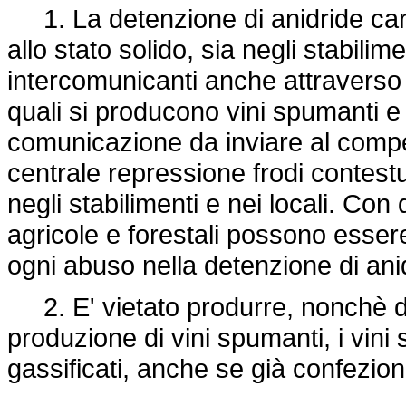
1. La detenzione di anidride carbo
allo stato solido, sia negli stabilim
intercomunicanti anche attraverso c
quali si producono vini spumanti e 
comunicazione da inviare al compete
centrale repressione frodi contest
negli stabilimenti e nei locali. Con 
agricole e forestali possono essere 
ogni abuso nella detenzione di ani
2. E' vietato produrre, nonchè de
produzione di vini spumanti, i vini 
gassificati, anche se già confezion