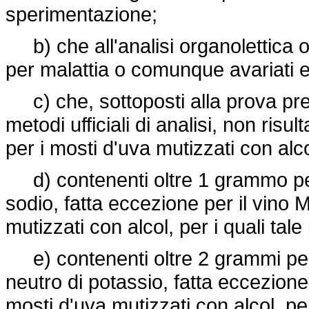
sperimentazione;
b) che all'analisi organolettica o
per malattia o comunque avariati e 
c) che, sottoposti alla prova pre
metodi ufficiali di analisi, non risu
per i mosti d'uva mutizzati con alcol,
d) contenenti oltre 1 grammo per l
sodio, fatta eccezione per il vino Ma
mutizzati con alcol, per i quali tale
e) contenenti oltre 2 grammi per l
neutro di potassio, fatta eccezione p
mosti d'uva mutizzati con alcol, per