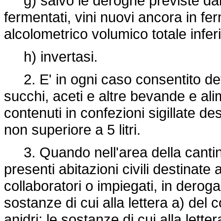
g) salvo le deroghe previste dall'
fermentati, vini nuovi ancora in fer
alcolometrico volumico totale infer
h) invertasi.
2. E' in ogni caso consentito det
succhi, aceti e altre bevande e ali
contenuti in confezioni sigillate de
non superiore a 5 litri.
3. Quando nell'area della cantina
presenti abitazioni civili destinate 
collaboratori o impiegati, in dero
sostanze di cui alla lettera a) del 
anidri; le sostanze di cui alla let