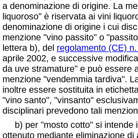
a denominazione di origine. La men
liquoroso" è riservata ai vini liquo
denominazione di origine i cui disc
menzione "vino passito" o "passito",
lettera b), del
regolamento (CE) n.
aprile 2002, e successive modifica
da uve stramature" e può essere a
menzione "vendemmia tardiva". La 
inoltre essere sostituita in etichett
"vino santo", "vinsanto" esclusiva
disciplinari prevedono tali menzion
b) per "mosto cotto" si intende i
ottenuto mediante eliminazione di