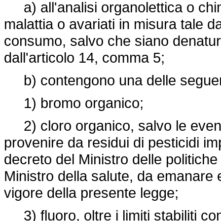
a) all'analisi organolettica o chim
malattia o avariati in misura tale da
consumo, salvo che siano denatura
dall'articolo 14, comma 5;
b) contengono una delle seguen
1) bromo organico;
2) cloro organico, salvo le event
provenire da residui di pesticidi im
decreto del Ministro delle politiche 
Ministro della salute, da emanare e
vigore della presente legge;
3) fluoro, oltre i limiti stabiliti con