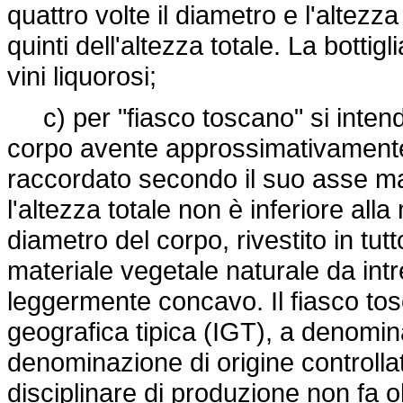
quattro volte il diametro e l'altezza 
quinti dell'altezza totale. La bottig
vini liquorosi;
c) per "fiasco toscano" si intende
corpo avente approssimativamente l
raccordato secondo il suo asse mag
l'altezza totale non è inferiore alla
diametro del corpo, rivestito in tutt
materiale vegetale naturale da int
leggermente concavo. Il fiasco tos
geografica tipica (IGT), a denomin
denominazione di origine controllat
disciplinare di produzione non fa ob