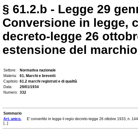
§ 61.2.b - Legge 29 gen
Conversione in legge, c
decreto-legge 26 ottobre
estensione del marchio n
Settore:
Normativa nazionale
Materia:
61. Marchi e brevetti
Capitolo:
61.2 marchi registrati e di qualità
Data:
29/01/1934
Numero:
332
Sommario
Art. unico.
E' convertito in legge il regio decreto-legge 26 ottobre 1933, n. 1443
[...]