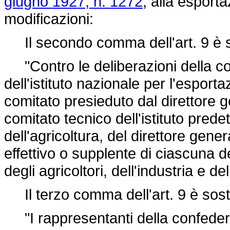
giugno 1927, n. 1272
, alla esporta
modificazioni:
Il secondo comma dell'art. 9 è so
"Contro le deliberazioni della co
dell'istituto nazionale per l'espor
comitato presieduto dal direttore 
comitato tecnico dell'istituto pred
dell'agricoltura, del direttore gen
effettivo o supplente di ciascuna d
degli agricoltori, dell'industria e d
Il terzo comma dell'art. 9 è sosti
"I rappresentanti della confedera