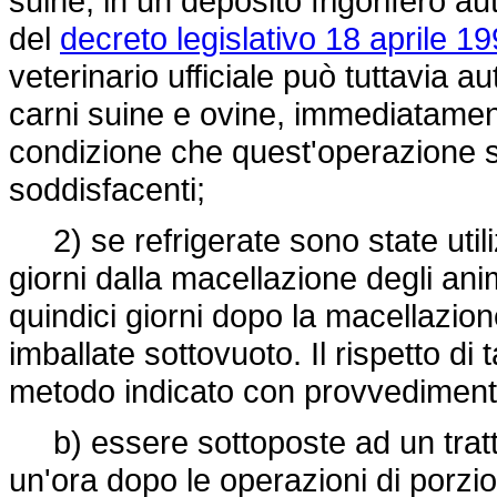
suine, in un deposito frigorifero a
del
decreto legislativo 18 aprile 19
veterinario ufficiale può tuttavia a
carni suine e ovine, immediatamen
condizione che quest'operazione si 
soddisfacenti;
2) se refrigerate sono state util
giorni dalla macellazione degli an
quindici giorni dopo la macellazio
imballate sottovuoto. Il rispetto di
metodo indicato con provvedimento 
b) essere sottoposte ad un tratt
un'ora dopo le operazioni di porzi