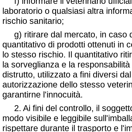
f) informare il veterinario ufficiale
laboratorio o qualsiasi altra inform
rischio sanitario;
g) ritirare dal mercato, in caso di
quantitativo di prodotti ottenuti in
lo stesso rischio. Il quantitativo r
la sorveglianza e la responsabilità
distrutto, utilizzato a fini diversi
autorizzazione dello stesso veteri
garantirne l'innocuità.
2. Ai fini del controllo, il sogget
modo visibile e leggibile sull'imba
rispettare durante il trasporto e 