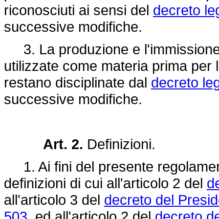
riconosciuti ai sensi del
decreto le
successive modifiche.
3. La produzione e l'immissione 
utilizzate come materia prima per l
restano disciplinate dal
decreto leg
successive modifiche.
Art. 2.
Definizioni.
1. Ai fini del presente regolamen
definizioni di cui all'articolo 2 del
de
all'articolo 3 del
decreto del Presid
503
, ed all'articolo 2 del
decreto d