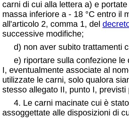
carni di cui alla lettera a) e porta
massa inferiore a - 18 °C entro i
all'articolo 2, comma 1, del
decreto
successive modifiche;
d) non aver subito trattamenti con 
e) riportare sulla confezione le de
I, eventualmente associate al nome
utilizzate le carni, solo qualora siano
stesso allegato II, punto I, previst
4. Le carni macinate cui è stato
assoggettate alle disposizioni di c