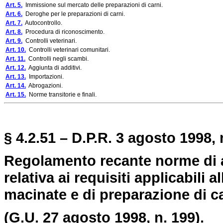
Art. 5.
Immissione sul mercato delle preparazioni di carni.
Art. 6.
Deroghe per le preparazioni di carni.
Art. 7.
Autocontrollo.
Art. 8.
Procedura di riconoscimento.
Art. 9.
Controlli veterinari.
Art. 10.
Controlli veterinari comunitari.
Art. 11.
Controlli negli scambi.
Art. 12.
Aggiunta di additivi.
Art. 13.
Importazioni.
Art. 14.
Abrogazioni.
Art. 15.
Norme transitorie e finali.
§ 4.2.51 – D.P.R. 3 agosto 1998, 
Regolamento recante norme di at
relativa ai requisiti applicabili
macinate e di preparazione di ca
(G.U. 27 agosto 1998, n. 199).