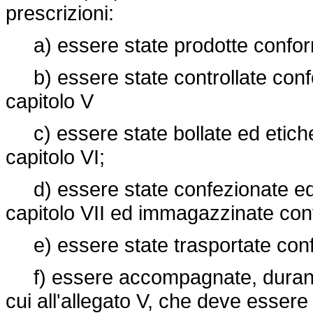
prescrizioni:
a) essere state prodotte conforme
b) essere state controllate confor
capitolo V
c) essere state bollate ed etichet
capitolo VI;
d) essere state confezionate ed i
capitolo VII ed immagazzinate confo
e) essere state trasportate confor
f) essere accompagnate, durante il
cui all'allegato V, che deve essere