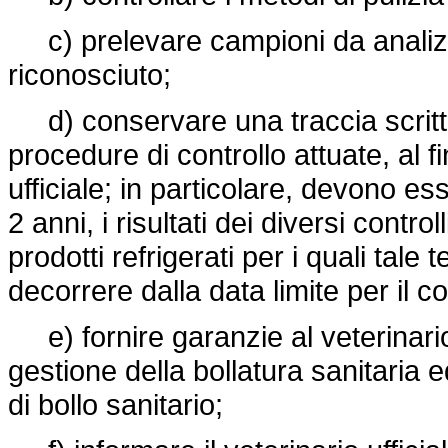
c) prelevare campioni da analizza
riconosciuto;
d) conservare una traccia scritta o
procedure di controllo attuate, al f
ufficiale; in particolare, devono e
2 anni, i risultati dei diversi contro
prodotti refrigerati per i quali tal
decorrere dalla data limite per il 
e) fornire garanzie al veterinario u
gestione della bollatura sanitaria e
di bollo sanitario;