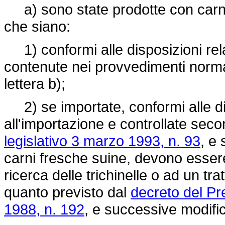
a) sono state prodotte con carni f
che siano:
1) conformi alle disposizioni rela
contenute nei provvedimenti normat
lettera b);
2) se importate, conformi alle dis
all'importazione e controllate seco
legislativo 3 marzo 1993, n. 93
, e 
carni fresche suine, devono esser
ricerca delle trichinelle o ad un t
quanto previsto dal
decreto del Pr
1988, n. 192
, e successive modifi