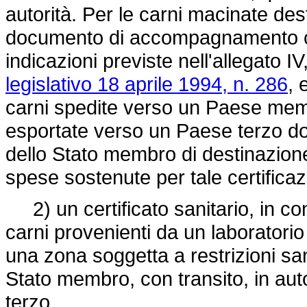
autorità. Per le carni macinate dest
documento di accompagnamento c
indicazioni previste nell'allegato IV,
legislativo 18 aprile 1994, n. 286
, 
carni spedite verso un Paese mem
esportate verso un Paese terzo do
dello Stato membro di destinazione
spese sostenute per tale certificaz
2) un certificato sanitario, in confo
carni provenienti da un laboratorio
una zona soggetta a restrizioni san
Stato membro, con transito, in aut
terzo.