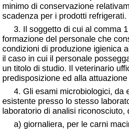
minimo di conservazione relativamen
scadenza per i prodotti refrigerati.
3. Il soggetto di cui al comma 1 
formazione del personale che conse
condizioni di produzione igienica a
il caso in cui il personale possegga
un titolo di studio. Il veterinario uf
predisposizione ed alla attuazion
4. Gli esami microbiologici, da eff
esistente presso lo stesso laborato
laboratorio di analisi riconosciuto
a) giornaliera, per le carni macina