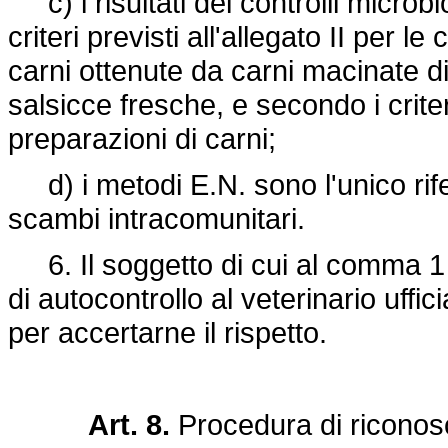
c) i risultati dei controlli microb
criteri previsti all'allegato II per l
carni ottenute da carni macinate d
salsicce fresche, e secondo i criteri
preparazioni di carni;
d) i metodi E.N. sono l'unico rife
scambi intracomunitari.
6. Il soggetto di cui al comma 1
di autocontrollo al veterinario uffic
per accertarne il rispetto.
Art. 8.
Procedura di riconos