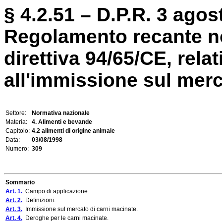
§ 4.2.51 – D.P.R. 3 agos
Regolamento recante no
direttiva 94/65/CE, relat
all'immissione sul merca
Settore:
Normativa nazionale
Materia:
4. Alimenti e bevande
Capitolo:
4.2 alimenti di origine animale
Data:
03/08/1998
Numero:
309
Sommario
Art. 1.
Campo di applicazione.
Art. 2.
Definizioni.
Art. 3.
Immissione sul mercato di carni macinate.
Art. 4.
Deroghe per le carni macinate.