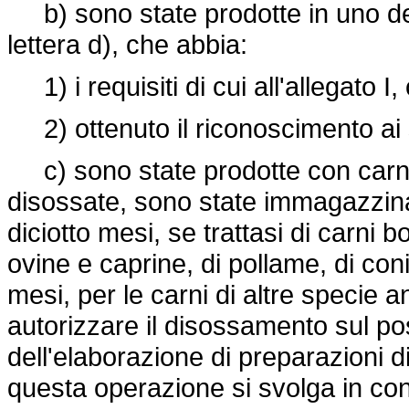
b) sono state prodotte in uno dei 
lettera d), che abbia:
1) i requisiti di cui all'allegato I, c
2) ottenuto il riconoscimento ai s
c) sono state prodotte con carni 
disossate, sono state immagazzina
diciotto mesi, se trattasi di carni b
ovine e caprine, di pollame, di con
mesi, per le carni di altre specie an
autorizzare il disossamento sul 
dell'elaborazione di preparazioni 
questa operazione si svolga in cond