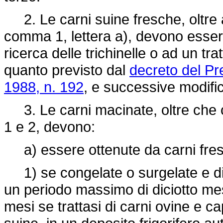
2. Le carni suine fresche, oltre a 
comma 1, lettera a), devono esser
ricerca delle trichinelle o ad un t
quanto previsto dal
decreto del Pr
1988, n. 192
, e successive modifi
3. Le carni macinate, oltre che co
1 e 2, devono:
a) essere ottenute da carni fre
1) se congelate o surgelate e di
un periodo massimo di diciotto mesi
mesi se trattasi di carni ovine e cap