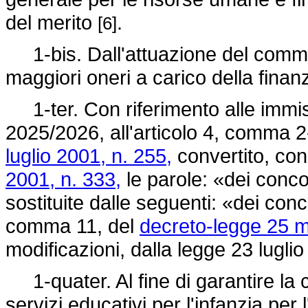
del merito
.
[6]
1-bis. Dall'attuazione del comm
maggiori oneri a carico della fina
1-ter. Con riferimento alle immiss
2025/2026, all'articolo 4, comma 2-
luglio 2001, n. 255,
convertito, con
2001, n. 333,
le parole: «dei conco
sostituite dalle seguenti: «dei conco
comma 11, del
decreto-legge 25 m
modificazioni, dalla
legge 23 lugli
1-quater. Al fine di garantire la co
servizi educativi per l'infanzia per