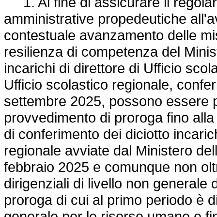
1. Al fine di assicurare il regolar
amministrative propedeutiche all'a
contestuale avanzamento delle mis
resilienza di competenza del Ministe
incarichi di direttore di Ufficio scol
Ufficio scolastico regionale, confe
settembre 2025, possono essere p
provvedimento di proroga fino all
di conferimento dei diciotto incarich
regionale avviate dal Ministero dell
febbraio 2025 e comunque non oltre 
dirigenziali di livello non generale di 
proroga di cui al primo periodo è 
generale per le risorse umane e fin