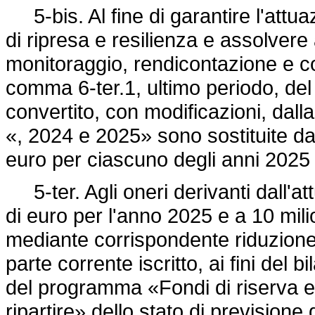
5-bis. Al fine di garantire l'attua
di ripresa e resilienza e assolver
monitoraggio, rendicontazione e cont
comma 6-ter.1, ultimo periodo, de
convertito, con modificazioni, dall
«, 2024 e 2025» sono sostituite dal
euro per ciascuno degli anni 202
5-ter. Agli oneri derivanti dall'at
di euro per l'anno 2025 e a 10 mili
mediante corrispondente riduzione
parte corrente iscritto, ai fini del 
del programma «Fondi di riserva e
ripartire» dello stato di previsione