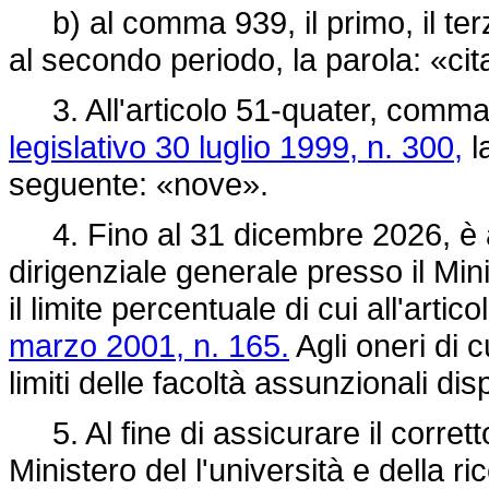
b) al comma 939, il primo, il terz
al secondo periodo, la parola: «c
3. All'articolo 51-quater, comma
legislativo 30 luglio 1999, n. 300,
la
seguente: «nove».
4. Fino al 31 dicembre 2026, è au
dirigenziale generale presso il Minis
il limite percentuale di cui all'art
marzo 2001, n. 165.
Agli oneri di 
limiti delle facoltà assunzionali dis
5. Al fine di assicurare il corret
Ministero del l'università e della ri