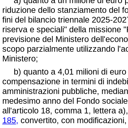
a) quanto a un milione di euro p
riduzione dello stanziamento del fo
fini del bilancio triennale 2025-20
riserva e speciali" della missione "F
previsione del Ministero dell'econo
scopo parzialmente utilizzando l'
Ministero;
b) quanto a 4,01 milioni di euro pe
compensazione in termini di indeb
amministrazioni pubbliche, mediante
medesimo anno del Fondo sociale 
all'articolo 18, comma 1, lettera a)
185,
convertito, con modificazioni,