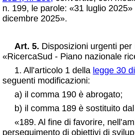
n. 199, le parole: «31 luglio 2025»
dicembre 2025».
Art. 5.
Disposizioni urgenti per
«RicercaSud - Piano nazionale ric
1. All'articolo 1 della
legge 30 d
seguenti modificazioni:
a) il comma 190 è abrogato;
b) il comma 189 è sostituito dal
«189. Al fine di favorire, nell'am
perseguimento di obiettivi di svilup