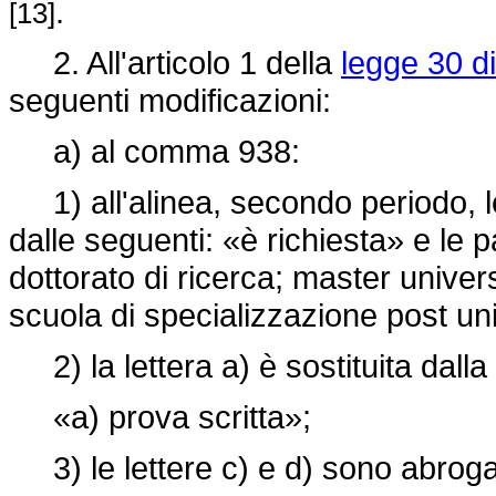
.
[13]
2. All'articolo 1 della
legge 30 d
seguenti modificazioni:
a) al comma 938:
1) all'alinea, secondo periodo, le
dalle seguenti: «è richiesta» e le p
dottorato di ricerca; master univers
scuola di specializzazione post un
2) la lettera a) è sostituita dall
«a) prova scritta»;
3) le lettere c) e d) sono abroga