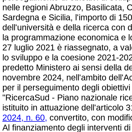
nelle regioni Abruzzo, Basilicata, 
Sardegna e Sicilia, l'importo di 15
dell'università e della ricerca con 
la programmazione economica e lo 
27 luglio 2021 è riassegnato, a val
lo sviluppo e la coesione 2021-2
predetto Ministero ai sensi della 
novembre 2024, nell'ambito dell'A
per il perseguimento degli obiettivi
"RicercaSud - Piano nazionale ric
istituito in attuazione dell'articol
2024, n. 60,
convertito, con modifi
Al finanziamento degli interventi 