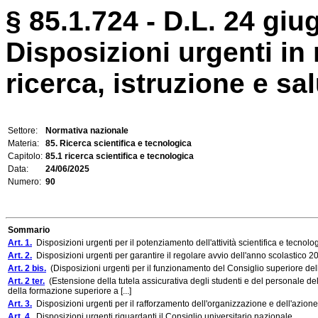
§ 85.1.724 - D.L. 24 giu
Disposizioni urgenti in 
ricerca, istruzione e sal
Settore:
Normativa nazionale
Materia:
85. Ricerca scientifica e tecnologica
Capitolo:
85.1 ricerca scientifica e tecnologica
Data:
24/06/2025
Numero:
90
Sommario
Art. 1.
Disposizioni urgenti per il potenziamento dell'attività scientifica e tecnolog
Art. 2.
Disposizioni urgenti per garantire il regolare avvio dell'anno scolastico 
Art. 2 bis.
(Disposizioni urgenti per il funzionamento del Consiglio superiore dell
Art. 2 ter.
(Estensione della tutela assicurativa degli studenti e del personale de
della formazione superiore a [...]
Art. 3.
Disposizioni urgenti per il rafforzamento dell'organizzazione e dell'azione 
Art. 4.
Disposizioni urgenti riguardanti il Consiglio universitario nazionale