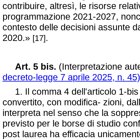
contribuire, altresì, le risorse relati
programmazione 2021-2027, nonchè u
contesto delle decisioni assunte d
2020.»
.
[17]
Art. 5 bis.
(Interpretazione aute
decreto-legge 7 aprile 2025, n. 45)
1. Il comma 4 dell'articolo 1-bis
convertito, con modifica- zioni, da
interpreta nel senso che la soppre
previsto per le borse di studio confe
post laurea ha efficacia unicamente