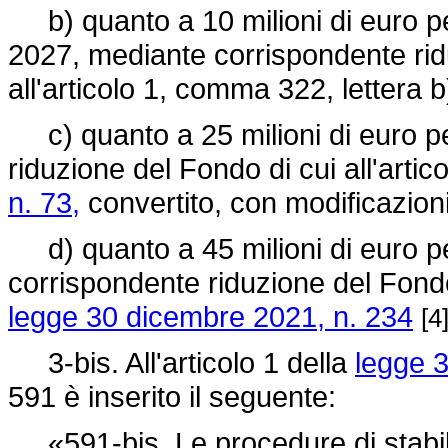
b) quanto a 10 milioni di euro pe
2027, mediante corrispondente ridu
all'articolo 1, comma 322, lettera b
c) quanto a 25 milioni di euro p
riduzione del Fondo di cui all'artic
n. 73,
convertito, con modificazioni
d) quanto a 45 milioni di euro pe
corrispondente riduzione del Fondo 
legge 30 dicembre 2021, n. 234
[4
3-bis. All'articolo 1 della
legge 
591 è inserito il seguente:
«591-bis. Le procedure di stabil