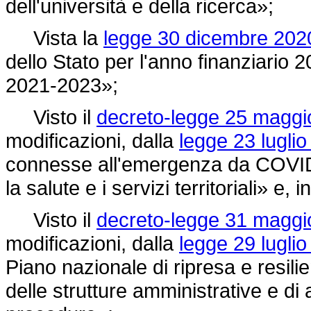
dell'università e della ricerca»;
Vista la
legge 30 dicembre 2020
dello Stato per l'anno finanziario 2
2021-2023»;
Visto il
decreto-legge 25 maggio
modificazioni, dalla
legge 23 luglio
connesse all'emergenza da COVID-19
la salute e i servizi territoriali» e, i
Visto il
decreto-legge 31 maggio
modificazioni, dalla
legge 29 luglio
Piano nazionale di ripresa e resil
delle strutture amministrative e di