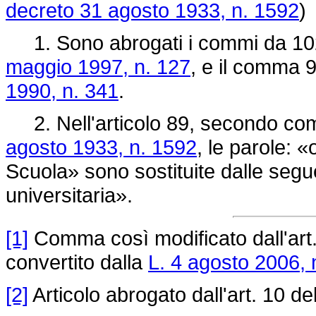
decreto 31 agosto 1933, n. 1592
)
1. Sono abrogati i commi da 102 
maggio 1997, n. 127
, e il comma 9
1990, n. 341
.
2. Nell'articolo 89, secondo comm
agosto 1933, n. 1592
, le parole: «
Scuola» sono sostituite dalle seguen
universitaria».
[1]
Comma così modificato dall'art
convertito dalla
L. 4 agosto 2006, 
[2]
Articolo abrogato dall'art. 10 de