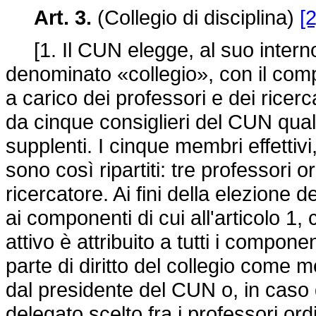
Art. 3.
(Collegio di disciplina)
[2
[1. Il CUN elegge, al suo interno, 
denominato «collegio», con il compi
a carico dei professori e dei ricerc
da cinque consiglieri del CUN quali 
supplenti. I cinque membri effettiv
sono così ripartiti: tre professori 
ricercatore. Ai fini della elezione de
ai componenti di cui all'articolo 1,
attivo è attribuito a tutti i compon
parte di diritto del collegio come m
dal presidente del CUN o, in caso
delegato scelto fra i professori ord