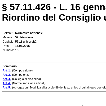
§ 57.11.426 - L. 16 genn
Riordino del Consiglio 
Settore:
Normativa nazionale
Materia:
57. Istruzione
Capitolo:
57.11 università
Data:
16/01/2006
Numero:
18
Sommario
Art. 1.
(Composizione)
Art. 2.
(Competenze)
Art. 3.
(Collegio di disciplina)
Art. 4.
(Norme transitorie e finali).
Art. 5.
(Abrogazioni. Modifica all'articolo 89 del testo unico di cui al regio decre