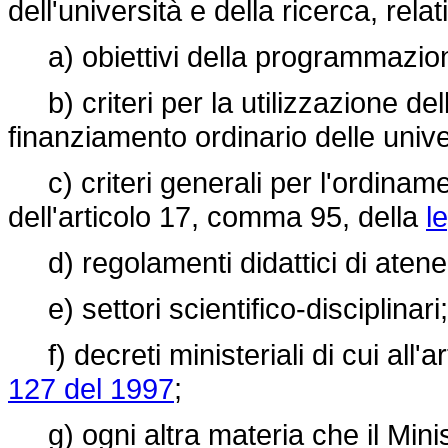
dell'università e della ricerca, rel
a) obiettivi della programmazione
b) criteri per la utilizzazione della
finanziamento ordinario delle unive
c) criteri generali per l'ordinamen
dell'articolo 17, comma 95, della
l
d) regolamenti didattici di atene
e) settori scientifico-disciplinari;
f) decreti ministeriali di cui all'
127 del 1997
;
g) ogni altra materia che il Ministr