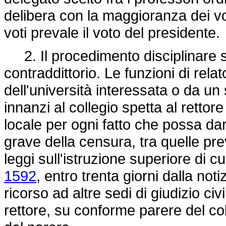
delibera con la maggioranza dei vot
voti prevale il voto del presidente.
2. Il procedimento disciplinare si 
contraddittorio. Le funzioni di rela
dell'università interessata o da un
innanzi al collegio spetta al rettor
locale per ogni fatto che possa dar
grave della censura, tra quelle prev
leggi sull'istruzione superiore di cu
1592
, entro trenta giorni dalla notiz
ricorso ad altre sedi di giudizio civ
rettore, su conforme parere del coll