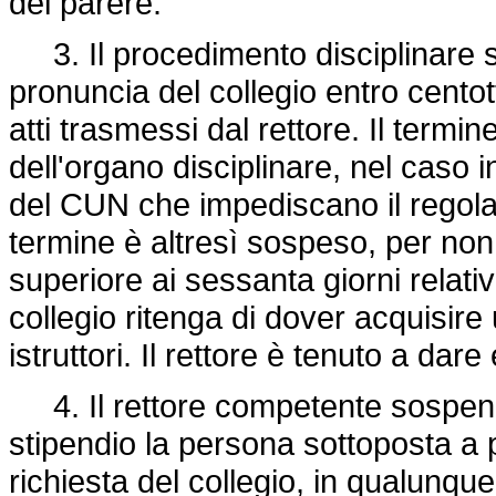
del parere.
3. Il procedimento disciplinare s
pronuncia del collegio entro centott
atti trasmessi dal rettore. Il termin
dell'organo disciplinare, nel caso i
del CUN che impediscano il regolar
termine è altresì sospeso, per non
superiore ai sessanta giorni relat
collegio ritenga di dover acquisire u
istruttori. Il rettore è tenuto a dare
4. Il rettore competente sospende
stipendio la persona sottoposta a
richiesta del collegio, in qualunq