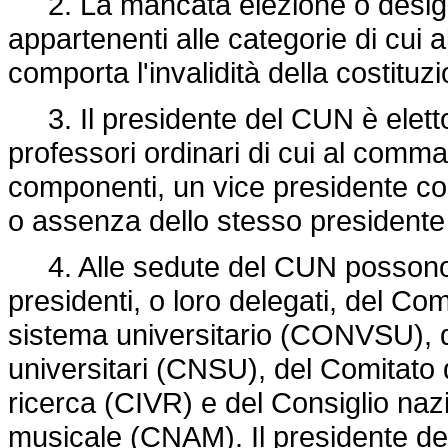
2. La mancata elezione o design
appartenenti alle categorie di cui a
comporta l'invalidità della costituz
3. Il presidente del CUN è eletto 
professori ordinari di cui al comma 
componenti, un vice presidente con
o assenza dello stesso presidente
4. Alle sedute del CUN possono pa
presidenti, o loro delegati, del Co
sistema universitario (CONVSU), de
universitari (CNSU), del Comitato d
ricerca (CIVR) e del Consiglio nazi
musicale (CNAM). Il presidente de