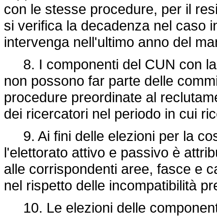
con le stesse procedure, per il re
si verifica la decadenza nel caso in
intervenga nell'ultimo anno del ma
8. I componenti del CUN con la qu
non possono far parte delle commis
procedure preordinate al reclutame
dei ricercatori nel periodo in cui ri
9. Ai fini delle elezioni per la co
l'elettorato attivo e passivo è attr
alle corrispondenti aree, fasce e ca
nel rispetto delle incompatibilità p
10. Le elezioni delle componenti 