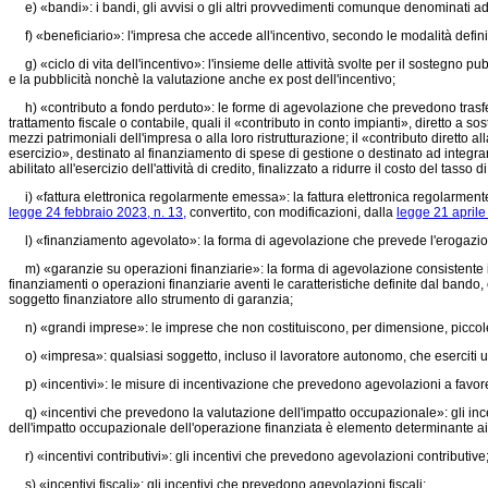
e) «bandi»: i bandi, gli avvisi o gli altri provvedimenti comunque denominati adott
f) «beneficiario»: l'impresa che accede all'incentivo, secondo le modalità defin
g) «ciclo di vita dell'incentivo»: l'insieme delle attività svolte per il sostegno p
e la pubblicità nonchè la valutazione anche ex post dell'incentivo;
h) «contributo a fondo perduto»: le forme di agevolazione che prevedono trasferim
trattamento fiscale o contabile, quali il «contributo in conto impianti», diretto a s
mezzi patrimoniali dell'impresa o alla loro ristrutturazione; il «contributo diretto
esercizio», destinato al finanziamento di spese di gestione o destinato ad integrar
abilitato all'esercizio dell'attività di credito, finalizzato a ridurre il costo del tasso 
i) «fattura elettronica regolarmente emessa»: la fattura elettronica regolarmente
legge 24 febbraio 2023, n. 13,
convertito, con modificazioni, dalla
legge 21 aprile
l) «finanziamento agevolato»: la forma di agevolazione che prevede l'erogazione 
m) «garanzie su operazioni finanziarie»: la forma di agevolazione consistente in 
finanziamenti o operazioni finanziarie aventi le caratteristiche definite dal bando
soggetto finanziatore allo strumento di garanzia;
n) «grandi imprese»: le imprese che non costituiscono, per dimensione, piccole 
o) «impresa»: qualsiasi soggetto, incluso il lavoratore autonomo, che eserciti u
p) «incentivi»: le misure di incentivazione che prevedono agevolazioni a favore
q) «incentivi che prevedono la valutazione dell'impatto occupazionale»: gli incentivi
dell'impatto occupazionale dell'operazione finanziata è elemento determinante ai 
r) «incentivi contributivi»: gli incentivi che prevedono agevolazioni contributive
s) «incentivi fiscali»: gli incentivi che prevedono agevolazioni fiscali;