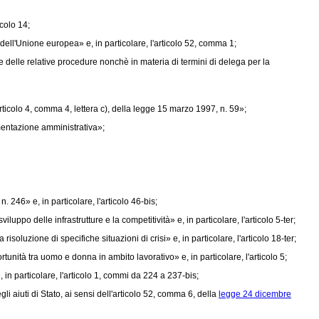
icolo 14;
dell'Unione europea» e, in particolare, l'articolo 52, comma 1;
e delle relative procedure nonchè in materia di termini di delega per la
ticolo 4, comma 4, lettera c), della
legge 15 marzo 1997, n. 59»;
mentazione amministrativa»;
 n. 246»
e, in particolare, l'articolo 46-bis;
luppo delle infrastrutture e la competitività» e, in particolare, l'articolo 5-ter;
soluzione di specifiche situazioni di crisi» e, in particolare, l'articolo 18-ter;
rtunità tra uomo e donna in ambito lavorativo» e, in particolare, l'articolo 5;
 in particolare, l'articolo 1, commi da 224 a 237-bis;
aiuti di Stato, ai sensi dell'articolo 52, comma 6, della
legge 24 dicembre