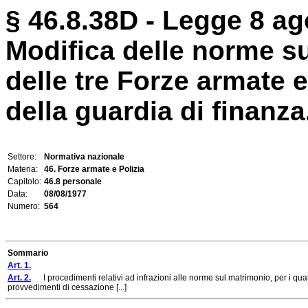
§ 46.8.38D - Legge 8 ag
Modifica delle norme su
delle tre Forze armate e
della guardia di finanza
Settore:
Normativa nazionale
Materia:
46. Forze armate e Polizia
Capitolo:
46.8 personale
Data:
08/08/1977
Numero:
564
Sommario
Art. 1.
Art. 2.
I procedimenti relativi ad infrazioni alle norme sul matrimonio, per i quali
provvedimenti di cessazione [...]