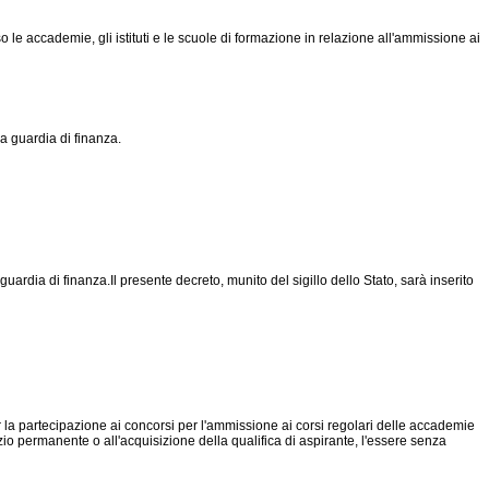
 le accademie, gli istituti e le scuole di formazione in relazione all'ammissione ai
a guardia di finanza.
rdia di finanza.Il presente decreto, munito del sigillo dello Stato, sarà inserito
per la partecipazione ai concorsi per l'ammissione ai corsi regolari delle accademie
vizio permanente o all'acquisizione della qualifica di aspirante, l'essere senza