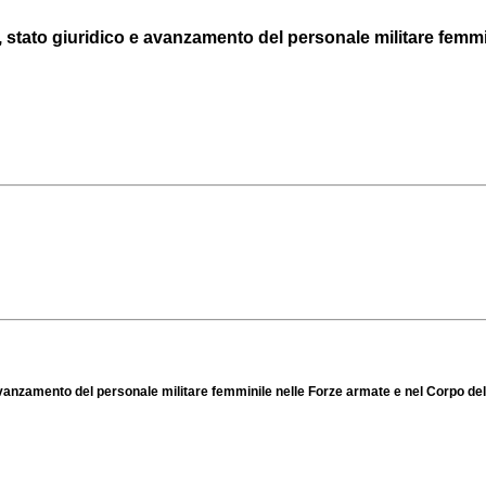
 stato giuridico e avanzamento del personale militare femmini
avanzamento del personale militare femminile nelle Forze armate e nel Corpo dell