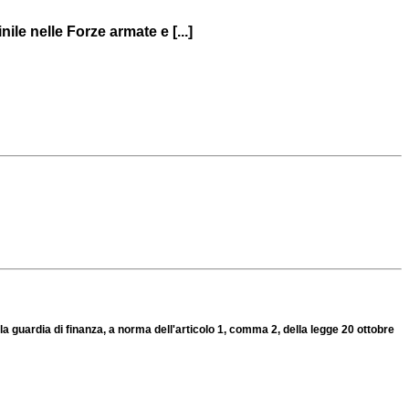
le nelle Forze armate e [...]
a guardia di finanza, a norma dell'articolo 1, comma 2, della legge 20 ottobre