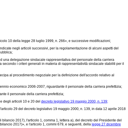
ticolo 10 della
legge 28 luglio 1999, n. 266»,
e successive modificazioni;
dicate negli articoli successivi, per la regolamentazione di alcuni aspetti del
pubblica;
ed una delegazione sindacale rappresentativa del personale della carriera
secondo i criteri generali in materia di rappresentatività sindacale stabiliti per il
ecipa al procedimento negoziale per la definizione dell'accordo relativo al
ennio economico 2006-2007, riguardante il personale della carriera prefettizia;
e il personale della carriera prefettizia;
e degli articoli 10 e 20 del
decreto legislativo 19 maggio 2000, n. 139;
ell'articolo 29 del decreto legislativo 19 maggio 2000, n. 139, in data 12 aprile 2018
i bilancio 2017), l'articolo 1, comma 1, lettera a), del decreto del Presidente del
bilancio 2017)», e l'articolo 1, commi 679, e seguenti, della
legge 27 dicembre