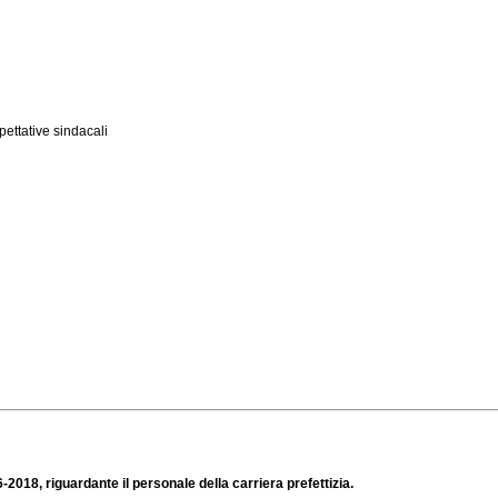
ettative sindacali
2018, riguardante il personale della carriera prefettizia.