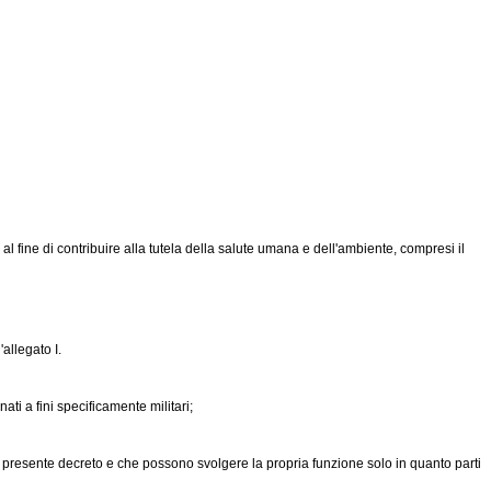
al fine di contribuire alla tutela della salute umana e dell'ambiente, compresi il
allegato I.
ti a fini specificamente militari;
 presente decreto e che possono svolgere la propria funzione solo in quanto parti