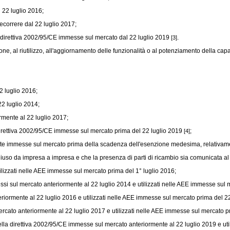
 22 luglio 2016;
ecorrere dal 22 luglio 2017;
direttiva 2002/95/CE
immesse sul mercato dal 22 luglio 2019
.
[3]
ne, al riutilizzo, all'aggiornamento delle funzionalità o al potenziamento della capa
2 luglio 2016;
2 luglio 2014;
rmente al 22 luglio 2017;
irettiva 2002/95/CE
immesse sul mercato prima del 22 luglio 2019
;
[4]
ate immesse sul mercato prima della scadenza dell'esenzione medesima, relativamen
 chiuso da impresa a impresa e che la presenza di parti di ricambio sia comunicata al
izzati nelle AEE immesse sul mercato prima del 1° luglio 2016;
si sul mercato anteriormente al 22 luglio 2014 e utilizzati nelle AEE immesse sul 
riormente al 22 luglio 2016 e utilizzati nelle AEE immesse sul mercato prima del 22
rcato anteriormente al 22 luglio 2017 e utilizzati nelle AEE immesse sul mercato p
ella
direttiva 2002/95/CE
immesse sul mercato anteriormente al 22 luglio 2019 e uti