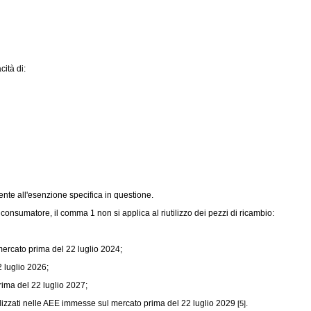
cità di:
te all'esenzione specifica in questione.
 consumatore, il comma 1 non si applica al riutilizzo dei pezzi di ricambio:
mercato prima del 22 luglio 2024;
 luglio 2026;
rima del 22 luglio 2027;
lizzati nelle AEE immesse sul mercato prima del 22 luglio 2029
.
[5]