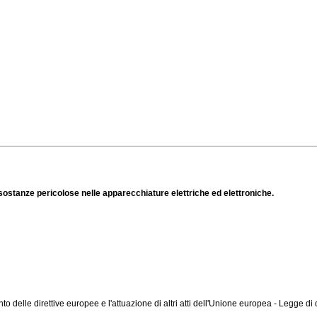
 sostanze pericolose nelle apparecchiature elettriche ed elettroniche.
o delle direttive europee e l'attuazione di altri atti dell'Unione europea - Legge 