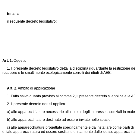
Emana
il seguente decreto legislativo:
Art. 1.
Oggetto
1. Il presente decreto legislativo detta la disciplina riguardante la restrizione de
recupero e lo smaltimento ecologicamente corretti dei rifiuti di AEE.
Art. 2.
Ambito di applicazione
1. Fatto salvo quanto previsto al comma 2, il presente decreto si applica alle AEE, c
2. Il presente decreto non si applica:
a) alle apparecchiature necessarie alla tutela degli interessi essenziali in materia
b) alle apparecchiature destinate ad essere inviate nello spazio;
c) alle apparecchiature progettate specificamente e da installare come parti di 
di tale apparecchiatura ed essere sostituite unicamente dalle stesse apparecchia