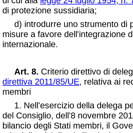
di cui alla
legge 24 luglio 1954, n.
di protezione sussidiaria;
d) introdurre uno strumento di pr
misure a favore dell'integrazione d
internazionale.
Art. 8.
Criterio direttivo di del
direttiva 2011/85/UE
, relativa ai re
membri
1. Nell'esercizio della delega per
del Consiglio, dell'8 novembre 2011,
bilancio degli Stati membri, il Gove