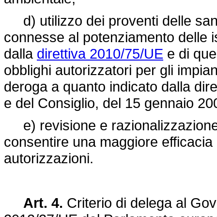
d) utilizzo dei proventi delle sanz
connesse al potenziamento delle is
dalla
direttiva 2010/75/UE
e di quel
obblighi autorizzatori per gli impian
deroga a quanto indicato dalla
dir
e del Consiglio, del 15 gennaio 20
e) revisione e razionalizzazione d
consentire una maggiore efficacia n
autorizzazioni.
Art. 4.
Criterio di delega al Go