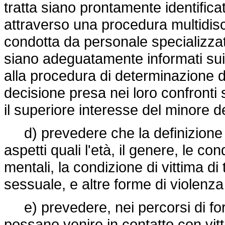
tratta siano prontamente identific
attraverso una procedura multidisci
condotta da personale specializza
siano adeguatamente informati sui l
alla procedura di determinazione de
decisione presa nei loro confronti
il superiore interesse del minore
d) prevedere che la definizione d
aspetti quali l'età, il genere, le con
mentali, la condizione di vittima di
sessuale, e altre forme di violenza
e) prevedere, nei percorsi di form
possano venire in contatto con vitti