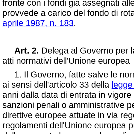
fronte con i fondi già assegnati al
provvede a carico del fondo di rotaz
aprile 1987, n. 183
.
Art. 2.
Delega al Governo per la 
atti normativi dell'Unione europea
1. Il Governo, fatte salve le norm
ai sensi dell'articolo 33 della
legge
anni dalla data di entrata in vigore
sanzioni penali o amministrative per
direttive europee attuate in via re
regolamenti dell'Unione europea pub