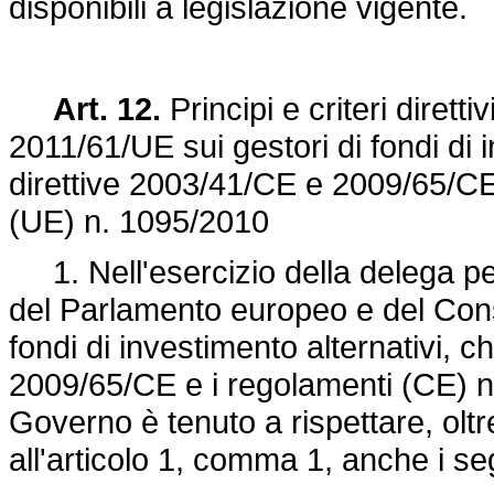
disponibili a legislazione vigente.
Art. 12.
Principi e criteri diretti
2011/61/UE
sui gestori di fondi di 
direttive 2003/41/CE e 2009/65/CE
(UE) n. 1095/2010
1. Nell'esercizio della delega per
del Parlamento europeo e del Consig
fondi di investimento alternativi, 
2009/65/CE e i regolamenti (CE) n
Governo è tenuto a rispettare, oltre a
all'articolo 1, comma 1, anche i segue