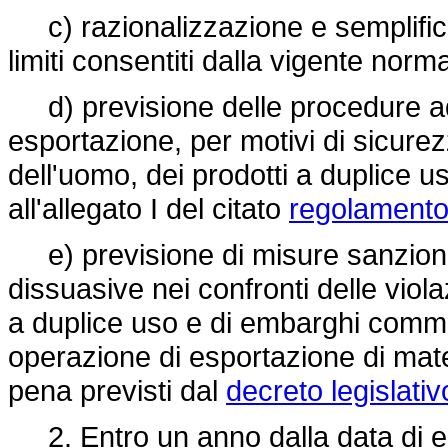
c) razionalizzazione e semplifica
limiti consentiti dalla vigente nor
d) previsione delle procedure adott
esportazione, per motivi di sicurezza
dell'uomo, dei prodotti a duplice u
all'allegato I del citato
regolamento
e) previsione di misure sanzionat
dissuasive nei confronti delle viola
a duplice uso e di embarghi commer
operazione di esportazione di materia
pena previsti dal
decreto legislativ
2. Entro un anno dalla data di ent