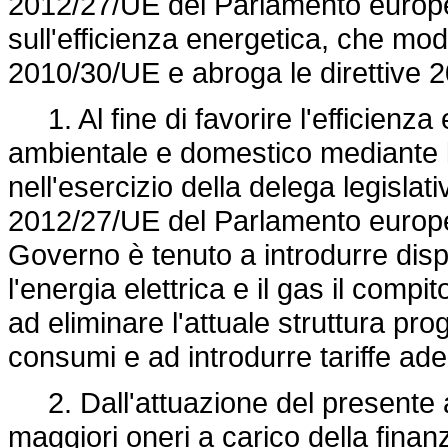
2012/27/UE
del Parlamento europeo
sull'efficienza energetica, che mod
2010/30/UE e abroga le direttive
1. Al fine di favorire l'efficienza
ambientale e domestico mediante la 
nell'esercizio della delega legislat
2012/27/UE
del Parlamento europeo
Governo è tenuto a introdurre dispo
l'energia elettrica e il gas il compi
ad eliminare l'attuale struttura prog
consumi e ad introdurre tariffe ader
2. Dall'attuazione del presente a
maggiori oneri a carico della finan