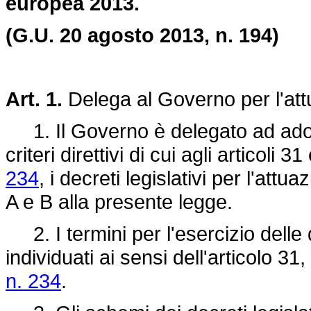
europea 2013.
(G.U. 20 agosto 2013, n. 194)
Art. 1.
Delega al Governo per l'att
1. Il Governo è delegato ad adotta
criteri direttivi di cui agli articoli 3
234
, i decreti legislativi per l'attu
A e B alla presente legge.
2. I termini per l'esercizio delle
individuati ai sensi dell'articolo 3
n. 234
.