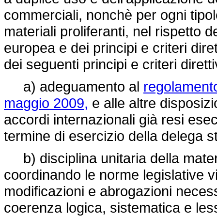
commerciali, nonchè per ogni tipol
materiali proliferanti, nel rispetto 
europea e dei principi e criteri dire
dei seguenti principi e criteri diretti
a) adeguamento al
regolamento
maggio 2009,
e alle altre disposiz
accordi internazionali già resi esec
termine di esercizio della delega s
b) disciplina unitaria della materi
coordinando le norme legislative vi
modificazioni e abrogazioni necess
coerenza logica, sistematica e les