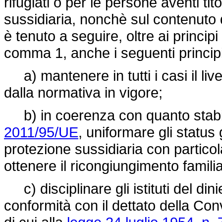
rifugiati o per le persone aventi ti
sussidiaria, nonchè sul contenuto 
è tenuto a seguire, oltre ai principi e 
comma 1, anche i seguenti principi e 
a) mantenere in tutti i casi il live
dalla normativa in vigore;
b) in coerenza con quanto stabilit
2011/95/UE
, uniformare gli status g
protezione sussidiaria con particol
ottenere il ricongiungimento famili
c) disciplinare gli istituti del din
conformità con il dettato della Conv