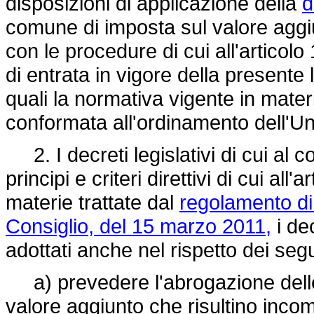
disposizioni di applicazione della
d
comune di imposta sul valore aggiu
con le procedure di cui all'articol
di entrata in vigore della presente l
quali la normativa vigente in mater
conformata all'ordinamento dell'U
2. I decreti legislativi di cui al 
principi e criteri direttivi di cui al
materie trattate dal
regolamento di
Consiglio, del 15 marzo 2011,
i dec
adottati anche nel rispetto dei seguen
a) prevedere l'abrogazione delle 
valore aggiunto che risultino incom