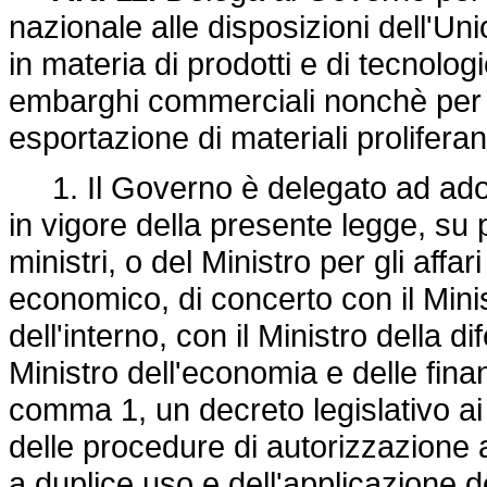
nazionale alle disposizioni dell'Un
in materia di prodotti e di tecnolog
embarghi commerciali nonchè per o
esportazione di materiali proliferan
1. Il Governo è delegato ad adott
in vigore della presente legge, su 
ministri, o del Ministro per gli affa
economico, di concerto con il Minist
dell'interno, con il Ministro della di
Ministro dell'economia e delle finan
comma 1, un decreto legislativo ai f
delle procedure di autorizzazione a
a duplice uso e dell'applicazione d