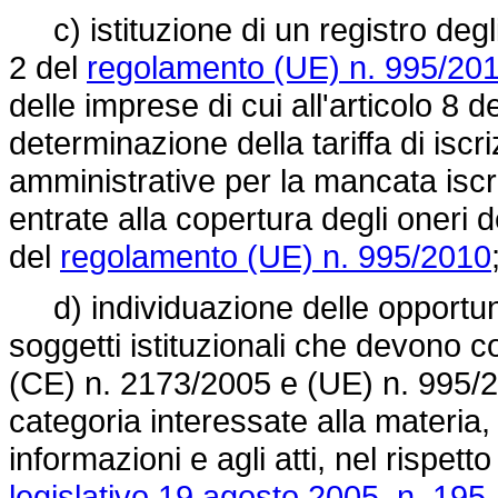
c) istituzione di un registro degli 
2 del
regolamento (UE) n. 995/20
delle imprese di cui all'articolo 8 d
determinazione della tariffa di iscri
amministrative per la mancata iscr
entrate alla copertura degli oneri der
del
regolamento (UE) n. 995/2010
d) individuazione delle opportune
soggetti istituzionali che devono c
(CE) n. 2173/2005 e (UE) n. 995/20
categoria interessate alla materia,
informazioni e agli atti, nel rispetto
legislativo 19 agosto 2005, n. 195