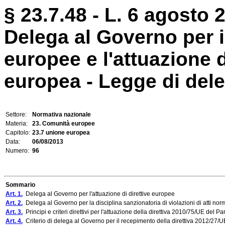
§ 23.7.48 - L. 6 agosto 2
Delega al Governo per i
europee e l'attuazione di
europea - Legge di del
Settore:
Normativa nazionale
Materia:
23. Comunità europee
Capitolo:
23.7 unione europea
Data:
06/08/2013
Numero:
96
Sommario
Art. 1.
Delega al Governo per l'attuazione di direttive europee
Art. 2.
Delega al Governo per la disciplina sanzionatoria di violazioni di atti nor
Art. 3.
Principi e criteri direttivi per l'attuazione della direttiva 2010/75/UE del
Art. 4.
Criterio di delega al Governo per il recepimento della direttiva 2012/27/U