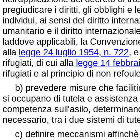
pregiudicare i diritti, gli obblighi e
individui, ai sensi del diritto intern
umanitario e il diritto internazionale
laddove applicabili, la Convenzione r
alla
legge 24 luglio 1954, n. 722
, e
rifugiati, di cui alla
legge 14 febbra
rifugiati e al principio di non refou
b) prevedere misure che facilitino
si occupano di tutela e assistenza 
competenza sull'asilo, determinan
necessario, tra i due sistemi di tute
c) definire meccanismi affinchè i