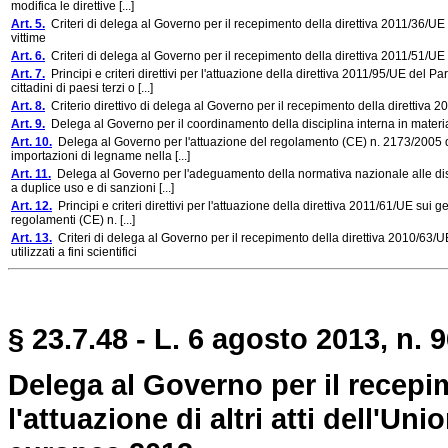
modifica le direttive [...]
Art. 5.
Criteri di delega al Governo per il recepimento della direttiva 2011/36/UE 
vittime
Art. 6.
Criteri di delega al Governo per il recepimento della direttiva 2011/51/UE 
Art. 7.
Principi e criteri direttivi per l'attuazione della direttiva 2011/95/UE del
cittadini di paesi terzi o [...]
Art. 8.
Criterio direttivo di delega al Governo per il recepimento della direttiva 201
Art. 9.
Delega al Governo per il coordinamento della disciplina interna in materi
Art. 10.
Delega al Governo per l'attuazione del regolamento (CE) n. 2173/2005 del
importazioni di legname nella [...]
Art. 11.
Delega al Governo per l'adeguamento della normativa nazionale alle dispos
a duplice uso e di sanzioni [...]
Art. 12.
Principi e criteri direttivi per l'attuazione della direttiva 2011/61/UE sui 
regolamenti (CE) n. [...]
Art. 13.
Criteri di delega al Governo per il recepimento della direttiva 2010/63/
utilizzati a fini scientifici
§ 23.7.48 - L. 6 agosto 2013, n. 9
Delega al Governo per il recepi
l'attuazione di altri atti dell'U