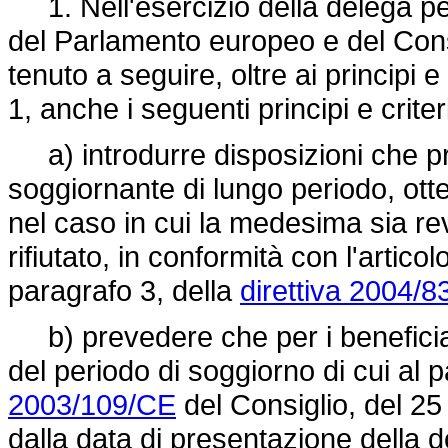
1. Nell'esercizio della delega per
del Parlamento europeo e del Consi
tenuto a seguire, oltre ai principi e 
1, anche i seguenti principi e criteri 
a) introdurre disposizioni che pr
soggiornante di lungo periodo, otte
nel caso in cui la medesima sia rev
rifiutato, in conformità con l'artico
paragrafo 3, della
direttiva 2004/
b) prevedere che per i beneficiari
del periodo di soggiorno di cui al p
2003/109/CE
del Consiglio, del 25
dalla data di presentazione della 