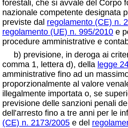
forestali, che si avvale del Corpo f
nazionale competente designata pe
previste dal
regolamento (CE) n. 
regolamento (UE) n. 995/2010
e pe
procedure amministrative e contabi
b) previsione, in deroga ai criteri e
comma 1, lettera d), della
legge 2
amministrative fino ad un massimo
proporzionalmente al valore vena
illegalmente importata o, se superi
previsione delle sanzioni penali d
dell'arresto fino a tre anni per le i
(CE) n. 2173/2005
e del
regolamen