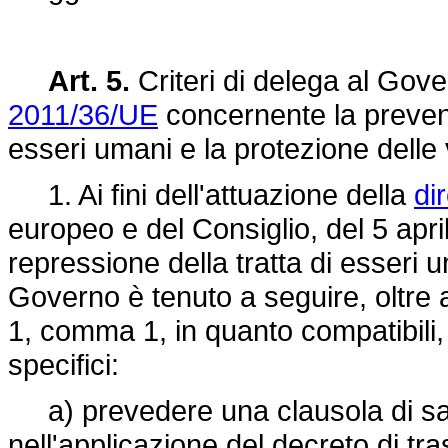
Art. 5.
Criteri di delega al Gove
2011/36/UE
concernente la prevenz
esseri umani e la protezione delle 
1. Ai fini dell'attuazione della
di
europeo e del Consiglio, del 5 apr
repressione della tratta di esseri um
Governo è tenuto a seguire, oltre ai p
1, comma 1, in quanto compatibili, a
specifici:
a) prevedere una clausola di sal
nell'applicazione del decreto di t