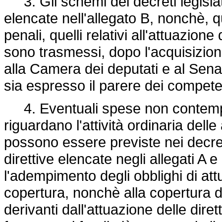
3. Gli schemi dei decreti legislati
elencate nell'allegato B, nonchè, qu
penali, quelli relativi all'attuazione
sono trasmessi, dopo l'acquisizione 
alla Camera dei deputati e al Sena
sia espresso il parere dei compete
4. Eventuali spese non contempla
riguardano l'attività ordinaria delle
possono essere previste nei decreti
direttive elencate negli allegati A e 
l'adempimento degli obblighi di attu
copertura, nonchè alla copertura d
derivanti dall'attuazione delle diret