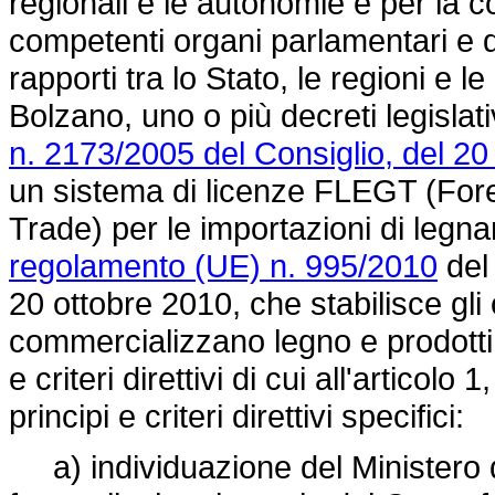
regionali e le autonomie e per la co
competenti organi parlamentari e 
rapporti tra lo Stato, le regioni e 
Bolzano, uno o più decreti legislati
n. 2173/2005 del Consiglio, del 2
un sistema di licenze FLEGT (Fo
Trade) per le importazioni di legn
regolamento (UE) n. 995/2010
del
20 ottobre 2010, che stabilisce gli 
commercializzano legno e prodotti d
e criteri direttivi di cui all'artic
principi e criteri direttivi specifici:
a) individuazione del Ministero de