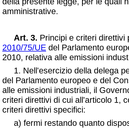
della presente legge, per le quali 
amministrative.
Art. 3.
Principi e criteri direttiv
2010/75/UE
del Parlamento europe
2010, relativa alle emissioni industr
1. Nell'esercizio della delega per
del Parlamento europeo e del Cons
alle emissioni industriali, il Govern
criteri direttivi di cui all'articolo 
criteri direttivi specifici:
a) fermi restando quanto disposto 