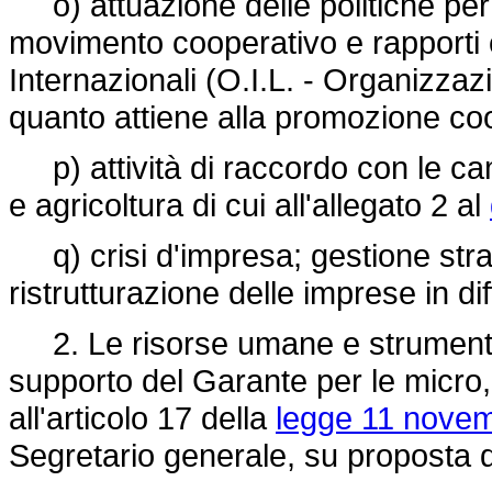
o) attuazione delle politiche per 
movimento cooperativo e rapporti 
Internazionali (O.I.L. - Organizzaz
quanto attiene alla promozione co
p) attività di raccordo con le cam
e agricoltura di cui all'allegato 2 al
q) crisi d'impresa; gestione stral
ristrutturazione delle imprese in diff
2. Le risorse umane e strumental
supporto del Garante per le micro,
all'articolo 17 della
legge 11 novem
Segretario generale, su proposta 