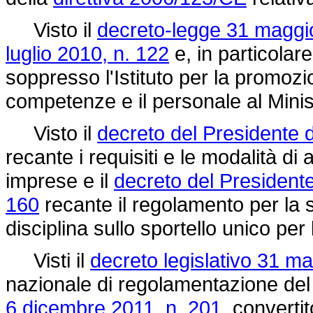
Visto il
decreto-legge 31 maggio
luglio 2010, n. 122
e, in particolar
soppresso l'Istituto per la promozio
competenze e il personale al Mini
Visto il
decreto del Presidente d
recante i requisiti e le modalità d
imprese e il
decreto del President
160
recante il regolamento per la se
disciplina sullo sportello unico per l
Visti il
decreto legislativo 31 ma
nazionale di regolamentazione del
6 dicembre 2011, n. 201,
convertit