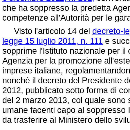
che ha soppresso la predetta Agen
competenze all'Autorità per le gar
Visto l'articolo 14 del
decreto-le
legge 15 luglio 2011, n. 111
e succe
sopprime l'Istituto nazionale per il
Agenzia per la promozione all'ester
imprese italiane, regolamentandone
nonchè il decreto del Presidente d
2012, pubblicato sotto forma di co
del 2 marzo 2013, col quale sono sta
umane facenti capo al soppresso I
da trasferire al Ministero dello sv