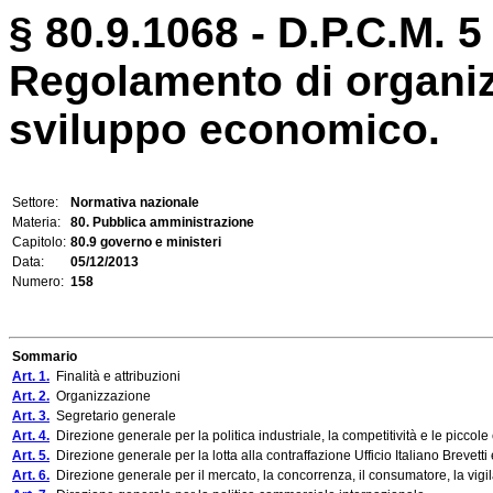
§ 80.9.1068 - D.P.C.M. 5
Regolamento di organiz
sviluppo economico.
Settore:
Normativa nazionale
Materia:
80. Pubblica amministrazione
Capitolo:
80.9 governo e ministeri
Data:
05/12/2013
Numero:
158
Sommario
Art. 1.
Finalità e attribuzioni
Art. 2.
Organizzazione
Art. 3.
Segretario generale
Art. 4.
Direzione generale per la politica industriale, la competitività e le piccol
Art. 5.
Direzione generale per la lotta alla contraffazione Ufficio Italiano Brevetti
Art. 6.
Direzione generale per il mercato, la concorrenza, il consumatore, la vigi