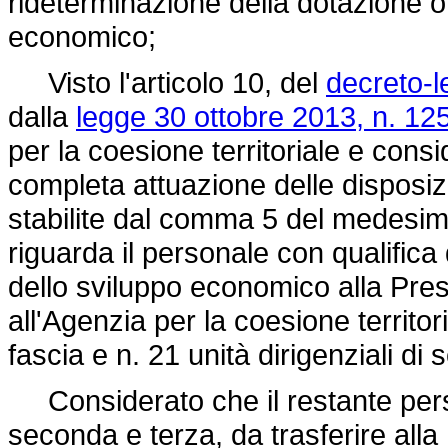
rideterminazione della dotazione o
economico;
Visto l'articolo 10, del
decreto-l
dalla
legge 30 ottobre 2013, n. 125
per la coesione territoriale e consi
completa attuazione delle disposizio
stabilite dal comma 5 del medesimo
riguarda il personale con qualifica 
dello sviluppo economico alla Pres
all'Agenzia per la coesione territor
fascia e n. 21 unità dirigenziali di
Considerato che il restante pers
seconda e terza, da trasferire alla