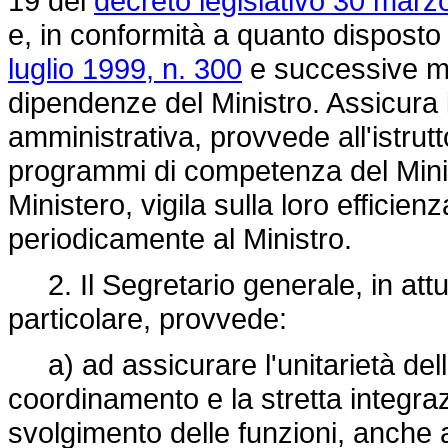
19 del
decreto legislativo 30 marz
e, in conformità a quanto disposto 
luglio 1999, n. 300
e successive mod
dipendenze del Ministro. Assicura 
amministrativa, provvede all'istrutto
programmi di competenza del Ministro
Ministero, vigila sulla loro efficie
periodicamente al Ministro.
2. Il Segretario generale, in attuaz
particolare, provvede:
a) ad assicurare l'unitarietà dell'
coordinamento e la stretta integrazio
svolgimento delle funzioni, anche 