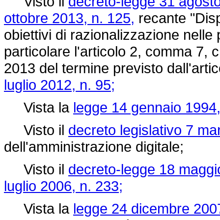
Visto il
decreto-legge 31 agosto
ottobre 2013, n. 125,
recante "Disp
obiettivi di razionalizzazione nell
particolare l'articolo 2, comma 7, 
2013 del termine previsto dall'arti
luglio 2012, n. 95;
Vista la
legge 14 gennaio 1994,
Visto il
decreto legislativo 7 ma
dell'amministrazione digitale;
Visto il
decreto-legge 18 maggio
luglio 2006, n. 233;
Vista la
legge 24 dicembre 2007