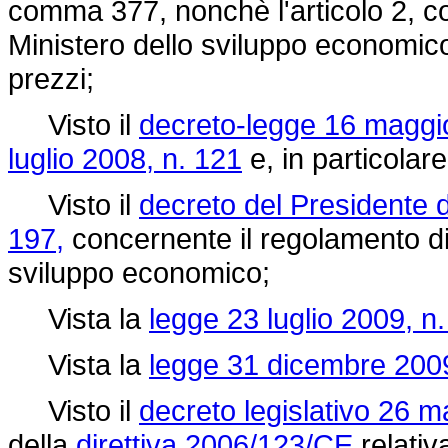
comma 377, nonchè l'articolo 2, co
Ministero dello sviluppo economico
prezzi;
Visto il
decreto-legge 16 maggio
luglio 2008, n. 121
e, in particolare
Visto il
decreto del Presidente 
197,
concernente il regolamento di 
sviluppo economico;
Vista la
legge 23 luglio 2009, n.
Vista la
legge 31 dicembre 2009
Visto il
decreto legislativo 26 m
della
direttiva 2006/123/CE
relativ