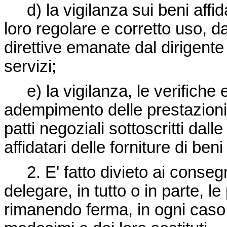
d) la vigilanza sui beni affidati
loro regolare e corretto uso, d
direttive emanate dal dirigente
servizi;
e) la vigilanza, le verifiche e
adempimento delle prestazioni 
patti negoziali sottoscritti dall
affidatari delle forniture di beni
2. E' fatto divieto ai consegn
delegare, in tutto o in parte, le
rimanendo ferma, in ogni caso,