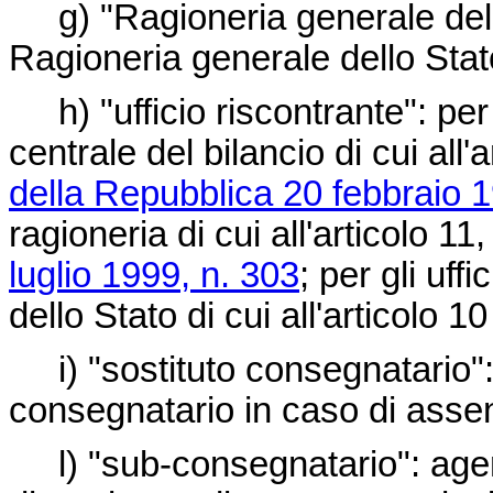
g) "Ragioneria generale dello
Ragioneria generale dello Stat
h) "ufficio riscontrante": per l
centrale del bilancio di cui all'
della Repubblica 20 febbraio 1
ragioneria di cui all'articolo 1
luglio 1999, n. 303
; per gli uff
dello Stato di cui all'articolo 1
i) "sostituto consegnatario": l
consegnatario in caso di ass
l) "sub-consegnatario": agen