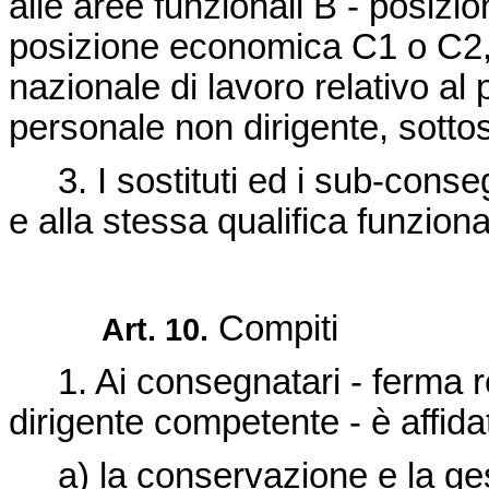
alle aree funzionali B - posiz
posizione economica C1 o C2, p
nazionale di lavoro relativo al
personale non dirigente, sottos
3. I sostituti ed i sub-conseg
e alla stessa qualifica funzional
Compiti
Art. 10.
1. Ai consegnatari - ferma re
dirigente competente - è affida
a) la conservazione e la gest