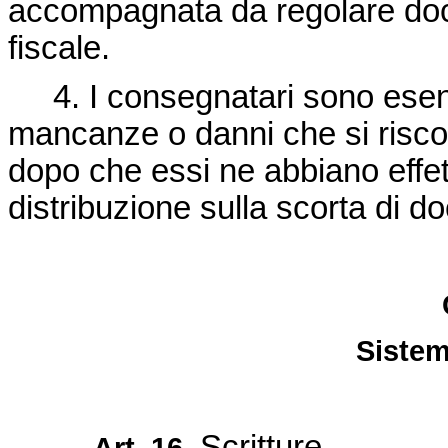
accompagnata da regolare do
fiscale.
4. I consegnatari sono esent
mancanze o danni che si riscont
dopo che essi ne abbiano effet
distribuzione sulla scorta di d
Sistem
Scritture
Art. 16.