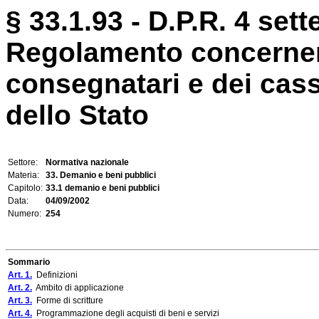
§ 33.1.93 - D.P.R. 4 set
Regolamento concernent
consegnatari e dei cass
dello Stato
Settore:
Normativa nazionale
Materia:
33. Demanio e beni pubblici
Capitolo:
33.1 demanio e beni pubblici
Data:
04/09/2002
Numero:
254
Sommario
Art. 1.
Definizioni
Art. 2.
Ambito di applicazione
Art. 3.
Forme di scritture
Art. 4.
Programmazione degli acquisti di beni e servizi