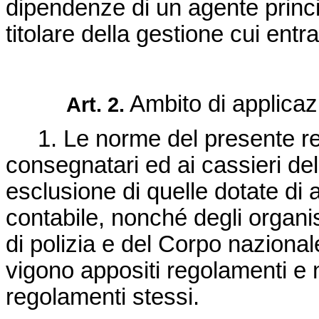
dipendenze di un agente princ
titolare della gestione cui ent
Ambito di applicaz
Art. 2.
1. Le norme del presente reg
consegnatari ed ai cassieri de
esclusione di quelle dotate di
contabile, nonché degli organi
di polizia e del Corpo nazionale 
vigono appositi regolamenti e ne
regolamenti stessi.