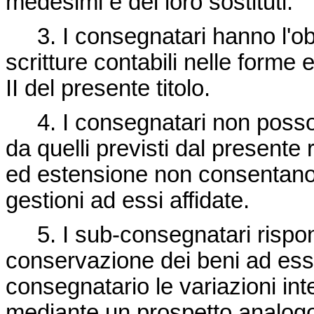
medesimi e dei loro sostituti.
3. I consegnatari hanno l'obbl
scritture contabili nelle forme
II del presente titolo.
4. I consegnatari non possono
da quelli previsti dal presente
ed estensione non consentano 
gestioni ad essi affidate.
5. I sub-consegnatari rispon
conservazione dei beni ad essi
consegnatario le variazioni int
mediante un prospetto analogo a