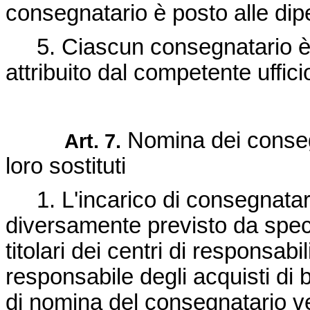
consegnatario è posto alle dipen
5. Ciascun consegnatario è i
attribuito dal competente uffici
Nomina dei conseg
Art. 7.
loro sostituti
1. L'incarico di consegnatari
diversamente previsto da specif
titolari dei centri di responsabi
responsabile degli acquisti di 
di nomina del consegnatario v