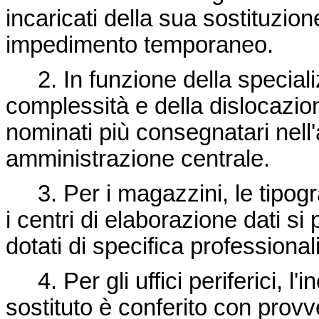
incaricati della sua sostituzio
impedimento temporaneo.
2. In funzione della specializ
complessità e della dislocazio
nominati più consegnatari nel
amministrazione centrale.
3. Per i magazzini, le tipografi
i centri di elaborazione dati s
dotati di specifica professionali
4. Per gli uffici periferici, l'
sostituto è conferito con provv