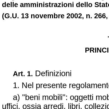
delle amministrazioni dello Stat
(G.U. 13 novembre 2002, n. 266,
PRINC
Definizioni
Art. 1.
1. Nel presente regolamento 
a) "beni mobili": oggetti mobi
uffici, ossia arredi, libri, collez