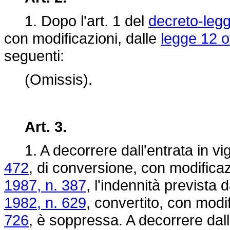
1. Dopo l'art. 1 del
decreto-leg
con modificazioni, dalle
legge 12 o
seguenti:
(Omissis).
Art. 3.
1. A decorrere dall'entrata in vi
472
, di conversione, con modificaz
1987, n. 387
, l'indennità prevista d
1982, n. 629
, convertito, con modi
726
, è soppressa. A decorrere dal