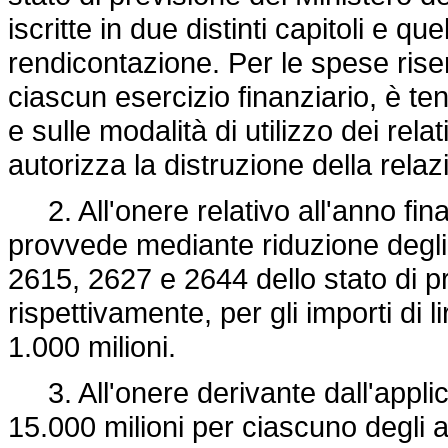
iscritte in due distinti capitoli e q
rendicontazione. Per le spese riser
ciascun esercizio finanziario, è te
e sulle modalità di utilizzo dei relat
autorizza la distruzione della rel
2. All'onere relativo all'anno finan
provvede mediante riduzione degli s
2615, 2627 e 2644 dello stato di pr
rispettivamente, per gli importi di lir
1.000 milioni.
3. All'onere derivante dall'applica
15.000 milioni per ciascuno degli an