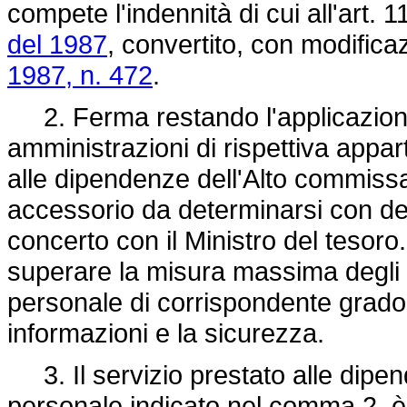
compete l'indennità di cui all'art. 
del 1987
, convertito, con modificaz
1987, n. 472
.
2. Ferma restando l'applicazione 
amministrazioni di rispettiva app
alle dipendenze dell'Alto commissa
accessorio da determinarsi con decr
concerto con il Ministro del tesoro
superare la misura massima degli 
personale di corrispondente grado 
informazioni e la sicurezza.
3. Il servizio prestato alle dipen
personale indicato nel comma 2, è r