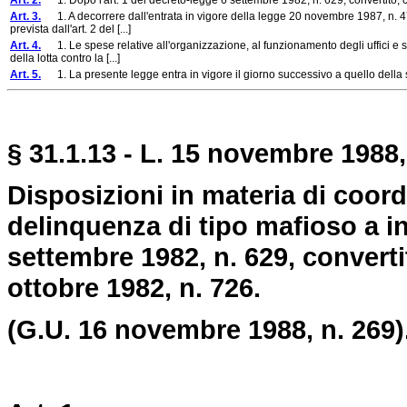
Art. 2.
1. Dopo l'art. 1 del decreto-legge 6 settembre 1982, n. 629, convertito, c
Art. 3.
1. A decorrere dall'entrata in vigore della legge 20 novembre 1987, n. 47
prevista dall'art. 2 del [...]
Art. 4.
1. Le spese relative all'organizzazione, al funzionamento degli uffici e s
della lotta contro la [...]
Art. 5.
1. La presente legge entra in vigore il giorno successivo a quello della 
§
31.1.13
- L. 15 novembre 1988, 
Disposizioni in materia di coord
delinquenza di tipo mafioso a i
settembre 1982, n. 629, converti
ottobre 1982, n. 726.
(G.U. 16 novembre 1988, n. 269)