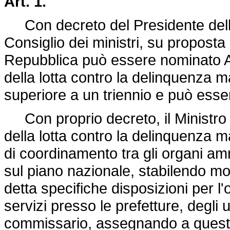
Art. 1.
Con decreto del Presidente della
Consiglio dei ministri, su proposta 
Repubblica può essere nominato A
della lotta contro la delinquenza m
superiore a un triennio e può esser
Con proprio decreto, il Ministro de
della lotta contro la delinquenza m
di coordinamento tra gli organi ammi
sul piano nazionale, stabilendo moda
detta specifiche disposizioni per l'
servizi presso le prefetture, degli u
commissario, assegnando a questi u