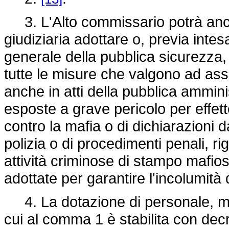
3. L'Alto commissario potrà anch
giudiziaria adottare o, previa intesa
generale della pubblica sicurezza, 
tutte le misure che valgono ad ass
anche in atti della pubblica ammini
esposte a grave pericolo per effetto
contro la mafia o di dichiarazioni d
polizia o di procedimenti penali, rigu
attività criminose di stampo mafio
adottate per garantire l'incolumità 
4. La dotazione di personale, mezz
cui al comma 1 è stabilita con decr