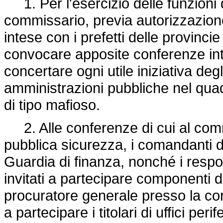
1. Per l'esercizio delle funzioni di
commissario, previa autorizzazione
intese con i prefetti delle provinci
convocare apposite conferenze inte
concertare ogni utile iniziativa degli
amministrazioni pubbliche nel quadr
di tipo mafioso.
2. Alle conferenze di cui al comma
pubblica sicurezza, i comandanti de
Guardia di finanza, nonché i respon
invitati a partecipare componenti de
procuratore generale presso la co
a partecipare i titolari di uffici per