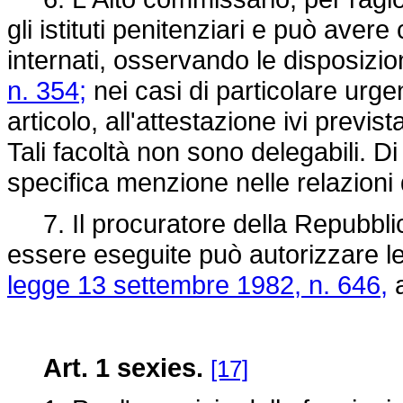
gli istituti penitenziari e può avere
internati, osservando le disposizion
n. 354;
nei casi di particolare ur
articolo, all'attestazione ivi prev
Tali facoltà non sono delegabili. Di
specifica menzione nelle relazioni 
7. Il procuratore della Repubbli
essere eseguite può autorizzare le i
legge 13 settembre 1982, n. 646,
a
Art. 1 sexies.
[17]