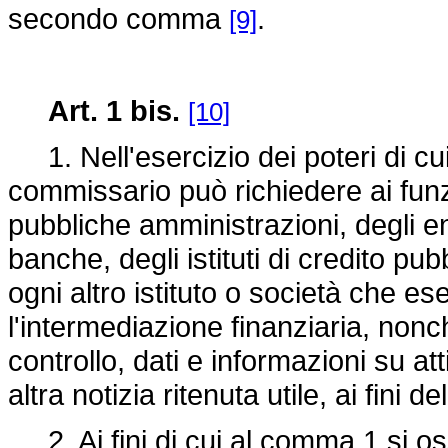
secondo comma
.
[9]
Art. 1 bis.
[10]
1. Nell'esercizio dei poteri di cui 
commissario può richiedere ai funzi
pubbliche amministrazioni, degli en
banche, degli istituti di credito pubb
ogni altro istituto o società che es
l'intermediazione finanziaria, nonch
controllo, dati e informazioni su a
altra notizia ritenuta utile, ai fini 
2. Ai fini di cui al comma 1 si oss