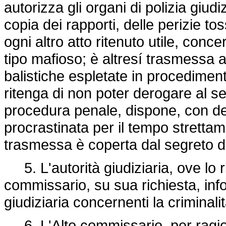
autorizza gli organi di polizia giud
copia dei rapporti, delle perizie to
ogni altro atto ritenuto utile, conc
tipo mafioso; è altresí trasmessa a
balistiche espletate in procedimenti
ritenga di non poter derogare al seg
procedura penale, dispone, con de
procrastinata per il tempo strett
trasmessa è coperta dal segreto di 
5. L'autorità giudiziaria, ove lo r
commissario, su sua richiesta, infor
giudiziaria concernenti la criminali
6. L'Alto commissario, per ragioni 