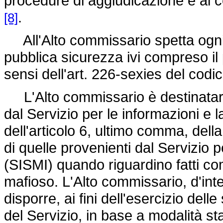
procedure di aggiudicazione e ai c
.
[8]
All'Alto commissario spetta ogni al
pubblica sicurezza ivi compreso il 
sensi dell'art. 226-sexies del codi
L'Alto commissario è destinatario
dal Servizio per le informazioni e
dell'articolo 6, ultimo comma, dell
di quelle provenienti dal Servizio p
(SISMI) quando riguardino fatti co
mafioso. L'Alto commissario, d'inte
disporre, ai fini dell'esercizio dell
del Servizio, in base a modalità sta