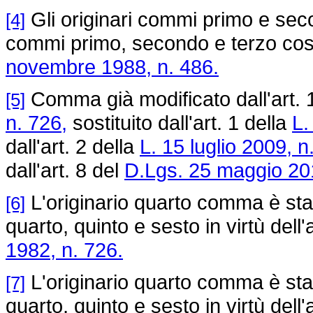
Gli originari commi primo e secon
[4]
commi primo, secondo e terzo così 
novembre 1988, n. 486.
Comma già modificato dall'art. 
[5]
n. 726,
sostituito dall'art. 1 della
L.
dall'art. 2 della
L. 15 luglio 2009, n
dall'art. 8 del
D.Lgs. 25 maggio 201
L'originario quarto comma è stat
[6]
quarto, quinto e sesto in virtù dell'
1982, n. 726.
L'originario quarto comma è stat
[7]
quarto, quinto e sesto in virtù dell'