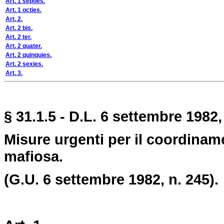
Art. 1 septies.
Art. 1 octies.
Art. 2.
Art. 2 bis.
Art. 2 ter.
Art. 2 quater.
Art. 2 quinquies.
Art. 2 sexies.
Art. 3.
§ 31.1.5 - D.L. 6 settembre 1982,
Misure urgenti per il coordiname
mafiosa.
(G.U. 6 settembre 1982, n. 245).