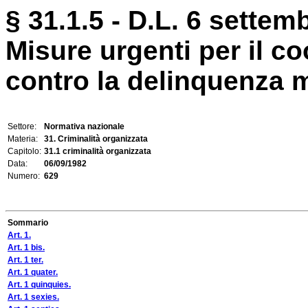
§ 31.1.5 - D.L. 6 settem
Misure urgenti per il c
contro la delinquenza 
Settore:
Normativa nazionale
Materia:
31. Criminalità organizzata
Capitolo:
31.1 criminalità organizzata
Data:
06/09/1982
Numero:
629
Sommario
Art. 1.
Art. 1 bis.
Art. 1 ter.
Art. 1 quater.
Art. 1 quinquies.
Art. 1 sexies.