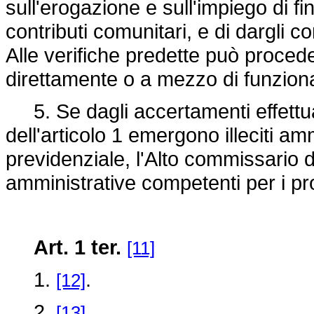
sull'erogazione e sull'impiego di f
contributi comunitari, e di dargli c
Alle verifiche predette può proced
direttamente o a mezzo di funziona
5. Se dagli accertamenti effettuat
dell'articolo 1 emergono illeciti amm
previdenziale, l'Alto commissario 
amministrative competenti per i p
Art. 1 ter.
[11]
1.
.
[12]
2.
.
[13]