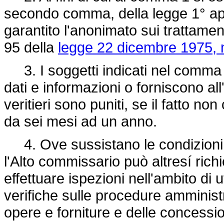
secondo comma, della legge 1° ap
garantito l'anonimato sui trattament
95 della
legge 22 dicembre 1975, 
3. I soggetti indicati nel comma 
dati e informazioni o forniscono al
veritieri sono puniti, se il fatto no
da sei mesi ad un anno.
4. Ove sussistano le condizioni p
l'Alto commissario può altresí rich
effettuare ispezioni nell'ambito di u
verifiche sulle procedure amministr
opere e forniture e delle concessio