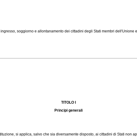
 ingresso, soggiorno e allontanamento dei cittadini degli Stati membri dell'Unione 
TITOLO I
Principi generali
ione, si applica, salvo che sia diversamente disposto, ai cittadini di Stati non app