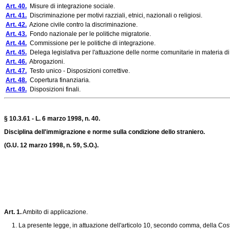
Art. 40.
Misure di integrazione sociale.
Art. 41.
Discriminazione per motivi razziali, etnici, nazionali o religiosi.
Art. 42.
Azione civile contro la discriminazione.
Art. 43.
Fondo nazionale per le politiche migratorie.
Art. 44.
Commissione per le politiche di integrazione.
Art. 45.
Delega legislativa per l'attuazione delle norme comunitarie in materia di
Art. 46.
Abrogazioni.
Art. 47.
Testo unico - Disposizioni correttive.
Art. 48.
Copertura finanziaria.
Art. 49.
Disposizioni finali.
§ 10.3.61 - L. 6 marzo 1998, n. 40.
Disciplina dell'immigrazione e norme sulla condizione dello straniero.
(G.U. 12 marzo 1998, n. 59, S.O.).
Art. 1.
Ambito di applicazione.
1. La presente legge, in attuazione dell'articolo 10, secondo comma, della Costituz