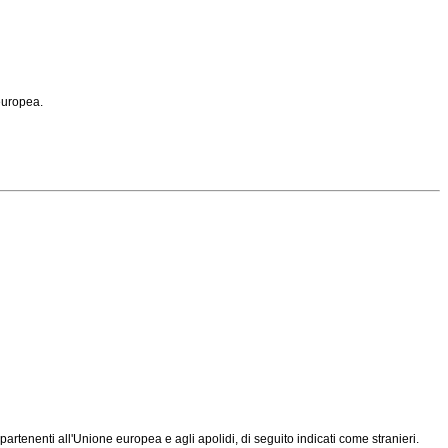
europea.
artenenti all'Unione europea e agli apolidi, di seguito indicati come stranieri.