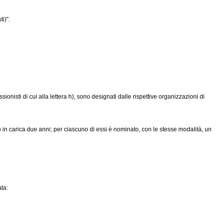
i)".
essionisti di cui alla lettera h), sono designati dalle rispettive organizzazioni di
no in carica due anni; per ciascuno di essi è nominato, con le stesse modalità, un
ta: