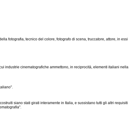
lla fotografia, tecnico del colore, fotografo di scena, truccatore, attore, in essi
cui industrie cinematografiche ammettono, in reciprocità, elementi italiani nella
aliano".
ruiti siano stati girati interamente in Italia, e sussistano tutti gli altri requisiti
nematografia".