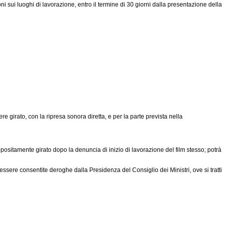
i sui luoghi di lavorazione, entro il termine di 30 giorni dalla presentazione della
 girato, con la ripresa sonora diretta, e per la parte prevista nella
positamente girato dopo la denuncia di inizio di lavorazione del film stesso; potrà
essere consentite deroghe dalla Presidenza del Consiglio dei Ministri, ove si tratti