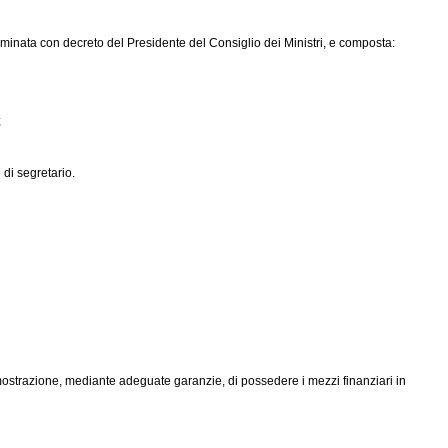
minata con decreto del Presidente del Consiglio dei Ministri, e composta:
;
 di segretario.
imostrazione, mediante adeguate garanzie, di possedere i mezzi finanziari in