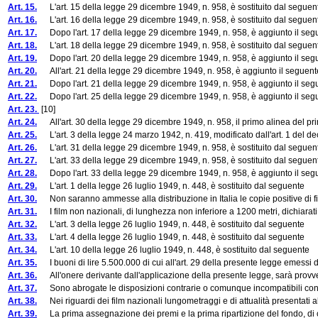
Art. 15.
L'art. 15 della legge 29 dicembre 1949, n. 958, è sostituito dal seguen
Art. 16.
L'art. 16 della legge 29 dicembre 1949, n. 958, è sostituito dal seguen
Art. 17.
Dopo l'art. 17 della legge 29 dicembre 1949, n. 958, è aggiunto il segu
Art. 18.
L'art. 18 della legge 29 dicembre 1949, n. 958, è sostituito dal seguen
Art. 19.
Dopo l'art. 20 della legge 29 dicembre 1949, n. 958, è aggiunto il segu
Art. 20.
All'art. 21 della legge 29 dicembre 1949, n. 958, è aggiunto il segue
Art. 21.
Dopo l'art. 21 della legge 29 dicembre 1949, n. 958, è aggiunto il segu
Art. 22.
Dopo l'art. 25 della legge 29 dicembre 1949, n. 958, è aggiunto il segu
Art. 23.
[10]
Art. 24.
All'art. 30 della legge 29 dicembre 1949, n. 958, il primo alinea del p
Art. 25.
L'art. 3 della legge 24 marzo 1942, n. 419, modificato dall'art. 1 del dec
Art. 26.
L'art. 31 della legge 29 dicembre 1949, n. 958, è sostituito dal seguen
Art. 27.
L'art. 33 della legge 29 dicembre 1949, n. 958, è sostituito dal seguen
Art. 28.
Dopo l'art. 33 della legge 29 dicembre 1949, n. 958, è aggiunto il segu
Art. 29.
L'art. 1 della legge 26 luglio 1949, n. 448, è sostituito dal seguente
Art. 30.
Non saranno ammesse alla distribuzione in Italia le copie positive di fil
Art. 31.
I film non nazionali, di lunghezza non inferiore a 1200 metri, dichiarati pr
Art. 32.
L'art. 3 della legge 26 luglio 1949, n. 448, è sostituito dal seguente
Art. 33.
L'art. 4 della legge 26 luglio 1949, n. 448, è sostituito dal seguente
Art. 34.
L'art. 10 della legge 26 luglio 1949, n. 448, è sostituito dal seguente
Art. 35.
I buoni di lire 5.500.000 di cui all'art. 29 della presente legge emessi dop
Art. 36.
All'onere derivante dall'applicazione della presente legge, sarà provveduto
Art. 37.
Sono abrogate le disposizioni contrarie o comunque incompatibili con
Art. 38.
Nei riguardi dei film nazionali lungometraggi e di attualità presentati alla
Art. 39.
La prima assegnazione dei premi e la prima ripartizione del fondo, di cui al