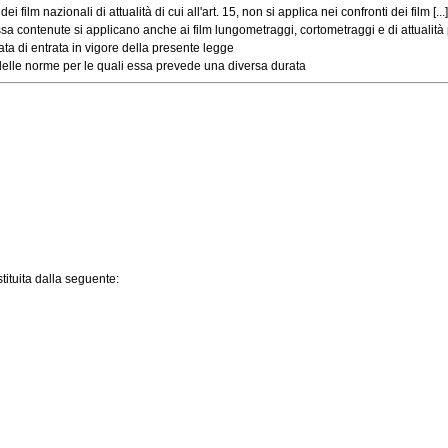
lm nazionali di attualità di cui all'art. 15, non si applica nei confronti dei film [...]
contenute si applicano anche ai film lungometraggi, cortometraggi e di attualità pr
ta di entrata in vigore della presente legge
lle norme per le quali essa prevede una diversa durata
tituita dalla seguente: