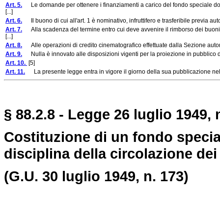
Art. 5.
Le domande per ottenere i finanziamenti a carico del fondo speciale dov
[...]
Art. 6.
Il buono di cui all'art. 1 è nominativo, infruttifero e trasferibile previa auto
Art. 7.
Alla scadenza del termine entro cui deve avvenire il rimborso dei buoni 
[...]
Art. 8.
Alle operazioni di credito cinematografico effettuate dalla Sezione autono
Art. 9.
Nulla è innovato alle disposizioni vigenti per la proiezione in pubblico di f
Art. 10.
[5]
Art. 11.
La presente legge entra in vigore il giorno della sua pubblicazione nell
§ 88.2.8 - Legge 26 luglio 1949, 
Costituzione di un fondo special
disciplina della circolazione dei 
(G.U. 30 luglio 1949, n. 173)