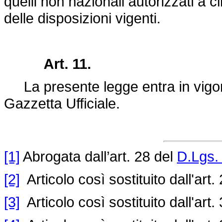
quelli non nazionali autorizzati a c
delle disposizioni vigenti.
Art. 11.
La presente legge entra in vigore
Gazzetta Ufficiale.
[1]
Abrogata dall’art. 28 del
D.Lgs.
[2]
Articolo così sostituito dall'art.
[3]
Articolo così sostituito dall'art.