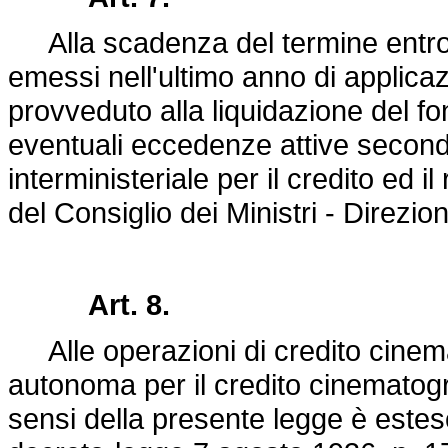
Alla scadenza del termine entro c
emessi nell'ultimo anno di applica
provveduto alla liquidazione del fo
eventuali eccedenze attive secondo
interministeriale per il credito ed 
del Consiglio dei Ministri - Direzio
Art. 8.
Alle operazioni di credito cinema
autonoma per il credito cinematogr
sensi della presente legge è esteso