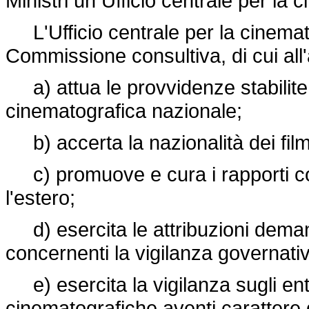
Ministri un Ufficio centrale per la 
L'Ufficio centrale per la cinemato
Commissione consultiva, di cui all'
a) attua le provvidenze stabilite
cinematografica nazionale;
b) accerta la nazionalità dei fil
c) promuove e cura i rapporti co
l'estero;
d) esercita le attribuzioni demand
concernenti la vigilanza governativ
e) esercita la vigilanza sugli enti,
cinematografiche aventi carattere 