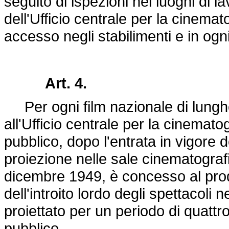
seguito di ispezioni nei luoghi di la
dell'Ufficio centrale per la cinemat
accesso negli stabilimenti e in ogni
Art. 4.
Per ogni film nazionale di lungh
all'Ufficio centrale per la cinematog
pubblico, dopo l'entrata in vigore 
proiezione nelle sale cinematografic
dicembre 1949, è concesso al produ
dell'introito lordo degli spettacoli n
proiettato per un periodo di quattr
pubblico.