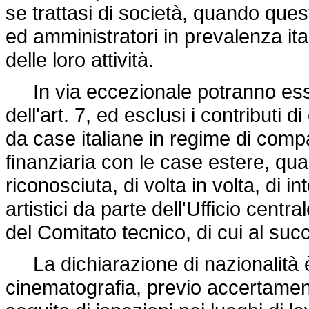
se trattasi di società, quando quest
ed amministratori in prevalenza ital
delle loro attività.
In via eccezionale potranno essere
dell'art. 7, ed esclusi i contributi di 
da case italiane in regime di compa
finanziaria con le case estere, quan
riconosciuta, di volta in volta, di 
artistici da parte dell'Ufficio centr
del Comitato tecnico, di cui al suc
La dichiarazione di nazionalità è r
cinematografia, previo accertamento