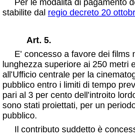
Per le modalità di pagamento dei
stabilite dal
regio decreto 20 ottob
Art. 5.
E' concesso a favore dei films na
lunghezza superiore ai 250 metri ed
all'Ufficio centrale per la cinematog
pubblico entro i limiti di tempo pre
pari al 3 per cento dell'introito lord
sono stati proiettati, per un period
pubblico.
Il contributo suddetto è concesso 