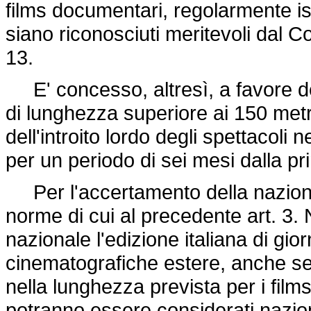
films documentari, regolarmente isc
siano riconosciuti meritevoli dal C
13.
E' concesso, altresì, a favore del 
di lunghezza superiore ai 150 metri
dell'introito lordo degli spettacoli ne
per un periodo di sei mesi dalla pr
Per l'accertamento della nazionali
norme di cui al precedente art. 3.
nazionale l'edizione italiana di giorn
cinematografiche estere, anche se 
nella lunghezza prevista per i film
potranno essere considerati nazional