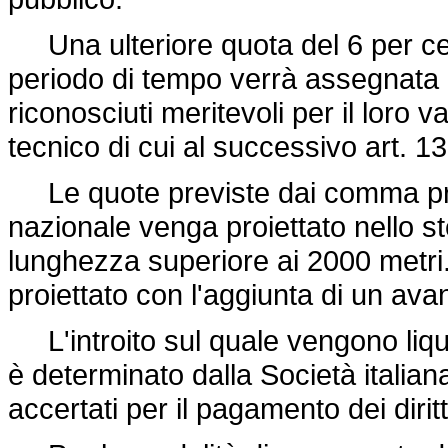
Una ulteriore quota del 6 per cent
periodo di tempo verrà assegnata a
riconosciuti meritevoli per il loro v
tecnico di cui al successivo art. 13
Le quote previste dai comma prece
nazionale venga proiettato nello st
lunghezza superiore ai 2000 metri
proiettato con l'aggiunta di un ava
L'introito sul quale vengono liquida
è determinato dalla Società italiana
accertati per il pagamento dei diritti