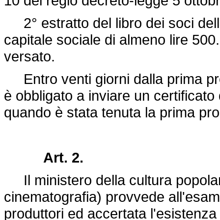
10 del regio
decreto-legge 5 ottob
2° estratto del libro dei soci de
capitale sociale di almeno lire 500
versato.
Entro venti giorni dalla prima proi
è obbligato a inviare un certificato 
quando è stata tenuta la prima pro
Art. 2.
Il ministero della cultura popolar
cinematografia) provvede all'esam
produttori ed accertata l'esistenza d