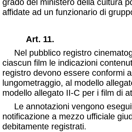
grado del ministero della cultura p
affidate ad un funzionario di grupp
Art. 11.
Nel pubblico registro cinematog
ciascun film le indicazioni contenut
registro devono essere conformi al 
lungometraggio, al modello allegato 
modello allegato II-C per i film di a
Le annotazioni vengono eseguite 
notificazione a mezzo ufficiale giudiz
debitamente registrati.