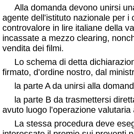
Alla domanda devono unirsi una d
agente dell'istituto nazionale per i 
controvalore in lire italiane della v
incassate a mezzo clearing, nonchè i
vendita dei filmi.
Lo schema di detta dichiarazione s
firmato, d'ordine nostro, dal minis
la parte A da unirsi alla domand
la parte B da trasmettersi dirett
avuto luogo l'operazione valutaria 
La stessa procedura deve eseguir
interessate il premio sui proventi n