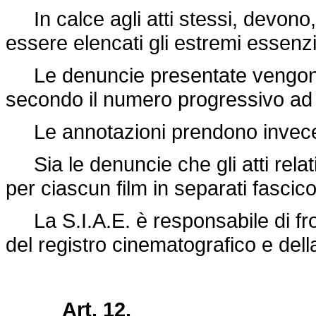
In calce agli atti stessi, devono, 
essere elencati gli estremi essenzia
Le denuncie presentate vengono cl
secondo il numero progressivo ad
Le annotazioni prendono invece 
Sia le denuncie che gli atti relat
per ciascun film in separati fascicol
La S.I.A.E. è responsabile di front
del registro cinematografico e della
Art. 12.