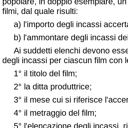
popolare, in doppio esemplare, un e
filmi, dal quale risulti:
a) l'importo degli incassi accert
b) l'ammontare degli incassi dei 
Ai suddetti elenchi devono esser
degli incassi per ciascun film con l
1° il titolo del film;
2° la ditta produttrice;
3° il mese cui si riferisce l'acce
4° il metraggio del film;
5° l'elencazione degli incassi, ris