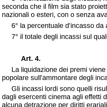
seconda che il film sia stato proiet
nazionali o esteri, con o senza av
6° la percentuale d'incasso da app
7° il totale degli incassi sul qua
Art. 4.
La liquidazione dei premi viene ef
popolare sull'ammontare degli incas
Gli incassi lordi sono quelli risul
dagli esercenti cinema agli effetti de
alcuna detrazione per diritti erariali o