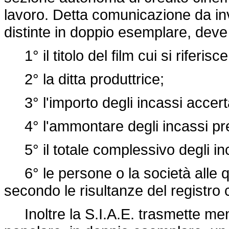
lavoro. Detta comunicazione da inv
distinte in doppio esemplare, deve
1° il titolo del film cui si riferisc
2° la ditta produttrice;
3° l'importo degli incassi accerta
4° l'ammontare degli incassi pre
5° il totale complessivo degli in
6° le persone o la società alle qu
secondo le risultanze del registro
Inoltre la S.I.A.E. trasmette mens