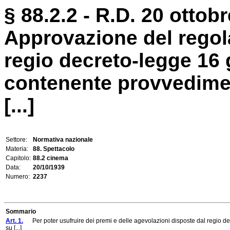
§ 88.2.2 - R.D. 20 ottob
Approvazione del regol
regio decreto-legge 16 
contenente provvediment
[...]
Settore:
Normativa nazionale
Materia:
88. Spettacolo
Capitolo:
88.2 cinema
Data:
20/10/1939
Numero:
2237
Sommario
Art. 1.
Per poter usufruire dei premi e delle agevolazioni disposte dal regio de
su [...]