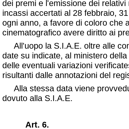
dei premi e l'emissione dei relativi
incassi accertati al 28 febbraio, 
ogni anno, a favore di coloro che a 
cinematografico avere diritto ai pr
All'uopo la S.I.A.E. oltre alle comu
date su indicate, al ministero dell
delle eventuali variazioni verificates
risultanti dalle annotazioni del regi
Alla stessa data viene provvedu
dovuto alla S.I.A.E.
Art. 6.