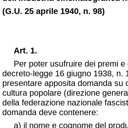
(G.U. 25 aprile 1940, n. 98)
Art. 1.
Per poter usufruire dei premi e d
decreto-legge 16 giugno 1938, n.
presentare apposita domanda su car
cultura popolare (direzione general
della federazione nazionale fascista
domanda deve contenere:
a) il nome e cognome del produttor