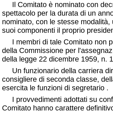
Il Comitato è nominato con decret
spettacolo per la durata di un ann
nominato, con le stesse modalità, u
suoi componenti il proprio presiden
I membri di tale Comitato non 
della Commissione per l'assegnazion
della
legge 22 dicembre 1959, n. 
Un funzionario della carriera dire
consigliere di seconda classe, del
esercita le funzioni di segretario .
I provvedimenti adottati su confo
Comitato hanno carattere definitivo