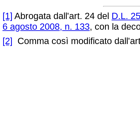
[1]
Abrogata dall'art. 24 del
D.L. 2
6 agosto 2008, n. 133
, con la deco
[2]
Comma così modificato dall'art