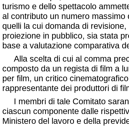
turismo e dello spettacolo ammett
al contributo un numero massimo di
quelli la cui domanda di revisione, ai
proiezione in pubblico, sia stata p
base a valutazione comparativa dei re
Alla scelta di cui al comma prec
composto da un regista di film a 
per film, un critico cinematografico,
rappresentante dei produttori di fil
I membri di tale Comitato saranno
ciascun componente dalle rispettive
Ministero del lavoro e della previd