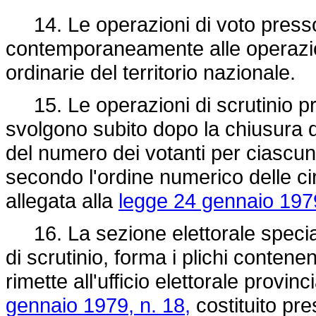
14. Le operazioni di voto presso l
contemporaneamente alle operazioni
ordinarie del territorio nazionale.
15. Le operazioni di scrutinio pres
svolgono subito dopo la chiusura d
del numero dei votanti per ciascun
secondo l'ordine numerico delle circo
allegata alla
legge 24 gennaio 1979
16. La sezione elettorale speciale
di scrutinio, forma i plichi contenenti
rimette all'ufficio elettorale provinc
gennaio 1979, n. 18,
costituito pre