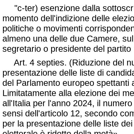
"c-ter) esenzione dalla sottoscrizi
momento dell'indizione delle elezio
politiche o movimenti corrispondent
almeno una delle due Camere, sull
segretario o presidente del partit
Art. 4 septies. (Riduzione del num
presentazione delle liste di candid
del Parlamento europeo spettanti all
Limitatamente alla elezione dei m
all'Italia per l'anno 2024, il numero
sensi dell'articolo 12, secondo c
per la presentazione delle liste de
elettorale è ridotto della metà».