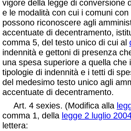
vigore della legge di conversione de
e le modalità con cui i comuni con
possono riconoscere agli amministra
accentuate di decentramento, istitu
comma 5, del testo unico di cui al
indennità e gettoni di presenza ch
una spesa superiore a quella che 
tipologie di indennità e i tetti di s
del medesimo testo unico agli ammin
accentuate di decentramento.
Art. 4 sexies. (Modifica alla
legg
comma 1, della
legge 2 luglio 2004
lettera: