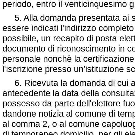
periodo, entro il venticinquesimo
5. Alla domanda presentata ai s
essere indicati l'indirizzo complet
possibile, un recapito di posta elet
documento di riconoscimento in cors
personale nonchè la certificazione
l'iscrizione presso un'istituzione s
6. Ricevuta la domanda di cui al
antecedente la data della consultaz
possesso da parte dell'elettore fuori
dandone notizia al comune di tempor
al comma 2, o al comune capoluogo
di temporaneo domicilio, per gli elet