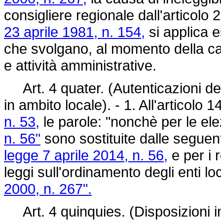
consigliere regionale dall'articol
23 aprile 1981, n. 154,
si applica e
che svolgano, al momento della cand
e attività amministrative.
Art. 4 quater. (Autenticazioni del
in ambito locale). - 1. All'articolo
n. 53,
le parole: "nonchè per le ele
n. 56"
sono sostituite dalle seguent
legge 7 aprile 2014, n. 56,
e per i 
leggi sull'ordinamento degli enti loc
2000, n. 267".
Art. 4 quinquies. (Disposizioni in