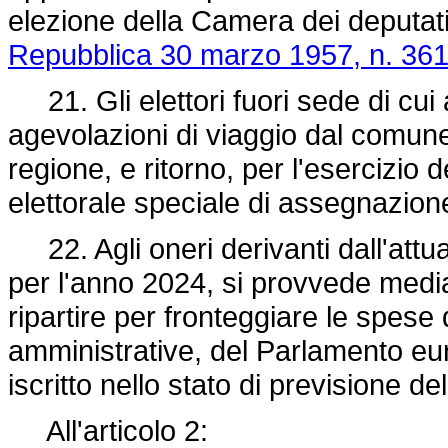
elezione della Camera dei deputati,
Repubblica 30 marzo 1957, n. 361
21. Gli elettori fuori sede di cui 
agevolazioni di viaggio dal comun
regione, e ritorno, per l'esercizio d
elettorale speciale di assegnazion
22. Agli oneri derivanti dall'att
per l'anno 2024, si provvede media
ripartire per fronteggiare le spese d
amministrative, del Parlamento eu
iscritto nello stato di previsione d
All'articolo 2: