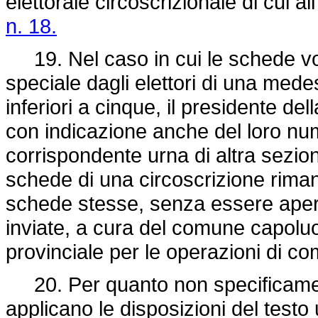
elettorale circoscrizionale di cui all
n. 18.
19. Nel caso in cui le schede vo
speciale dagli elettori di una mede
inferiori a cinque, il presidente d
con indicazione anche del loro nu
corrispondente urna di altra sezion
schede di una circoscrizione rima
schede stesse, senza essere aperte
inviate, a cura del comune capoluogo
provinciale per le operazioni di c
20. Per quanto non specificamente
applicano le disposizioni del testo