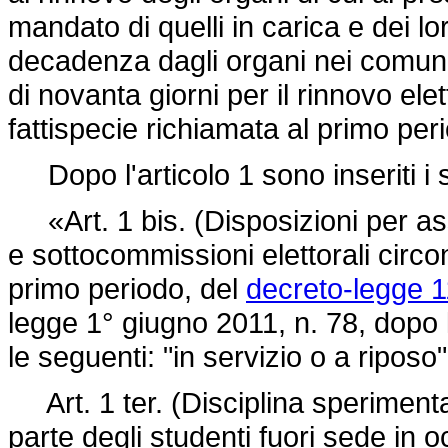
mandato di quelli in carica e dei 
decadenza dagli organi nei comuni
di novanta giorni per il rinnovo ele
fattispecie richiamata al primo per
Dopo l'articolo 1 sono inseriti i 
«Art. 1 bis. (Disposizioni per ass
e sottocommissioni elettorali circon
primo periodo, del
decreto-legge 11
legge 1° giugno 2011, n. 78, dopo le
le seguenti: "in servizio o a riposo"
Art. 1 ter. (Disciplina sperimentale
parte degli studenti fuori sede in 