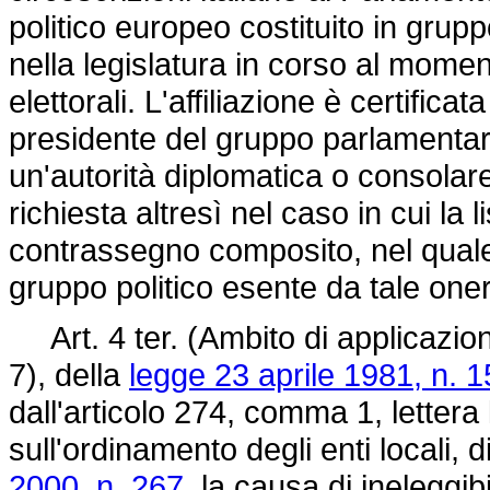
politico europeo costituito in gru
nella legislatura in corso al mome
elettorali. L'affiliazione è certific
presidente del gruppo parlamentar
un'autorità diplomatica o consolar
richiesta altresì nel caso in cui la 
contrassegno composito, nel quale 
gruppo politico esente da tale oner
Art. 4 ter. (Ambito di applicazio
7), della
legge 23 aprile 1981, n. 1
dall'articolo 274, comma 1, lettera l
sull'ordinamento degli enti locali, d
2000, n. 267,
la causa di ineleggibil