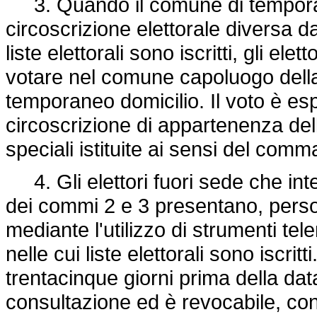
3. Quando il comune di temporan
circoscrizione elettorale diversa da
liste elettorali sono iscritti, gli e
votare nel comune capoluogo della 
temporaneo domicilio. Il voto è espr
circoscrizione di appartenenza dell'
speciali istituite ai sensi del comm
4. Gli elettori fuori sede che inten
dei commi 2 e 3 presentano, pers
mediante l'utilizzo di strumenti t
nelle cui liste elettorali sono iscr
trentacinque giorni prima della dat
consultazione ed è revocabile, con