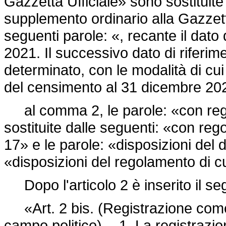
Gazzetta Ufficiale» sono sostituite
supplemento ordinario alla Gazzetta
seguenti parole: «, recante il dato
2021. Il successivo dato di riferime
determinato, con le modalità di cui
del censimento al 31 dicembre 20
al comma 2, le parole: «con regol
sostituite dalle seguenti: «con rego
17» e le parole: «disposizioni del 
«disposizioni del regolamento di cu
Dopo l'articolo 2 è inserito il se
«Art. 2 bis. (Registrazione come 
campo politico). - 1. La registraz