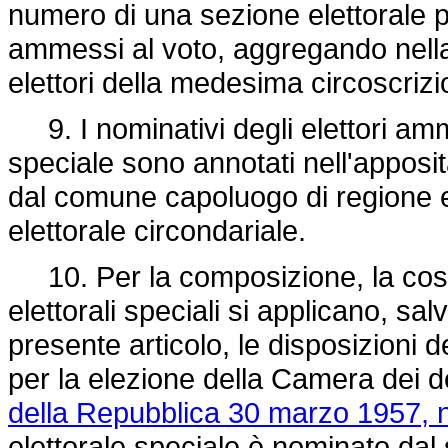
numero di una sezione elettorale pe
ammessi al voto, aggregando nella 
elettori della medesima circoscrizi
9. I nominativi degli elettori amm
speciale sono annotati nell'apposit
dal comune capoluogo di regione 
elettorale circondariale.
10. Per la composizione, la costi
elettorali speciali si applicano, s
presente articolo, le disposizioni d
per la elezione della Camera dei de
della Repubblica 30 marzo 1957, n
elettorale speciale è nominato da