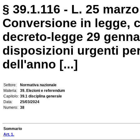
§ 39.1.116 - L. 25 marzo
Conversione in legge, c
decreto-legge 29 gennai
disposizioni urgenti per
dell'anno [...]
Settore:
Normativa nazionale
Materia:
39. Elezioni e referendum
Capitolo:
39.1 disciplina generale
Data:
25/03/2024
Numero:
38
Sommario
Art. 1.