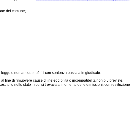
ione del comune;
e legge e non ancora definiti con sentenza passata in giudicato.
 fine di rimuovere cause di ineleggibilità o incompatibilità non più previste,
costituito nello stato in cui si trovava al momento delle dimissioni, con restituzione