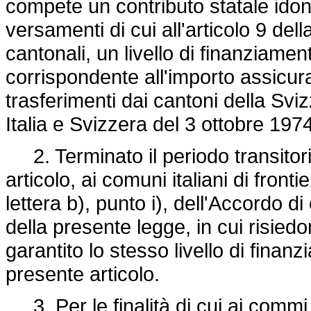
compete un contributo statale idon
versamenti di cui all'articolo 9 dell
cantonali, un livello di finanziamen
corrispondente all'importo assicura
trasferimenti dai cantoni della Sviz
Italia e Svizzera del 3 ottobre 1974
2. Terminato il periodo transitor
articolo, ai comuni italiani di frontie
lettera b), punto i), dell'Accordo di
della presente legge, in cui risiedo
garantito lo stesso livello di fin
presente articolo.
3. Per le finalità di cui ai commi 1