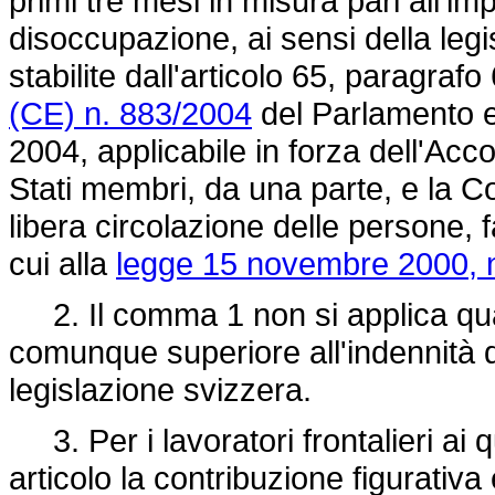
primi tre mesi in misura pari all'im
disoccupazione, ai sensi della leg
stabilite dall'articolo 65, paragraf
(CE) n. 883/2004
del Parlamento eu
2004, applicabile in forza dell'Acc
Stati membri, da una parte, e la Co
libera circolazione delle persone,
cui alla
legge 15 novembre 2000, n
2. Il comma 1 non si applica qualo
comunque superiore all'indennità d
legislazione svizzera.
3. Per i lavoratori frontalieri ai 
articolo la contribuzione figurativ