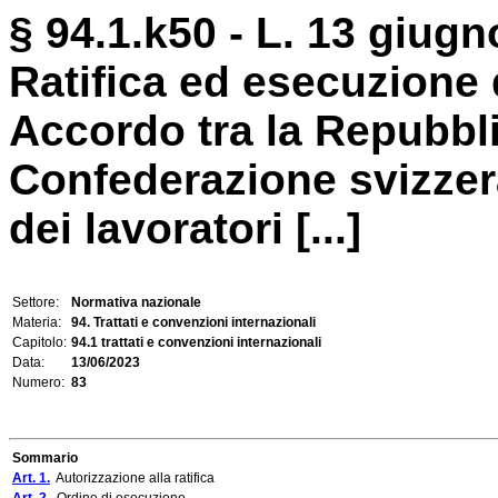
§ 94.1.k50 - L. 13 giugn
Ratifica ed esecuzione 
Accordo tra la Repubblic
Confederazione svizzera
dei lavoratori [...]
Settore:
Normativa nazionale
Materia:
94. Trattati e convenzioni internazionali
Capitolo:
94.1 trattati e convenzioni internazionali
Data:
13/06/2023
Numero:
83
Sommario
Art. 1.
Autorizzazione alla ratifica