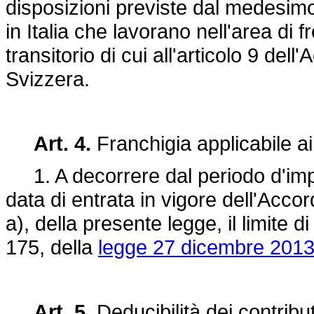
disposizioni previste dal medesimo A
in Italia che lavorano nell'area di f
transitorio di cui all'articolo 9 del
Svizzera.
Art. 4.
Franchigia applicabile ai l
1. A decorrere dal periodo d'impo
data di entrata in vigore dell'Accor
a), della presente legge, il limite d
175, della
legge 27 dicembre 2013,
Art. 5.
Deducibilità dei contribu