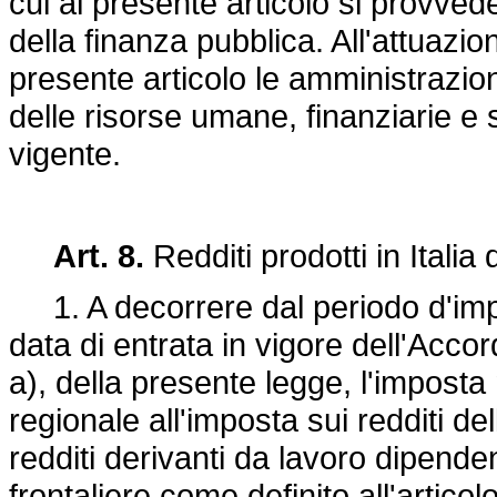
cui al presente articolo si provve
della finanza pubblica. All'attuazi
presente articolo le amministrazion
delle risorse umane, finanziarie e s
vigente.
Art. 8.
Redditi prodotti in Italia 
1. A decorrere dal periodo d'impo
data di entrata in vigore dell'Accor
a), della presente legge, l'imposta
regionale all'imposta sui redditi d
redditi derivanti da lavoro dipenden
frontaliere come definito all'articol