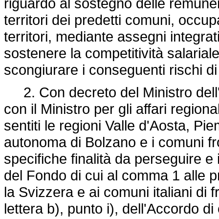
riguardo al sostegno delle remunera
territori dei predetti comuni, occ
territori, mediante assegni integrativ
sostenere la competitività salariale r
scongiurare i conseguenti rischi di
2. Con decreto del Ministro dell'
con il Ministro per gli affari regiona
sentiti le regioni Valle d'Aosta, P
autonoma di Bolzano e i comuni front
specifiche finalità da perseguire e i
del Fondo di cui al comma 1 alle p
la Svizzera e ai comuni italiani di fr
lettera b), punto i), dell'Accordo di