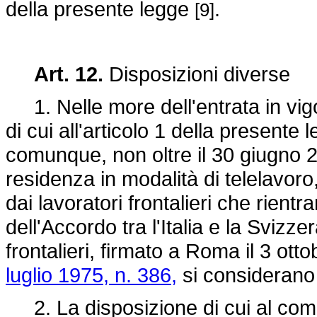
della presente legge
.
[9]
Art. 12.
Disposizioni diverse
1. Nelle more dell'entrata in vigo
di cui all'articolo 1 della presente 
comunque, non oltre il 30 giugno 202
residenza in modalità di telelavoro
dai lavoratori frontalieri che rien
dell'Accordo tra l'Italia e la Svizze
frontalieri, firmato a Roma il 3 ot
luglio 1975, n. 386,
si considerano e
2. La disposizione di cui al comm