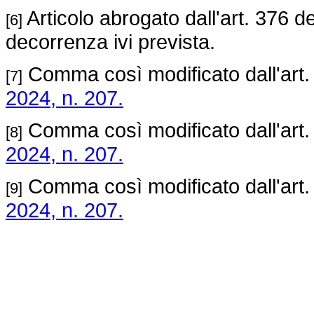
Articolo abrogato dall'art. 376 d
[6]
decorrenza ivi prevista.
Comma così modificato dall'art
[7]
2024, n. 207.
Comma così modificato dall'art
[8]
2024, n. 207.
Comma così modificato dall'art
[9]
2024, n. 207.