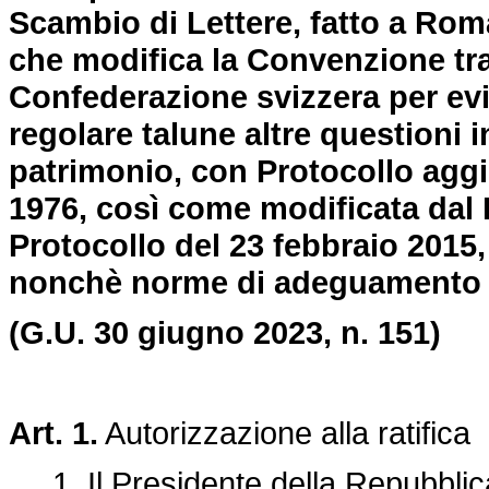
Scambio di Lettere, fatto a Rom
che modifica la Convenzione tra 
Confederazione svizzera per evi
regolare talune altre questioni i
patrimonio, con Protocollo agg
1976, così come modificata dal P
Protocollo del 23 febbraio 2015,
nonchè norme di adeguamento d
(G.U. 30 giugno 2023, n. 151)
Art. 1.
Autorizzazione alla ratifica
1. Il Presidente della Repubblica 