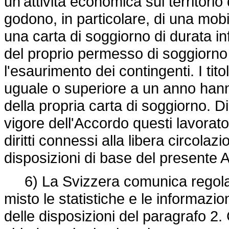
un'attività economica sul territorio 
godono, in particolare, di una mobili
una carta di soggiorno di durata in
del proprio permesso di soggiorno
l'esaurimento dei contingenti. I tit
uguale o superiore a un anno hann
della propria carta di soggiorno. D
vigore dell'Accordo questi lavorat
diritti connessi alla libera circolaz
disposizioni di base del presente Ac
6) La Svizzera comunica regola
misto le statistiche e le informazio
delle disposizioni del paragrafo 2.