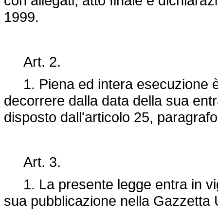
con allegati, atto finale e dichiara
1999.
Art. 2.
1. Piena ed intera esecuzione è da
decorrere dalla data della sua entr
disposto dall'articolo 25, paragraf
Art. 3.
1. La presente legge entra in vigo
sua pubblicazione nella Gazzetta U