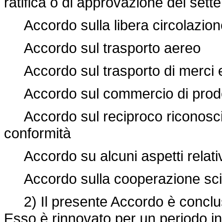
ratifica o di approvazione dei sett
Accordo sulla libera circolazion
Accordo sul trasporto aereo
Accordo sul trasporto di merci e 
Accordo sul commercio di prodott
Accordo sul reciproco riconoscim
conformità
Accordo su alcuni aspetti relativi 
Accordo sulla cooperazione scien
2) Il presente Accordo è concluso 
Esso è rinnovato per un periodo 