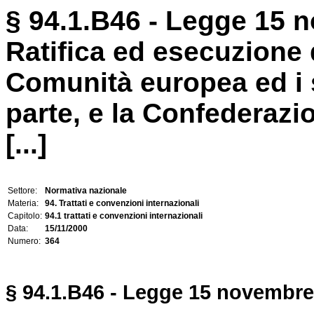
§ 94.1.B46 - Legge 15 
Ratifica ed esecuzione 
Comunità europea ed i 
parte, e la Confederazion
[...]
Settore:
Normativa nazionale
Materia:
94. Trattati e convenzioni internazionali
Capitolo:
94.1 trattati e convenzioni internazionali
Data:
15/11/2000
Numero:
364
§ 94.1.B46 - Legge 15 novembre 