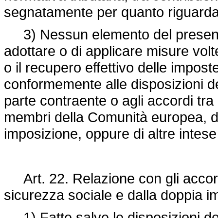
segnatamente per quanto riguarda 
3) Nessun elemento del presente A
adottare o di applicare misure volt
o il recupero effettivo delle impost
conformemente alle disposizioni de
parte contraente o agli accordi tra 
membri della Comunità europea, dall
imposizione, oppure di altre intese 
Art. 22. Relazione con gli accordi b
sicurezza sociale e dalla doppia i
1) Fatte salve le disposizioni degl