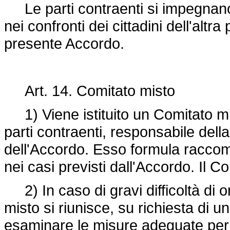
Le parti contraenti si impegnano 
nei confronti dei cittadini dell'alt
presente Accordo.
Art. 14. Comitato misto
1) Viene istituito un Comitato mi
parti contraenti, responsabile dell
dell'Accordo. Esso formula raccoma
nei casi previsti dall'Accordo. Il C
2) In caso di gravi difficoltà di 
misto si riunisce, su richiesta di una
esaminare le misure adeguate per p