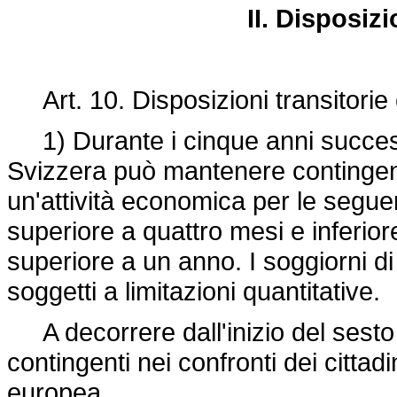
II. Disposizi
Art. 10. Disposizioni transitorie
1) Durante i cinque anni successiv
Svizzera può mantenere contingent
un'attività economica per le seguen
superiore a quattro mesi e inferio
superiore a un anno. I soggiorni d
soggetti a limitazioni quantitative.
A decorrere dall'inizio del sesto a
contingenti nei confronti dei cittad
europea.