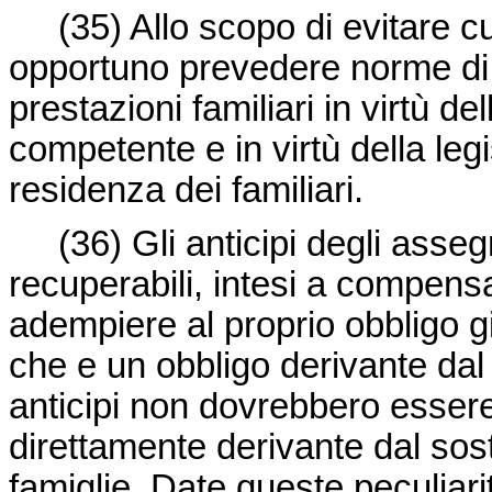
(35) Allo scopo di evitare cumu
opportuno prevedere norme di pr
prestazioni familiari in virtù d
competente e in virtù della le
residenza dei familiari.
(36) Gli anticipi degli assegn
recuperabili, intesi a compensa
adempiere al proprio obbligo g
che e un obbligo derivante dal di
anticipi non dovrebbero esser
direttamente derivante dal sost
famiglie. Date queste peculiarit