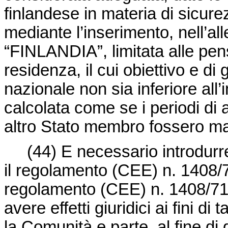
finlandese in materia di sicur
mediante l’inserimento, nell’all
“FINLANDIA”, limitata alle pens
residenza, il cui obiettivo e di
nazionale non sia inferiore all
calcolata come se i periodi di 
altro Stato membro fossero mat
(44) E necessario introdurr
il regolamento (CEE) n. 1408/7
regolamento (CEE) n. 1408/71 
avere effetti giuridici ai fini di
la Comunità e parte, al fine di g