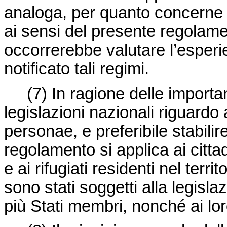
analoga, per quanto concerne la
ai sensi del presente regolam
occorrerebbe valutare l’esper
notificato tali regimi.
(7) In ragione delle importanti
legislazioni nazionali riguardo
personae, e preferibile stabilir
regolamento si applica ai citta
e ai rifugiati residenti nel ter
sono stati soggetti alla legisla
più Stati membri, nonché ai loro