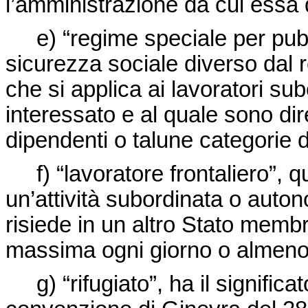
l’amministrazione da cui essa
e) “regime speciale per pubbli
sicurezza sociale diverso dal 
che si applica ai lavoratori su
interessato e al quale sono dire
dipendenti o talune categorie d
f) “lavoratore frontaliero”, q
un’attività subordinata o aut
risiede in un altro Stato membro
massima ogni giorno o almeno 
g) “rifugiato”, ha il significato 