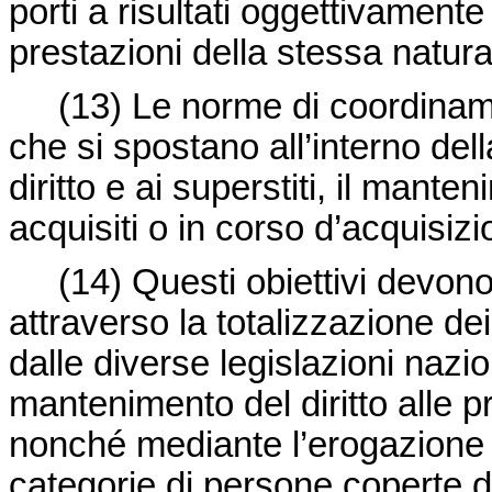
porti a risultati oggettivamente 
prestazioni della stessa natura
(13) Le norme di coordiname
che si spostano all’interno del
diritto e ai superstiti, il manten
acquisiti o in corso d’acquisizi
(14) Questi obiettivi devono e
attraverso la totalizzazione de
dalle diverse legislazioni nazion
mantenimento del diritto alle pr
nonché mediante l’erogazione d
categorie di persone coperte 