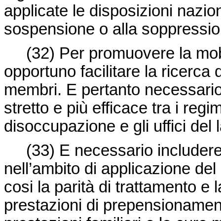
applicate le disposizioni nazion
sospensione o alla soppressio
(32) Per promuovere la mobili
opportuno facilitare la ricerca 
membri. E pertanto necessari
stretto e più efficace tra i reg
disoccupazione e gli uffici del l
(33) E necessario includere i
nell’ambito di applicazione de
cosi la parità di trattamento e l
prestazioni di prepensionament