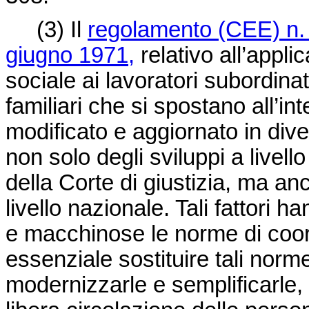
(3) Il
regolamento (CEE) n. 
giugno 1971,
relativo all’appli
sociale ai lavoratori subordinat
familiari che si spostano all’in
modificato e aggiornato in dive
non solo degli sviluppi a livel
della Corte di giustizia, ma an
livello nazionale. Tali fattori
e macchinose le norme di coor
essenziale sostituire tali norm
modernizzarle e semplificarle, 