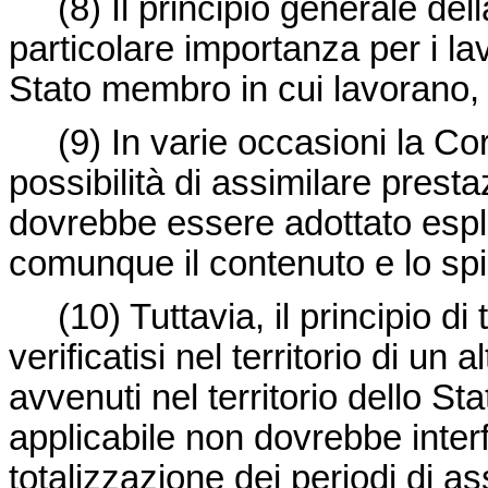
(8) Il principio generale della
particolare importanza per i la
Stato membro in cui lavorano, c
(9) In varie occasioni la Corte
possibilità di assimilare prestaz
dovrebbe essere adottato espli
comunque il contenuto e lo spir
(10) Tuttavia, il principio di t
verificatisi nel territorio di 
avvenuti nel territorio dello S
applicabile non dovrebbe interfe
totalizzazione dei periodi di a