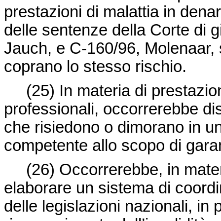
prestazioni di malattia in denar
delle sentenze della Corte di g
Jauch, e C-160/96, Molenaar, 
coprano lo stesso rischio.
(25) In materia di prestazioni 
professionali, occorrerebbe dis
che risiedono o dimorano in u
competente allo scopo di garan
(26) Occorrerebbe, in materia 
elaborare un sistema di coordin
delle legislazioni nazionali, in 