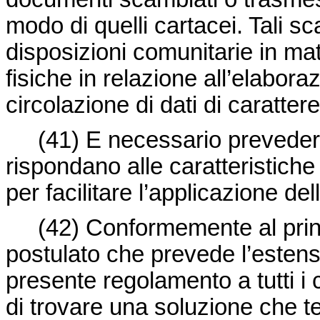
modo di quelli cartacei. Tali sc
disposizioni comunitarie in ma
fisiche in relazione all’elaboraz
circolazione di dati di caratter
(41) E necessario prevedere d
rispondano alle caratteristiche 
per facilitare l’applicazione d
(42) Conformemente al princip
postulato che prevede l’estens
presente regolamento a tutti i c
di trovare una soluzione che t