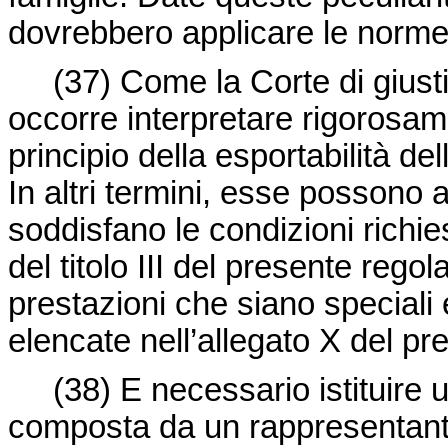
dovrebbero applicare le norme
(37) Come la Corte di giustiz
occorre interpretare rigorosam
principio della esportabilità de
In altri termini, esse possono 
soddisfano le condizioni richie
del titolo III del presente rego
prestazioni che siano speciali 
elencate nell’allegato X del p
(38) E necessario istituire 
composta da un rappresentant