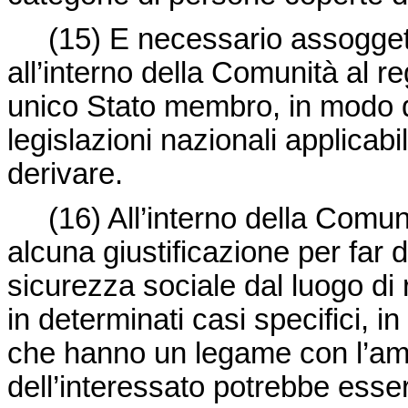
(15) E necessario assoggett
all’interno della Comunità al r
unico Stato membro, in modo da
legislazioni nazionali applicab
derivare.
(16) All’interno della Comunit
alcuna giustificazione per far di
sicurezza sociale dal luogo di 
in determinati casi specifici, in
che hanno un legame con l’am
dell’interessato potrebbe esser