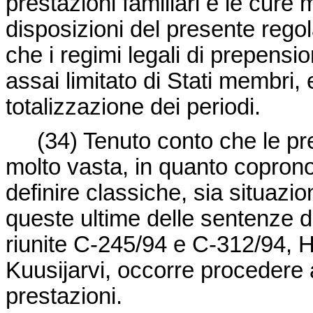
prestazioni familiari e le cure 
disposizioni del presente rego
che i regimi legali di prepens
assai limitato di Stati membri, 
totalizzazione dei periodi.
(34) Tenuto conto che le pres
molto vasta, in quanto coprono
definire classiche, sia situazio
queste ultime delle sentenze de
riunite C-245/94 e C-312/94, 
Kuusijarvi, occorre procedere a
prestazioni.