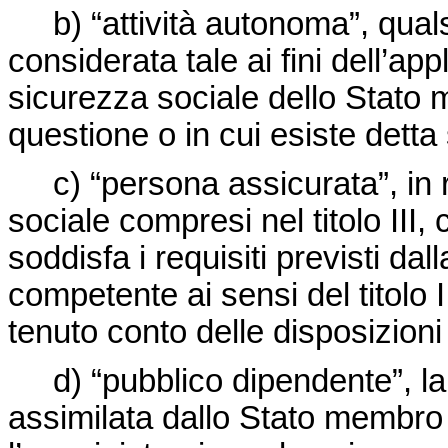
b) “attività autonoma”, qualsi
considerata tale ai fini dell’app
sicurezza sociale dello Stato me
questione o in cui esiste detta
c) “persona assicurata”, in re
sociale compresi nel titolo III,
soddisfa i requisiti previsti da
competente ai sensi del titolo II
tenuto conto delle disposizion
d) “pubblico dipendente”, la 
assimilata dallo Stato membro