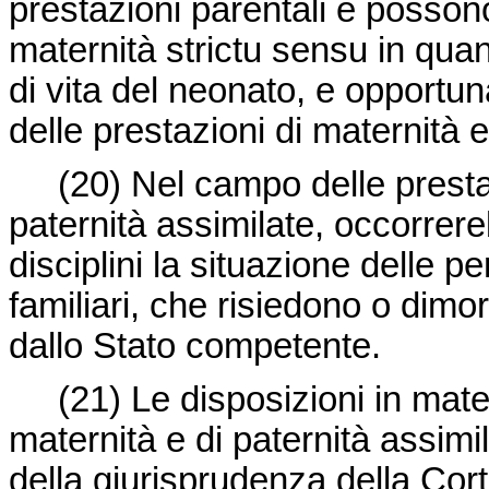
prestazioni parentali e posson
maternità
strictu sensu
in quan
di vita del neonato, e opport
delle prestazioni di maternità e
(20) Nel campo delle prestazio
paternità assimilate, occorrer
disciplini la situazione delle 
familiari, che risiedono o dim
dallo Stato competente.
(21) Le disposizioni in materia
maternità e di paternità assimi
della giurisprudenza della Corte