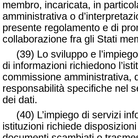
membro, incaricata, in particol
amministrativa o d’interpretazi
presente regolamento e di pro
collaborazione fra gli Stati me
(39) Lo sviluppo e l’impiego d
di informazioni richiedono l’isti
commissione amministrativa, 
responsabilità specifiche nel s
dei dati.
(40) L’impiego di servizi infor
istituzioni richiede disposizion
documenti scambiati o trasmess