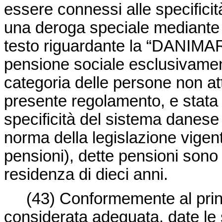
essere connessi alle specificit
una deroga speciale mediante l’
testo riguardante la “DANIMARC
pensione sociale esclusivamen
categoria delle persone non atti
presente regolamento, e stata 
specificità del sistema danese 
norma della legislazione vigen
pensioni), dette pensioni sono
residenza di dieci anni.
(43) Conformemente al princip
considerata adeguata, date le s