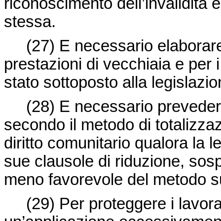
riconoscimento dell’invalidità
stessa.
(27) E necessario elaborare u
prestazioni di vecchiaia e per i
stato sottoposto alla legislazi
(28) E necessario prevedere 
secondo il metodo di totalizzazi
diritto comunitario qualora la 
sue clausole di riduzione, sosp
meno favorevole del metodo s
(29) Per proteggere i lavorator