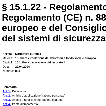
§ 15.1.22 - Regolamento
Regolamento (CE) n. 88
europeo e del Consiglio
dei sistemi di sicurezza 
Settore:
Normativa europea
Materia:
15. libera circolazione dei lavoratori e fondo sociale europeo
Capitolo:
15.1 libera circolazione dei lavoratori
Data:
29/04/2004
Numero:
883
Sommario
Art. 1.
Definizioni
Art. 2.
Ambito d’applicazione “ratione personae”
Art. 3.
Ambito d’applicazione “ratione materiae”
Art. 4.
Parità di trattamento