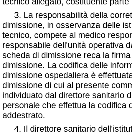
tecnico allegato, costituente parte
3. La responsabilità della corret
dimissione, in osservanza delle istr
tecnico, compete al medico respons
responsabile dell'unità operativa d
scheda di dimissione reca la firma
dimissione. La codifica delle inform
dimissione ospedaliera è effettuat
dimissione di cui al presente comm
individuato dal direttore sanitario del
personale che effettua la codific
addestrato.
4. Il direttore sanitario dell'istitu