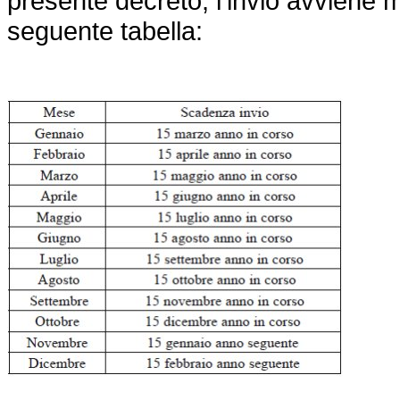
presente decreto; l'invio avviene me
seguente tabella: