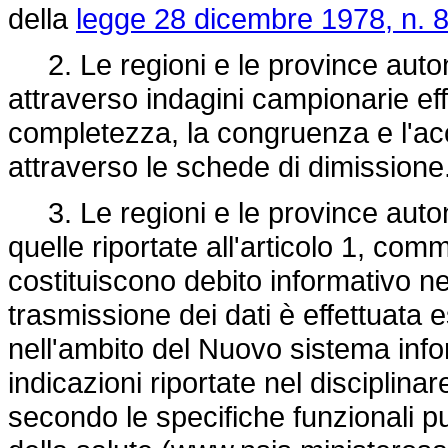
della
legge 28 dicembre 1978, n. 
2. Le regioni e le province auto
attraverso indagini campionarie effe
completezza, la congruenza e l'acc
attraverso le schede di dimissione
3. Le regioni e le province autono
quelle riportate all'articolo 1, com
costituiscono debito informativo nei
trasmissione dei dati è effettuata 
nell'ambito del Nuovo sistema infor
indicazioni riportate nel disciplina
secondo le specifiche funzionali pu