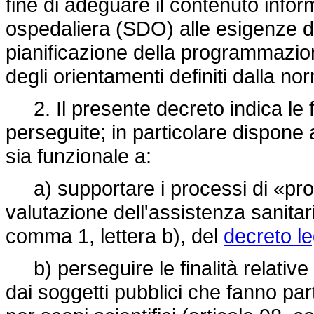
fine di adeguare il contenuto infor
ospedaliera (SDO) alle esigenze d
pianificazione della programmazio
degli orientamenti definiti dalla n
2. Il presente decreto indica le fi
perseguite; in particolare dispone a
sia funzionale a:
a) supportare i processi di «pro
valutazione dell'assistenza sanitari
comma 1, lettera b), del
decreto le
b) perseguire le finalità relative ai
dai soggetti pubblici che fanno par