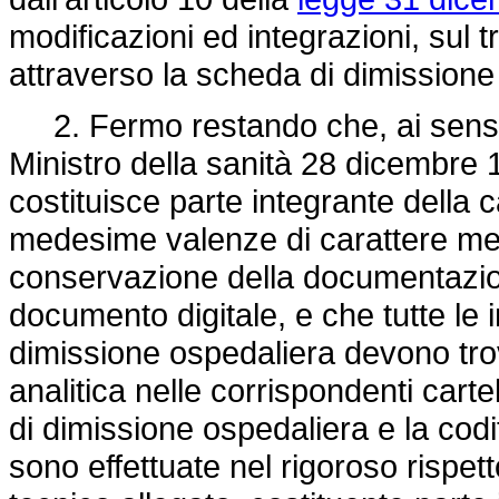
modificazioni ed integrazioni, sul t
attraverso la scheda di dimissione
2. Fermo restando che, ai sensi d
Ministro della sanità 28 dicembre 
costituisce parte integrante della c
medesime valenze di carattere med
conservazione della documentazio
documento digitale, e che tutte le
dimissione ospedaliera devono tr
analitica nelle corrispondenti carte
di dimissione ospedaliera e la codi
sono effettuate nel rigoroso rispetto