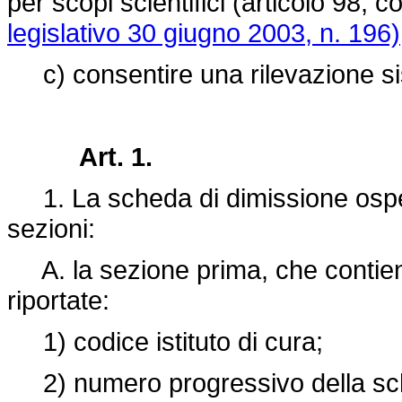
per scopi scientifici (articolo 98, 
legislativo 30 giugno 2003, n. 196)
c) consentire una rilevazione sis
Art. 1.
1. La scheda di dimissione osped
sezioni:
A. la sezione prima, che contiene
riportate:
1) codice istituto di cura;
2) numero progressivo della s