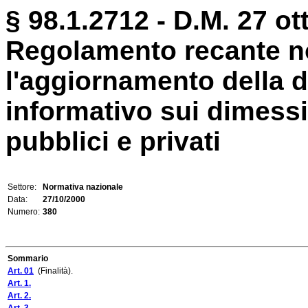
§ 98.1.2712 - D.M. 27 ot
Regolamento recante n
l'aggiornamento della d
informativo sui dimessi 
pubblici e privati
Settore:
Normativa nazionale
Data:
27/10/2000
Numero:
380
Sommario
Art. 01
(Finalità).
Art. 1.
Art. 2.