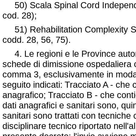
50) Scala Spinal Cord Independe
cod. 28);
51) Rehabilitation Complexity Sc
codd. 28, 56, 75).
4. Le regioni e le Province auton
schede di dimissione ospedaliera co
comma 3, esclusivamente in modalità 
seguito indicati: Tracciato A - che 
anagrafico; Tracciato B - che contie
dati anagrafici e sanitari sono, qui
sanitari sono trattati con tecniche 
disciplinare tecnico riportato nell'