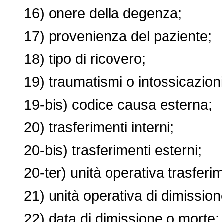
16) onere della degenza;
17) provenienza del paziente;
18) tipo di ricovero;
19) traumatismi o intossicazioni
19-bis) codice causa esterna;
20) trasferimenti interni;
20-bis) trasferimenti esterni;
20-ter) unità operativa trasferim
21) unità operativa di dimission
22) data di dimissione o morte;