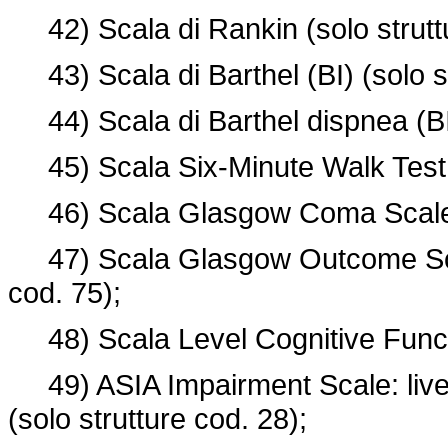
42) Scala di Rankin (solo struttu
43) Scala di Barthel (BI) (solo st
44) Scala di Barthel dispnea (BI-
45) Scala Six-Minute Walk Test (
46) Scala Glasgow Coma Scale (G
47) Scala Glasgow Outcome Scal
cod. 75);
48) Scala Level Cognitive Functio
49) ASIA Impairment Scale: livell
(solo strutture cod. 28);