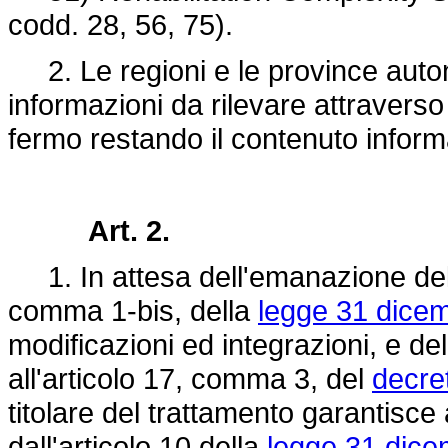
codd. 28, 56, 75).
2. Le regioni e le province auto
informazioni da rilevare attravers
fermo restando il contenuto inform
Art. 2.
1. In attesa dell'emanazione del r
comma 1-bis, della
legge 31 dicem
modificazioni ed integrazioni, e del
all'articolo 17, comma 3, del
decre
titolare del trattamento garantisce 
dall'articolo 10 della
legge 31 dice