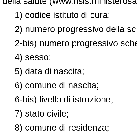
della salute (www.nsis.ministerosal
1) codice istituto di cura;
2) numero progressivo della s
2-bis) numero progressivo sche
4) sesso;
5) data di nascita;
6) comune di nascita;
6-bis) livello di istruzione;
7) stato civile;
8) comune di residenza;