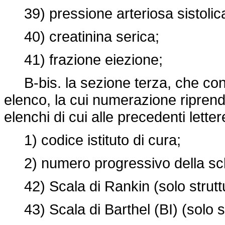
39) pressione arteriosa sistolic
40) creatinina serica;
41) frazione eiezione;
B-bis. la sezione terza, che cont
elenco, la cui numerazione ripren
elenchi di cui alle precedenti letter
1) codice istituto di cura;
2) numero progressivo della s
42) Scala di Rankin (solo struttu
43) Scala di Barthel (BI) (solo st