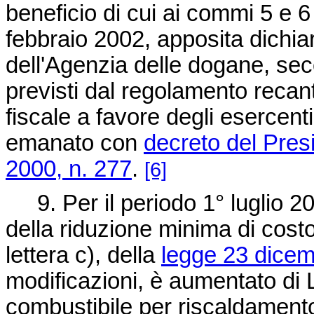
beneficio di cui ai commi 5 e 6
febbraio 2002, apposita dichiar
dell'Agenzia delle dogane, seco
previsti dal regolamento recant
fiscale a favore degli esercenti 
emanato con
decreto del Pres
2000, n. 277
.
[6]
9. Per il periodo 1° luglio 2
della riduzione minima di costo
lettera c), della
legge 23 dicem
modificazioni, è aumentato di L
combustibile per riscaldamento