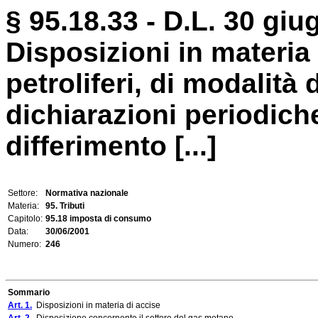
§ 95.18.33 - D.L. 30 giu
Disposizioni in materia 
petroliferi, di modalità
dichiarazioni periodich
differimento [...]
Settore:
Normativa nazionale
Materia:
95. Tributi
Capitolo:
95.18 imposta di consumo
Data:
30/06/2001
Numero:
246
Sommario
Art. 1.
Disposizioni in materia di accise