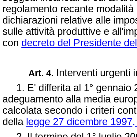
regolamento recante modalità 
dichiarazioni relative alle impo
sulle attività produttive e all
con
decreto del Presidente del
Interventi urgenti 
Art. 4.
1. E' differita al 1° gennaio 2
adeguamento alla media europe
calcolata secondo i criteri cont
della
legge 27 dicembre 1997,
2. Il termine del 1° luglio 20