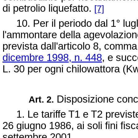
di petrolio liquefatto.
[7]
10. Per il periodo dal 1° lug
l'ammontare della agevolazione
prevista dall'articolo 8, comma 
dicembre 1998, n. 448
, e succ
L. 30 per ogni chilowattora (Kw
Disposizione conce
Art. 2.
1. Le tariffe T1 e T2 previst
26 giugno 1986, ai soli fini fisc
settembre 2001.