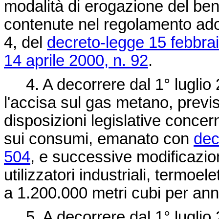
modalità di erogazione del bene
contenute nel regolamento adot
4, del
decreto-legge 15 febbrai
14 aprile 2000, n. 92
.
4. A decorrere dal 1° luglio 
l'accisa sul gas metano, previst
disposizioni legislative concer
sui consumi, emanato con
dec
504
, e successive modificazioni
utilizzatori industriali, termoel
a 1.200.000 metri cubi per an
5. A decorrere dal 1° luglio 