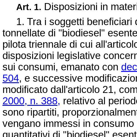
Disposizioni in mater
Art. 1.
1. Tra i soggetti beneficiari d
tonnellate di "biodiesel" esent
pilota triennale di cui all'arti
disposizioni legislative concer
sui consumi, emanato con
dec
504
, e successive modificazion
modificato dall'articolo 21, co
2000, n. 388,
relativo al perio
sono ripartiti, proporzionalmen
vengano immessi in consumo en
quantitativi di "biodiesel" es