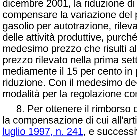
dicembre 2001, la riduzione di 
compensare la variazione del 
gasolio per autotrazione, rile
delle attività produttive, purché
medesimo prezzo che risulti all
prezzo rilevato nella prima set
mediamente il 15 per cento in 
riduzione. Con il medesimo decr
modalità per la regolazione con
8. Per ottenere il rimborso d
la compensazione di cui all'art
luglio 1997, n. 241
, e successi