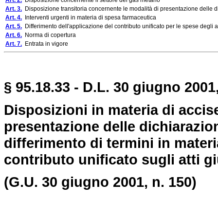
Art. 2.
Disposizione concernente il settore del gas metano
Art. 3.
Disposizione transitoria concernente le modalità di presentazione delle di
Art. 4.
Interventi urgenti in materia di spesa farmaceutica
Art. 5.
Differimento dell'applicazione del contributo unificato per le spese degli att
Art. 6.
Norma di copertura
Art. 7.
Entrata in vigore
§ 95.18.33 - D.L. 30 giugno 2001,
Disposizioni in materia di accise
presentazione delle dichiarazio
differimento di termini in mater
contributo unificato sugli atti g
(G.U. 30 giugno 2001, n. 150)