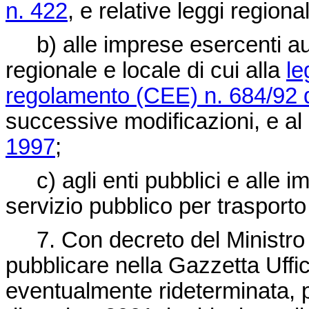
n. 422
, e relative leggi regiona
b) alle imprese esercenti aut
regionale e locale di cui alla
le
regolamento (CEE) n. 684/92 d
successive modificazioni, e al
1997
;
c) agli enti pubblici e alle im
servizio pubblico per trasporto
7. Con decreto del Ministro d
pubblicare nella Gazzetta Uffic
eventualmente rideterminata, pe