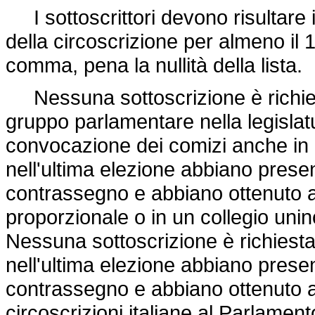
I sottoscrittori devono risultare isc
della circoscrizione per almeno il
comma, pena la nullità della lista.
Nessuna sottoscrizione è richiesta p
gruppo parlamentare nella legislat
convocazione dei comizi anche in
nell'ultima elezione abbiano prese
contrassegno e abbiano ottenuto 
proporzionale o in un collegio uni
Nessuna sottoscrizione è richiesta al
nell'ultima elezione abbiano prese
contrassegno e abbiano ottenuto a
circoscrizioni italiane al Parlament