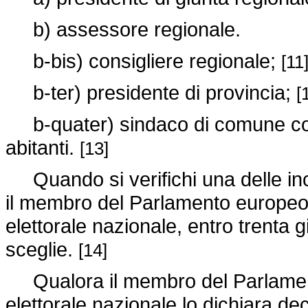
b) assessore regionale.
b-bis) consigliere regionale;
[11
b-ter) presidente di provincia;
[
b-quater) sindaco di comune con
abitanti.
[13]
Quando si verifichi una delle inc
il membro del Parlamento europeo ri
elettorale nazionale, entro trenta 
sceglie.
[14]
Qualora il membro del Parlamento
elettorale nazionale lo dichiara de