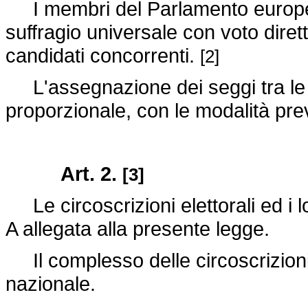
I membri del Parlamento europeo sp
suffragio universale con voto diretto
candidati concorrenti.
[2]
L'assegnazione dei seggi tra le li
proporzionale, con le modalità prev
Art. 2.
[3]
Le circoscrizioni elettorali ed i lo
A allegata alla presente legge.
Il complesso delle circoscrizioni e
nazionale.