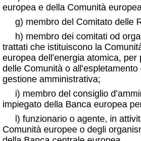
europea e della Comunità europea 
g) membro del Comitato delle R
h) membro dei comitati od organismi
trattati che istituiscono la Comu
europea dell'energia atomica, per 
delle Comunità o all'espletamento 
gestione amministrativa;
i) membro del consiglio d'amminis
impiegato della Banca europea per 
l) funzionario o agente, in attività 
Comunità europee o degli organismi
della Banca centrale europea.