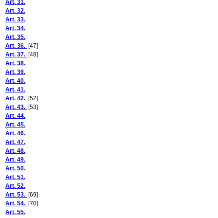
Art. 31.
Art. 32.
Art. 33.
Art. 34.
Art. 35.
Art. 36.
[47]
Art. 37.
[48]
Art. 38.
Art. 39.
Art. 40.
Art. 41.
Art. 42.
[52]
Art. 43.
[53]
Art. 44.
Art. 45.
Art. 46.
Art. 47.
Art. 48.
Art. 49.
Art. 50.
Art. 51.
Art. 52.
Art. 53.
[69]
Art. 54.
[70]
Art. 55.