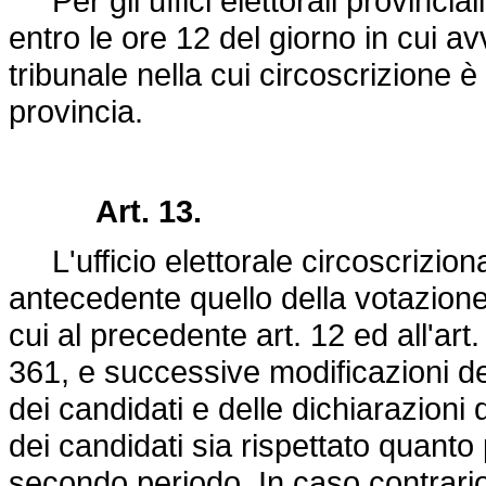
Per gli uffici elettorali provincia
entro le ore 12 del giorno in cui av
tribunale nella cui circoscrizione
provincia.
Art. 13.
L'ufficio elettorale circoscriziona
antecedente quello della votazione, 
cui al precedente art. 12 ed all'ar
361, e successive modificazioni dec
dei candidati e delle dichiarazioni 
dei candidati sia rispettato quanto
secondo periodo. In caso contrario,