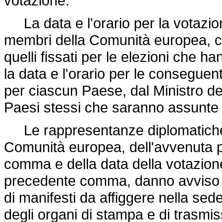
votazione.
La data e l'orario per la votazione 
membri della Comunità europea, c
quelli fissati per le elezioni che h
la data e l'orario per le conseguent
per ciascun Paese, dal Ministro del
Paesi stessi che saranno assunte da
Le rappresentanze diplomatiche e 
Comunità europea, dell'avvenuta pu
comma e della data della votazione 
precedente comma, danno avviso a
di manifesti da affiggere nella s
degli organi di stampa e di trasmi