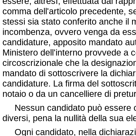
essere, altresì, effettuata dai rappr
comma dell'articolo precedente, se
stessi sia stato conferito anche il
incombenza, ovvero venga da essi e
candidature, apposito mandato aute
Ministero dell'interno provvede a c
circoscrizionale che la designazio
mandato di sottoscrivere la dichia
candidature. La firma del sottoscr
notaio o da un cancelliere di pret
Nessun candidato può essere com
diversi, pena la nullità della sua el
Ogni candidato, nella dichiarazio