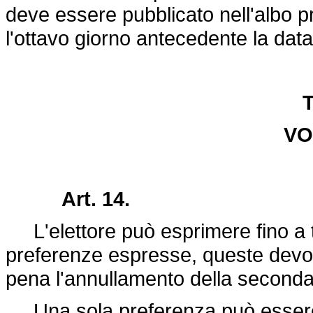
deve essere pubblicato nell'albo pre
l'ottavo giorno antecedente la data
T
VO
Art. 14.
L'elettore può esprimere fino a t
preferenze espresse, queste devon
pena l'annullamento della seconda
Una sola preferenza può essere e