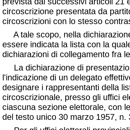
prevista dai successivi articoli 21 e
circoscrizione presentata da partito
circoscrizioni con lo stesso contr
A tale scopo, nella dichiarazione 
essere indicata la lista con la qual
dichiarazioni di collegamento fra 
La dichiarazione di presentazion
l'indicazione di un delegato effett
designare i rappresentanti della list
circoscrizionale, presso gli uffici ele
ciascuna sezione elettorale, con le 
del testo unico 30 marzo 1957, n. 