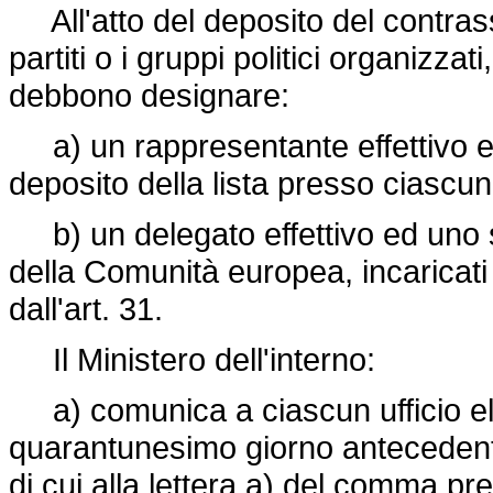
All'atto del deposito del contrasse
partiti o i gruppi politici organizza
debbono designare:
a) un rappresentante effettivo ed 
deposito della lista presso ciascun 
b) un delegato effettivo ed uno
della Comunità europea, incaricati 
dall'art. 31.
Il Ministero dell'interno:
a) comunica a ciascun ufficio elet
quarantunesimo giorno antecedente
di cui alla lettera a) del comma pr