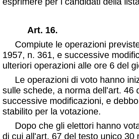
esprimere per i candidati della list
Art. 16.
Compiute le operazioni previste d
1957, n. 361, e successive modifica
ulteriori operazioni alle ore 6 del 
Le operazioni di voto hanno inizi
sulle schede, a norma dell'art. 46
successive modificazioni, e debbon
stabilito per la votazione.
Dopo che gli elettori hanno votat
di cui all'art. 67 del testo unico 