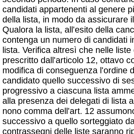
candidati appartenenti al genere p
della lista, in modo da assicurare 
Qualora la lista, all'esito della ca
contenga un numero di candidati inf
lista. Verifica altresì che nelle list
prescritto dall'articolo 12, ottavo
modifica di conseguenza l'ordine di
candidato quello successivo di s
progressivo a ciascuna lista amme
alla presenza dei delegati di lista 
nono comma dell'art. 12 assumon
successivo a quello sorteggiato dall
contrassegni delle liste saranno ri