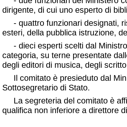
- due funzionari del Ministero con
dirigente, di cui uno esperto di bibl
- quattro funzionari designati, ris
esteri, della pubblica istruzione, 
- dieci esperti scelti dal Ministro
categoria, su terne presentate dalle 
degli editori di musica, degli scritto
Il comitato è presieduto dal Mini
Sottosegretario di Stato.
La segreteria del comitato è affi
qualifica non inferiore a direttore d