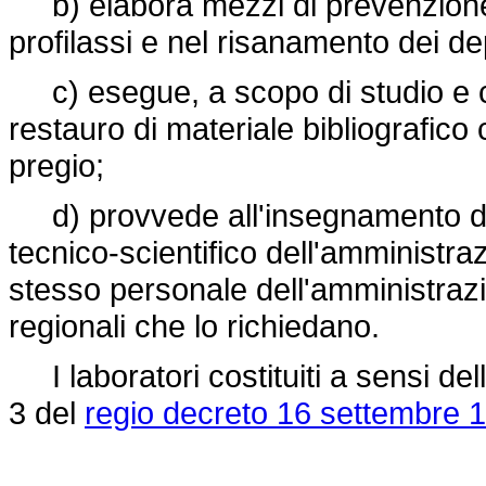
b) elabora mezzi di prevenzione e 
profilassi e nel risanamento dei depo
c) esegue, a scopo di studio e con
restauro di materiale bibliografico 
pregio;
d) provvede all'insegnamento del 
tecnico-scientifico dell'amministra
stesso personale dell'amministrazi
regionali che lo richiedano.
I laboratori costituiti a sensi dell'
3 del
regio decreto 16 settembre 