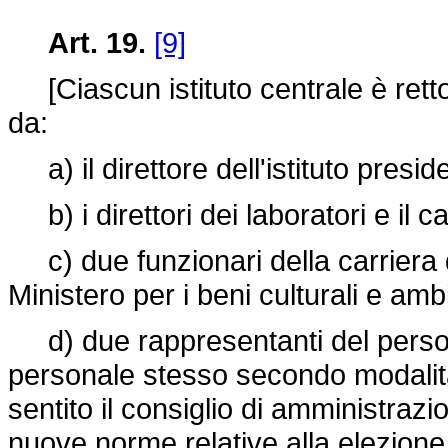
Art. 19.
[9]
[Ciascun istituto centrale è rett
da:
a) il direttore dell'istituto presid
b) i direttori dei laboratori e il c
c) due funzionari della carriera d
Ministero per i beni culturali e amb
d) due rappresentanti del personale
personale stesso secondo modalità 
sentito il consiglio di amministra
nuove norme relative alla elezione