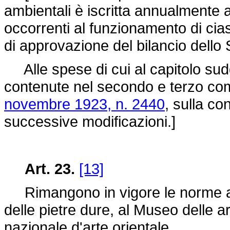
ambientali è iscritta annualmente
occorrenti al funzionamento di cias
di approvazione del bilancio dello 
Alle spese di cui al capitolo sudd
contenute nel secondo e terzo com
novembre 1923, n. 2440
, sulla co
successive modificazioni.]
Art. 23.
[13]
Rimangono in vigore le norme attu
delle pietre dure, al Museo delle ar
nazionale d'arte orientale.