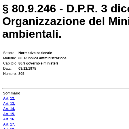
§ 80.9.246 - D.P.R. 3 di
Organizzazione del Minis
ambientali.
Settore:
Normativa nazionale
Materia:
80. Pubblica amministrazione
Capitolo:
80.9 governo e ministeri
Data:
03/12/1975
Numero:
805
Sommario
Art. 12.
Art. 13.
Art. 14.
Art. 15.
Art. 16.
Art. 17.