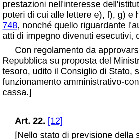
prestazioni nell'interesse dell'istitu
poteri di cui alle lettere e), f), g) e 
748
, nonché quello riguardante l'a
atti di impegno divenuti esecutivi, 
Con regolamento da approvarsi c
Repubblica su proposta del Ministro
tesoro, udito il Consiglio di Stato
funzionamento amministrativo-contab
cassa.]
Art. 22.
[12]
[Nello stato di previsione della sp