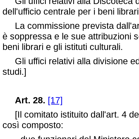
Gli uffici relativi alla Discoteca 
dell'ufficio centrale per i beni librari 
La commissione prevista dall'art
è soppressa e le sue attribuzioni so
beni librari e gli istituti culturali.
Gli uffici relativi alla divisione ed
studi.]
Art. 28.
[17]
[Il comitato istituito dall'art. 4 d
così composto: