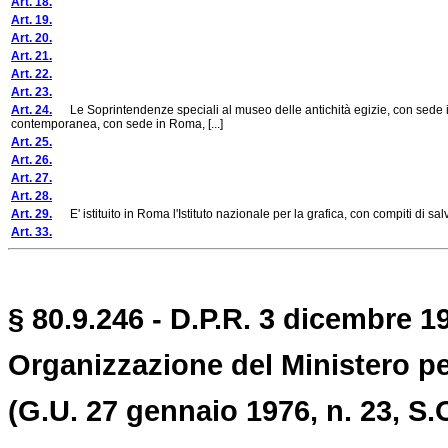
Art. 18.
Art. 19.
Art. 20.
Art. 21.
Art. 22.
Art. 23.
Art. 24.
Le Soprintendenze speciali al museo delle antichità egizie, con sede in 
contemporanea, con sede in Roma, [...]
Art. 25.
Art. 26.
Art. 27.
Art. 28.
Art. 29.
E' istituito in Roma l'Istituto nazionale per la grafica, con compiti di s
Art. 33.
§ 80.9.246 - D.P.R. 3 dicembre 19
Organizzazione del Ministero per
(G.U. 27 gennaio 1976, n. 23, S.O