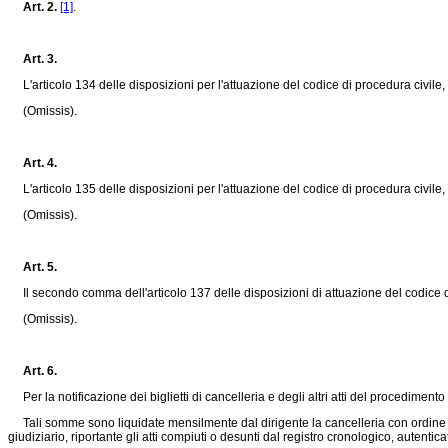
Art. 2.
[1]
.
Art. 3.
L'articolo 134 delle disposizioni per l'attuazione del codice di procedura civile
(Omissis).
Art. 4.
L'articolo 135 delle disposizioni per l'attuazione del codice di procedura civile
(Omissis).
Art. 5.
Il secondo comma dell'articolo 137 delle disposizioni di attuazione del codice 
(Omissis).
Art. 6.
Per la notificazione dei biglietti di cancelleria e degli altri atti del procedimento
Tali somme sono liquidate mensilmente dal dirigente la cancelleria con ordine di pa
giudiziario, riportante gli atti compiuti o desunti dal registro cronologico, autentica