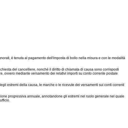
ignorati, è tenuta al pagamento dell'imposta di bollo nella misura e con le modalità
u richiesta del cancelliere, nonché il diritto di chiamata di causa sono corrisposti
nze, ovvero mediante versamento dei relativi importi su conto corrente postale
degli estremi della causa, le marche o le ricevute dei versamenti sui conti correnti
azione progressiva annuale, annotandone gli estremi nel ruolo generale nel quale
fficio.