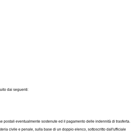
ituito dai seguenti:
spese postali eventualmente sostenute ed il pagamento delle indennità di trasferta.
ia civile e penale, sulla base di un doppio elenco, sottoscritto dall'ufficiale