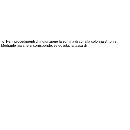
mento. Per i procedimenti di ingiunzione la somma di cui alla colonna 3 non è
ere. Mediante marche si corrisponde, se dovuta, la tassa di