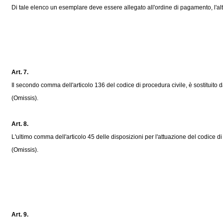
Di tale elenco un esemplare deve essere allegato all'ordine di pagamento, l'altro 
Art. 7.
Il secondo comma dell'articolo 136 del codice di procedura civile, è sostituito 
(Omissis).
Art. 8.
L'ultimo comma dell'articolo 45 delle disposizioni per l'attuazione del codice d
(Omissis).
Art. 9.