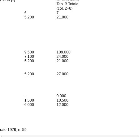
Tab. B Totale
(col. 2+6)
6
7
5.200
21.000
9.500
109.000
7.100
24.000
5.200
21.000
5.200
27.000
-
9.000
1.500
10.500
6.000
12.000
braio 1979, n. 59
.