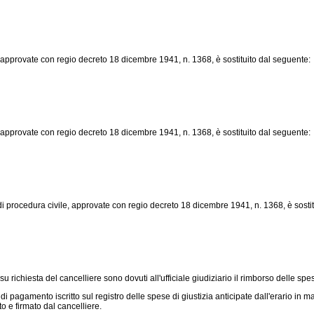
, approvate con
regio decreto 18 dicembre 1941, n. 1368
, è sostituito dal seguente:
, approvate con
regio decreto 18 dicembre 1941, n. 1368
, è sostituito dal seguente:
di procedura civile, approvate con
regio decreto 18 dicembre 1941, n. 1368
, è sost
 su richiesta del cancelliere sono dovuti all'ufficiale giudiziario il rimborso delle 
gamento iscritto sul registro delle spese di giustizia anticipate dall'erario in mater
to e firmato dal cancelliere.