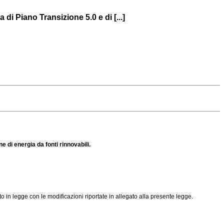
i Piano Transizione 5.0 e di [...]
 di energia da fonti rinnovabili.
o in legge con le modificazioni riportate in allegato alla presente legge.