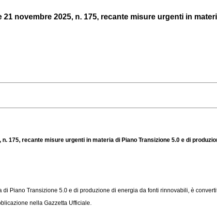
21 novembre 2025, n. 175, recante misure urgenti in materia d
 175, recante misure urgenti in materia di Piano Transizione 5.0 e di produzione
 di Piano Transizione 5.0 e di produzione di energia da fonti rinnovabili, è convertit
licazione nella Gazzetta Ufficiale.