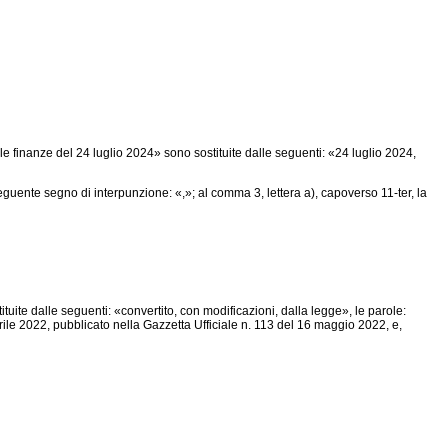
e finanze del 24 luglio 2024» sono sostituite dalle seguenti: «24 luglio 2024,
guente segno di interpunzione: «,»; al comma 3, lettera a), capoverso 11-ter, la
tuite dalle seguenti: «convertito, con modificazioni, dalla legge», le parole:
prile 2022, pubblicato nella Gazzetta Ufficiale n. 113 del 16 maggio 2022, e,