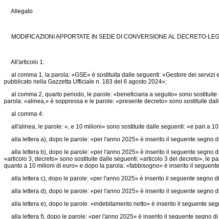
Allegato
MODIFICAZIONI APPORTATE IN SEDE DI CONVERSIONE AL DECRETO-LEGG
All'articolo 1:
al comma 1, la parola: «GSE» è sostituita dalle seguenti: «Gestore dei servizi ene
pubblicato nella Gazzetta Ufficiale n. 183 del 6 agosto 2024»;
al comma 2, quarto periodo, le parole: «beneficiaria a seguito» sono sostituite da
parola: «alinea,» è soppressa e le parole: «presente decreto» sono sostituite dall
al comma 4:
all'alinea, le parole: «, e 10 milioni» sono sostituite dalle seguenti: «e pari a 10
alla lettera a), dopo le parole: «per l'anno 2025» è inserito il seguente segno di
alla lettera b), dopo le parole: «per l'anno 2025» è inserito il seguente segno di 
«articolo 3, decreto» sono sostituite dalle seguenti: «articolo 3 del decreto», le 
quanto a 10 milioni di euro» e dopo la parola: «fabbisogno» è inserito il seguente
alla lettera c), dopo le parole: «per l'anno 2025» è inserito il seguente segno di
alla lettera d), dopo le parole: «per l'anno 2025» è inserito il seguente segno di
alla lettera e), dopo le parole: «indebitamento netto» è inserito il seguente seg
alla lettera f), dopo le parole: «per l'anno 2025» è inserito il seguente segno di