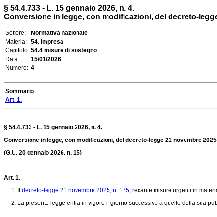
§ 54.4.733 - L. 15 gennaio 2026, n. 4.
Conversione in legge, con modificazioni, del decreto-legge 
Settore:
Normativa nazionale
Materia:
54. Impresa
Capitolo:
54.4 misure di sostegno
Data:
15/01/2026
Numero:
4
Sommario
Art. 1.
§ 54.4.733 - L. 15 gennaio 2026, n. 4.
Conversione in legge, con modificazioni, del decreto-legge 21 novembre 2025, n.
(G.U. 20 gennaio 2026, n. 15)
Art. 1.
1. Il
decreto-legge 21 novembre 2025, n. 175,
recante misure urgenti in materia
2. La presente legge entra in vigore il giorno successivo a quello della sua pubb