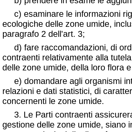
b) prendere in esame le aggiunte
c) esaminare le informazioni rigu
ecologiche delle zone umide, inclus
paragrafo 2 dell'art. 3;
d) fare raccomandazioni, di ordin
contraenti relativamente alla tutela
delle zone umide, della loro flora e
e) domandare agli organismi inte
relazioni e dati statistici, di cara
concernenti le zone umide.
3. Le Parti contraenti assicureranno
gestione delle zone umide, siano 