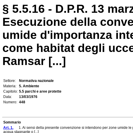
§ 5.5.16 - D.P.R. 13 mar
Esecuzione della conven
umide d'importanza inte
come habitat degli uccel
Ramsar [...]
Settore:
Normativa nazionale
Materia:
5. Ambiente
Capitolo:
5.5 parchi e aree protette
Data:
13/03/1976
Numero:
448
Sommario
Art. 1.
1. Ai sensi della presente convenzione si intendono per zone umide le palud
acqua stagnante o [...]