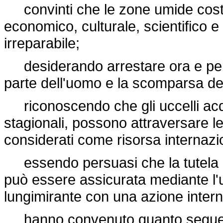
convinti che le zone umide costi
economico, culturale, scientifico e 
irreparabile;
desiderando arrestare ora e per 
parte dell'uomo e la scomparsa de
riconoscendo che gli uccelli acqua
stagionali, possono attraversare l
considerati come risorsa internazi
essendo persuasi che la tutela de
può essere assicurata mediante l'u
lungimirante con una azione intern
hanno convenuto quanto segue