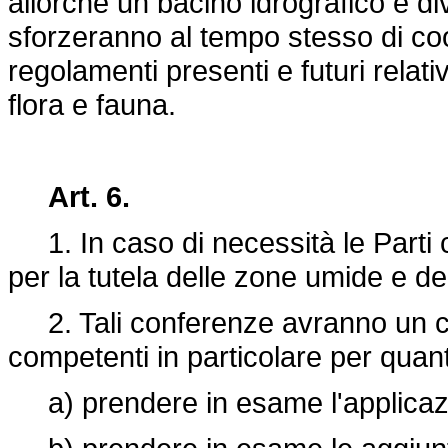
allorché un bacino idrografico è div
sforzeranno al tempo stesso di coo
regolamenti presenti e futuri relativ
flora e fauna.
Art. 6.
1. In caso di necessità le Parti
per la tutela delle zone umide e deg
2. Tali conferenze avranno un ca
competenti in particolare per quan
a) prendere in esame l'applicazi