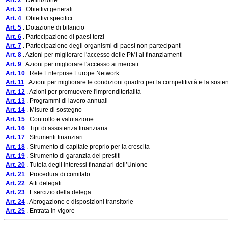
Art. 2
. Definizione
Art. 3
. Obiettivi generali
Art. 4
. Obiettivi specifici
Art. 5
. Dotazione di bilancio
Art. 6
. Partecipazione di paesi terzi
Art. 7
. Partecipazione degli organismi di paesi non partecipanti
Art. 8
. Azioni per migliorare l'accesso delle PMI ai finanziamenti
Art. 9
. Azioni per migliorare l'accesso ai mercati
Art. 10
. Rete Enterprise Europe Network
Art. 11
. Azioni per migliorare le condizioni quadro per la competitività e la sosten
Art. 12
. Azioni per promuovere l'imprenditorialità
Art. 13
. Programmi di lavoro annuali
Art. 14
. Misure di sostegno
Art. 15
. Controllo e valutazione
Art. 16
. Tipi di assistenza finanziaria
Art. 17
. Strumenti finanziari
Art. 18
. Strumento di capitale proprio per la crescita
Art. 19
. Strumento di garanzia dei prestiti
Art. 20
. Tutela degli interessi finanziari dell’Unione
Art. 21
. Procedura di comitato
Art. 22
. Atti delegati
Art. 23
. Esercizio della delega
Art. 24
. Abrogazione e disposizioni transitorie
Art. 25
. Entrata in vigore