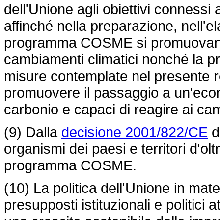
dell'Unione agli obiettivi connessi
affinché nella preparazione, nell'e
programma COSME si promuovano l
cambiamenti climatici nonché la pr
misure contemplate nel presente 
promuovere il passaggio a un'econ
carbonio e capaci di reagire ai cam
(9) Dalla
decisione 2001/822/CE
de
organismi dei paesi e territori d'o
programma COSME.
(10) La politica dell'Unione in mater
presupposti istituzionali e politici 