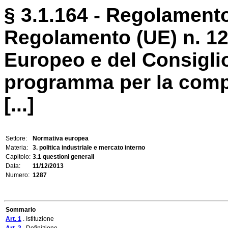
§ 3.1.164 - Regolamento
Regolamento (UE) n. 12
Europeo e del Consiglio
programma per la compet
[...]
Settore:
Normativa europea
Materia:
3. politica industriale e mercato interno
Capitolo:
3.1 questioni generali
Data:
11/12/2013
Numero:
1287
Sommario
Art. 1
. Istituzione