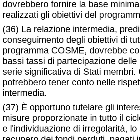
dovrebbero fornire la base minima 
realizzati gli obiettivi del progr
(36) La relazione intermedia, pre
conseguimento degli obiettivi di tut
programma COSME, dovrebbe comp
bassi tassi di partecipazione dell
serie significativa di Stati membri
potrebbero tener conto nelle rispetti
intermedia.
(37) È opportuno tutelare gli intere
misure proporzionate in tutto il ci
e l'individuazione di irregolarità, l
recupero dei fondi perduti, pagati