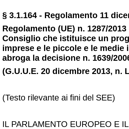
§
3.1.
164 -
Regolamento 11 dicem
Regolamento (UE) n. 1287/2013 
Consiglio che istituisce un pro
imprese e le piccole e le medie
abroga la decisione n. 1639/20
(G.U.U.E. 20 dicembre 2013, n. L
(Testo rilevante ai fini del SEE)
IL PARLAMENTO EUROPEO E IL