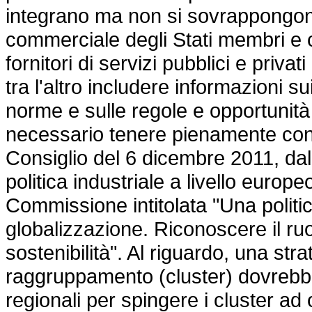
integrano ma non si sovrappongono
commerciale degli Stati membri e ch
fornitori di servizi pubblici e priva
tra l'altro includere informazioni sui 
norme e sulle regole e opportunità 
necessario tenere pienamente conto
Consiglio del 6 dicembre 2011, dal 
politica industriale a livello europ
Commissione intitolata "Una politica
globalizzazione. Riconoscere il ruo
sostenibilità". Al riguardo, una str
raggruppamento (cluster) dovrebbe 
regionali per spingere i cluster ad 