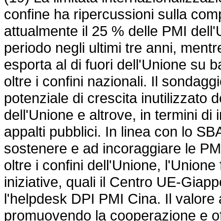
confine ha ripercussioni sulla com
attualmente il 25 % delle PMI dell
periodo negli ultimi tre anni, mentr
esporta al di fuori dell'Unione su b
oltre i confini nazionali. Il sondag
potenziale di crescita inutilizzato d
dell'Unione e altrove, in termini di
appalti pubblici. In linea con lo SB
sostenere e ad incoraggiare le PMI
oltre i confini dell'Unione, l'Union
iniziative, quali il Centro UE-Giap
l'helpdesk DPI PMI Cina. Il valore 
promuovendo la cooperazione e off