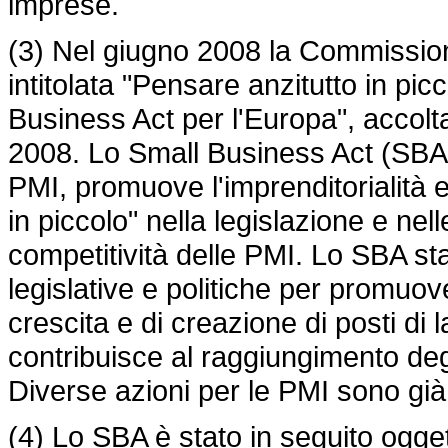
imprese.
(3) Nel giugno 2008 la Commissio
intitolata "Pensare anzitutto in pi
Business Act per l'Europa", accolt
2008. Lo Small Business Act (SBA) 
PMI, promuove l'imprenditorialità e 
in piccolo" nella legislazione e nelle
competitività delle PMI. Lo SBA stab
legislative e politiche per promuove
crescita e di creazione di posti di
contribuisce al raggiungimento degl
Diverse azioni per le PMI sono già s
(4) Lo SBA è stato in seguito ogget