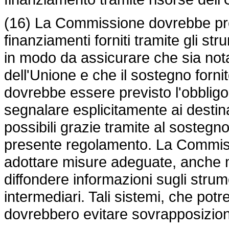
(16) La Commissione dovrebbe prest
finanziamenti forniti tramite gli st
in modo da assicurare che sia nota 
dell'Unione e che il sostegno fornit
dovrebbe essere previsto l'obbligo p
segnalare esplicitamente ai destina
possibili grazie tramite al sostegno 
presente regolamento. La Commiss
adottare misure adeguate, anche me
diffondere informazioni sugli strumen
intermediari. Tali sistemi, che potr
dovrebbero evitare sovrapposizioni