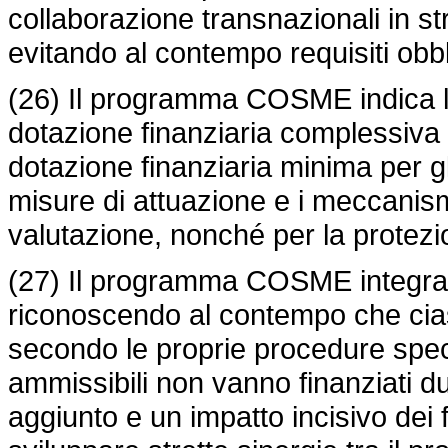
collaborazione transnazionali in st
evitando al contempo requisiti obbl
(26) Il programma COSME indica le 
dotazione finanziaria complessiva p
dotazione finanziaria minima per gli 
misure di attuazione e i meccanismi
valutazione, nonché per la protezio
(27) Il programma COSME integra a
riconoscendo al contempo che ci
secondo le proprie procedure specif
ammissibili non vanno finanziati du
aggiunto e un impatto incisivo dei