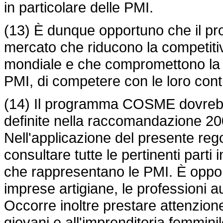
in particolare delle PMI.
(13) È dunque opportuno che il 
mercato che riducono la competitiv
mondiale e che compromettono la c
PMI, di competere con le loro contr
(14) Il programma COSME dovrebbe
definite nella raccomandazione 2
Nell'applicazione del presente r
consultare tutte le pertinenti part
che rappresentano le PMI. È oppor
imprese artigiane, le professioni a
Occorre inoltre prestare attenzione 
giovani e all'imprenditoria femminil