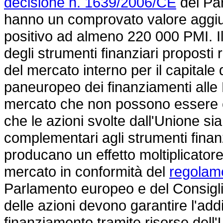
decisione n. 1639/2006/CE
del Par
hanno un comprovato valore aggiu
positivo ad almeno 220 000 PMI. Il
degli strumenti finanziari proposti 
del mercato interno per il capitale 
paneuropeo dei finanziamenti alle
mercato che non possono essere c
che le azioni svolte dall'Unione si
complementari agli strumenti finanz
producano un effetto moltiplicatore 
mercato in conformità del
regolam
Parlamento europeo e del Consiglio 
delle azioni devono garantire l'addi
finanziamento tramite risorse dell'