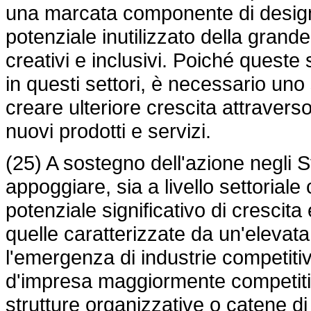
una marcata componente di design 
potenziale inutilizzato della grand
creativi e inclusivi. Poiché queste 
in questi settori, è necessario uno
creare ulteriore crescita attravers
nuovi prodotti e servizi.
(25) A sostegno dell'azione negl
appoggiare, sia a livello settoriale 
potenziale significativo di crescita 
quelle caratterizzate da un'elevat
l'emergenza di industrie competitive
d'impresa maggiormente competitivi,
strutture organizzative o catene di