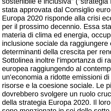
sostenibile e inclusiva" ("strateg
stata approvata dal Consiglio euro
Europa 2020 risponde alla crisi e
per il prossimo decennio. Essa stab
materia di clima ed energia, occup
inclusione sociale da raggiungere en
determinanti della crescita per re
Sottolinea inoltre l'importanza di r
europea raggiungendo al contempo 
un'economia a ridotte emissioni di
risorse e la coesione sociale. Le 
dovrebbero svolgere un ruolo cruci
della strategia Europa 2020. Il lor
sono menzionate in sei delle sette 