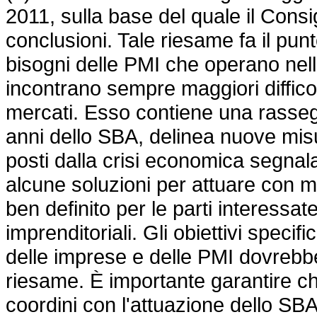
2011, sulla base del quale il Cons
conclusioni. Tale riesame fa il punt
bisogni delle PMI che operano nell
incontrano sempre maggiori diffico
mercati. Esso contiene una rasseg
anni dello SBA, delinea nuove mis
posti dalla crisi economica segnala
alcune soluzioni per attuare con m
ben definito per le parti interessat
imprenditoriali. Gli obiettivi speci
delle imprese e delle PMI dovrebbero
riesame. È importante garantire c
coordini con l'attuazione dello SBA