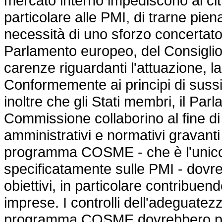
mercato interno impediscono ai citt
particolare alle PMI, di trarne pien
necessità di uno sforzo concertato
Parlamento europeo, del Consiglio 
carenze riguardanti l'attuazione, la
Conformemente ai principi di sussid
inoltre che gli Stati membri, il Par
Commissione collaborino al fine di 
amministrativi e normativi gravanti
programma COSME - che è l'unico a
specificatamente sulle PMI - dovreb
obiettivi, in particolare contribuen
imprese. I controlli dell'adeguatezz
programma COSME dovrebbero part