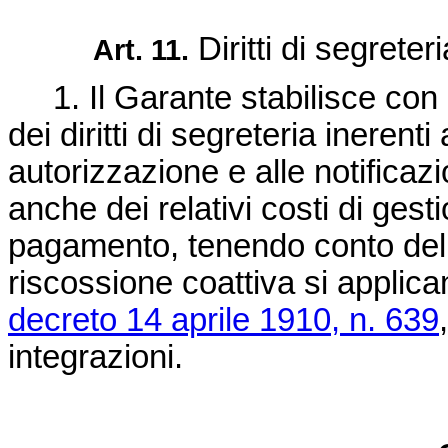
Diritti di segreteri
Art. 11.
1. Il Garante stabilisce con
dei diritti di segreteria inerenti 
autorizzazione e alle notifica
anche dei relativi costi di gest
pagamento, tenendo conto del d
riscossione coattiva si applican
decreto 14 aprile 1910, n. 639
integrazioni.