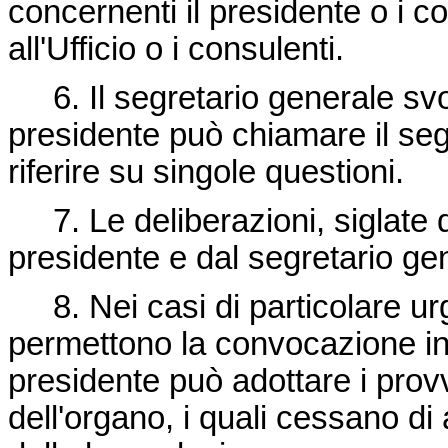
concernenti il presidente o i 
all'Ufficio o i consulenti.
6. Il segretario generale svolg
presidente può chiamare il segr
riferire su singole questioni.
7. Le deliberazioni, siglate da
presidente e dal segretario ge
8. Nei casi di particolare urge
permettono la convocazione in 
presidente può adottare i pro
dell'organo, i quali cessano di