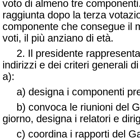
voto di almeno tre componenti
raggiunta dopo la terza votazio
componente che consegue il ma
voti, il più anziano di età.
2. Il presidente rappresenta i
indirizzi e dei criteri generali d
a):
a) designa i componenti prepo
b) convoca le riunioni del Gar
giorno, designa i relatori e dirig
c) coordina i rapporti del Ga