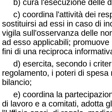
b) cura l'esecuzione delle de
c) coordina l'attività dei resp
sostituirsi ad essi in caso di i
vigila sull'osservanza delle no
ad esso applicabili; promuove r
fini di una reciproca informativa
d) esercita, secondo i criteri e
regolamento, i poteri di spesa 
bilancio;
e) coordina la partecipazione 
di lavoro e a comitati, adotta g