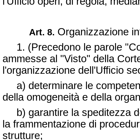
l'Ufficio operi, di regola, media
Organizzazione in
Art. 8.
1. (Precedono le parole "Con
ammesse al "Visto" della Corte 
l'organizzazione dell'Ufficio se
a) determinare le competenze
della omogeneità e della organi
b) garantire la speditezza de
la frammentazione di procedur
strutture;