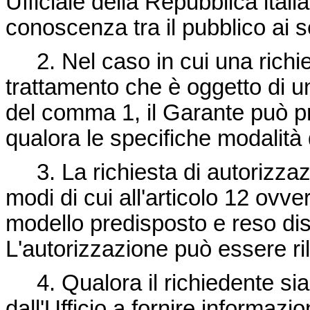
Ufficiale della Repubblica itali
conoscenza tra il pubblico ai se
2. Nel caso in cui una richies
trattamento che è oggetto di u
del comma 1, il Garante può p
qualora le specifiche modalità d
3. La richiesta di autorizzaz
modi di cui all'articolo 12 ovve
modello predisposto e reso dis
L'autorizzazione può essere ri
4. Qualora il richiedente sia 
dall'Ufficio a fornire informazi