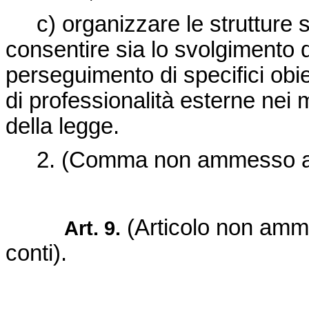
c) organizzare le strutture sec
consentire sia lo svolgimento d
perseguimento di specifici obie
di professionalità esterne nei 
della legge.
2. (Comma non ammesso al "Vi
(Articolo non amme
Art. 9.
conti).