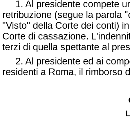
1. Al presidente compete un'i
retribuzione (segue la parola
"Visto" della Corte dei conti) 
Corte di cassazione. L'indenni
terzi di quella spettante al pre
2. Al presidente ed ai compo
residenti a Roma, il rimborso d
L