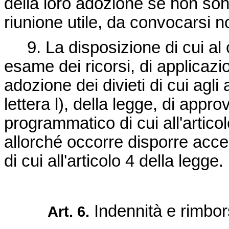
della loro adozione se non sono
riunione utile, da convocarsi no
9. La disposizione di cui al 
esame dei ricorsi, di applicazi
adozione dei divieti di cui agl
lettera l), della legge, di app
programmatico di cui all'artico
allorché occorre disporre acce
di cui all'articolo 4 della legge.
Indennità e rimbor
Art. 6.