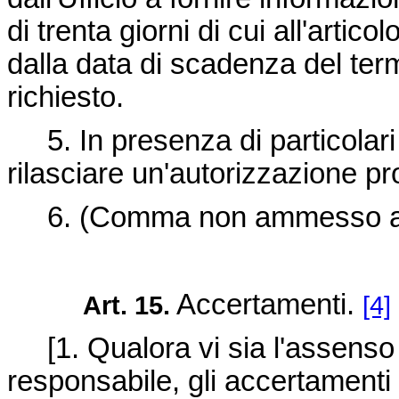
di trenta giorni di cui all'arti
dalla data di scadenza del ter
richiesto.
5. In presenza di particolari 
rilasciare un'autorizzazione p
6. (Comma non ammesso al "Vi
Accertamenti.
Art. 15.
[4]
[1. Qualora vi sia l'assenso sc
responsabile, gli accertamenti 