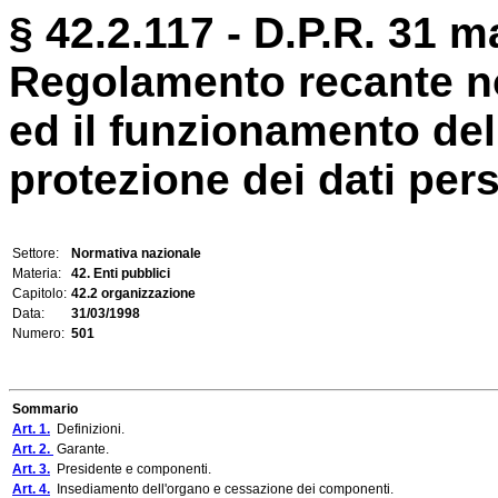
§ 42.2.117 - D.P.R. 31 m
Regolamento recante no
ed il funzionamento dell
protezione dei dati pers
Settore:
Normativa nazionale
Materia:
42. Enti pubblici
Capitolo:
42.2 organizzazione
Data:
31/03/1998
Numero:
501
Sommario
Art. 1.
Definizioni.
Art. 2.
Garante.
Art. 3.
Presidente e componenti.
Art. 4.
Insediamento dell'organo e cessazione dei componenti.