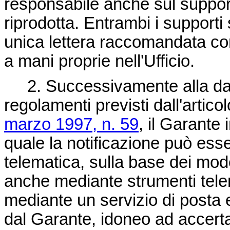
responsabile anche sul suppor
riprodotta. Entrambi i support
unica lettera raccomandata co
a mani proprie nell'Ufficio.
2. Successivamente alla data 
regolamenti previsti dall'artic
marzo 1997, n. 59
, il Garante 
quale la notificazione può esse
telematica, sulla base dei mode
anche mediante strumenti telem
mediante un servizio di posta e
dal Garante, idoneo ad accerta