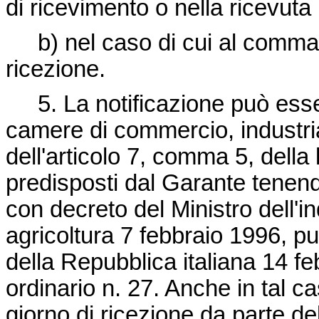
di ricevimento o nella ricevuta r
b) nel caso di cui al comma 2
ricezione.
5. La notificazione può essere
camere di commercio, industria,
dell'articolo 7, comma 5, della
predisposti dal Garante tenen
con decreto del Ministro dell'i
agricoltura 7 febbraio 1996, pu
della Repubblica italiana 14 f
ordinario n. 27. Anche in tal ca
giorno di ricezione da parte dell