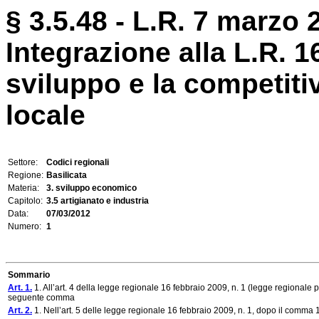
§ 3.5.48 - L.R. 7 marzo 2
Integrazione alla L.R. 1
sviluppo e la competitiv
locale
Settore:
Codici regionali
Regione:
Basilicata
Materia:
3. sviluppo economico
Capitolo:
3.5 artigianato e industria
Data:
07/03/2012
Numero:
1
Sommario
Art. 1.
1. All’art. 4 della legge regionale 16 febbraio 2009, n. 1 (legge regionale p
seguente comma
Art. 2.
1. Nell’art. 5 delle legge regionale 16 febbraio 2009, n. 1, dopo il comm