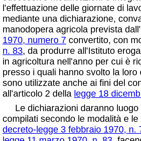
l'effettuazione delle giornate di lav
mediante una dichiarazione, conva
manodopera agricola prevista dall'
1970, numero 7
convertito, con mo
n. 83
, da produrre all'Istituto erog
in agricoltura nell'anno per cui è ri
presso i quali hanno svolto la loro 
sono utilizzate anche ai fini del co
all'articolo 2 della
legge 18 dicemb
Le dichiarazioni daranno luogo all
compilati secondo le modalità e le p
decreto-legge 3 febbraio 1970, n. 
legge 11 marzo 1970, n. 83
, facen