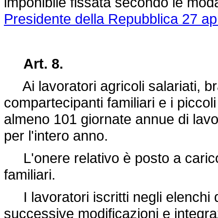
imponibile fissata secondo le modali
Presidente della Repubblica 27 apr
Art. 8.
Ai lavoratori agricoli salariati, br
compartecipanti familiari e i piccoli
almeno 101 giornate annue di lavoro
per l'intero anno.
L'onere relativo è posto a carico
familiari.
I lavoratori iscritti negli elenchi 
successive modificazioni e integr