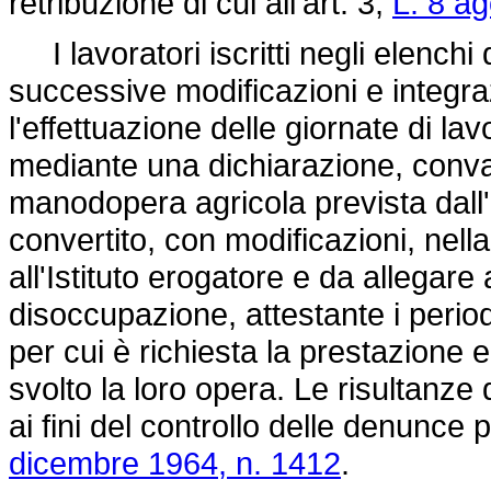
retribuzione di cui all'art. 3,
L. 8 a
I lavoratori iscritti negli elenchi 
successive modificazioni e integr
l'effettuazione delle giornate di lav
mediante una dichiarazione, conva
manodopera agricola prevista dall'
convertito, con modificazioni, nell
all'Istituto erogatore e da allegare
disoccupazione, attestante i period
per cui è richiesta la prestazione e
svolto la loro opera. Le risultanze 
ai fini del controllo delle denunce p
dicembre 1964, n. 1412
.