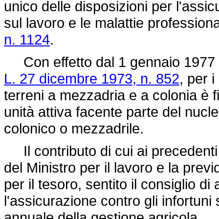
unico delle disposizioni per l'assic
sul lavoro e le malattie profession
n. 1124
.
Con effetto dal 1 gennaio 1977 la 
L. 27 dicembre 1973, n. 852
, per 
terreni a mezzadria e a colonia è f
unità attiva facente parte del nucleo
colonico o mezzadrile.
Il contributo di cui ai precedent
del Ministro per il lavoro e la prev
per il tesoro, sentito il consiglio d
l'assicurazione contro gli infortuni
annuale della gestione agricola.