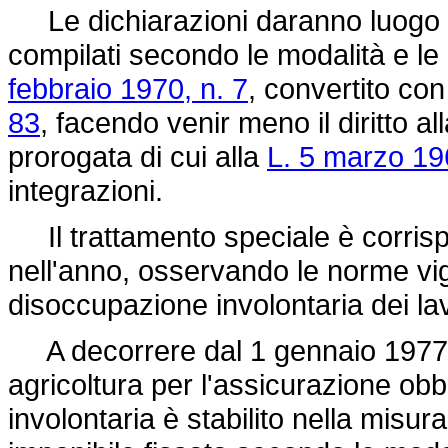
Le dichiarazioni daranno luogo all
compilati secondo le modalità e le p
febbraio 1970, n. 7
, convertito con
83
, facendo venir meno il diritto al
prorogata di cui alla
L. 5 marzo 19
integrazioni.
Il trattamento speciale è corrispo
nell'anno, osservando le norme vig
disoccupazione involontaria dei lavo
A decorrere dal 1 gennaio 1977 il 
agricoltura per l'assicurazione obb
involontaria è stabilito nella misur