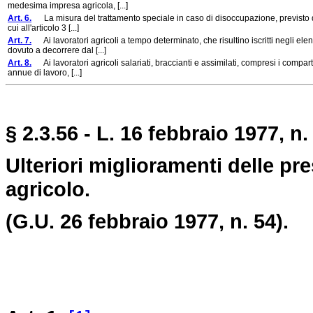
medesima impresa agricola, [...]
Art. 6.
La misura del trattamento speciale in caso di disoccupazione, previsto dal
cui all'articolo 3 [...]
Art. 7.
Ai lavoratori agricoli a tempo determinato, che risultino iscritti negli el
dovuto a decorrere dal [...]
Art. 8.
Ai lavoratori agricoli salariati, braccianti e assimilati, compresi i comparte
annue di lavoro, [...]
§ 2.3.56 - L. 16 febbraio 1977, n.
Ulteriori miglioramenti delle pre
agricolo.
(G.U. 26 febbraio 1977, n. 54).