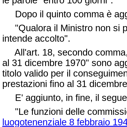
le parole "entro 100 giorni".
Dopo il quinto comma è aggi
"Qualora il Ministro non si pr
intende accolto".
All'art. 18, secondo comma, 
al 31 dicembre 1970" sono aggi
titolo valido per il conseguimen
prestazioni fino al 31 dicembr
E' aggiunto, in fine, il seg
"Le funzioni delle commissio
luogotenenziale 8 febbraio 194