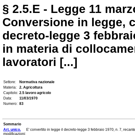
§ 2.5.E - Legge 11 marzo
Conversione in legge, c
decreto-legge 3 febbrai
in materia di collocam
lavoratori [...]
Settore:
Normativa nazionale
Materia:
2. Agricoltura
Capitolo:
2.5 lavoro agricolo
Data:
11/03/1970
Numero:
83
Sommario
Art. unico.
E' convertito in legge il decreto-legge 3 febbraio 1970, n. 7, recante
modificazioni: