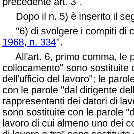
precedente art. 3".
Dopo il n. 5) è inserito il se
"6) di svolgere i compiti di cui
1968, n. 334
".
All'art. 6, primo comma, le pa
collocamento" sono sostituite 
dell'ufficio del lavoro"; le paro
con le parole "dal dirigente de
rappresentanti dei datori di lavo
sono sostituite con le parole "d
lavoro di cui almeno uno dei colt