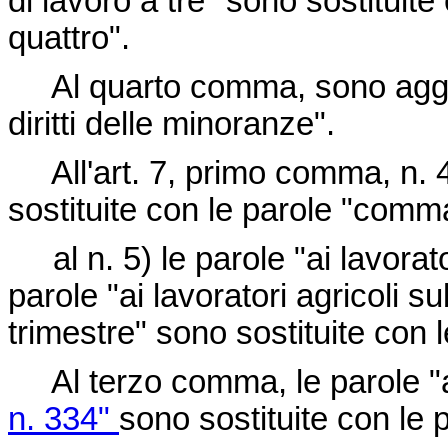
di lavoro a tre" sono sostituite
quattro".
Al quarto comma, sono aggiunt
diritti delle minoranze".
All'art. 7, primo comma, n. 4
sostituite con le parole "com
al n. 5) le parole "ai lavorato
parole "ai lavoratori agricoli su
trimestre" sono sostituite con l
Al terzo comma, le parole "al
n. 334"
sono sostituite con le 