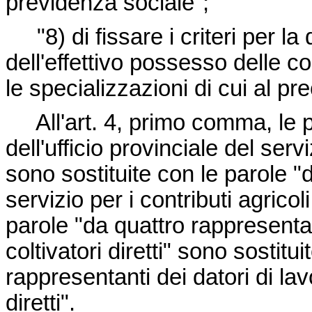
previdenza sociale";
"8) di fissare i criteri per l
dell'effettivo possesso delle co
le specializzazioni di cui al p
All'art. 4, primo comma, le p
dell'ufficio provinciale del servi
sono sostituite con le parole "da
servizio per i contributi agricol
parole "da quattro rappresentan
coltivatori diretti" sono sostitu
rappresentanti dei datori di lav
diretti".