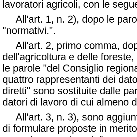
lavoratori agricoli, con le segu
All'art. 1, n. 2), dopo le parole
"normativi,".
All'art. 2, primo comma, dopo
dell'agricoltura e delle forest
le parole "del Consiglio regiona
quattro rappresentanti dei dator
diretti" sono sostituite dalle p
datori di lavoro di cui almeno du
All'art. 3, n. 3), sono aggiunt
di formulare proposte in merito