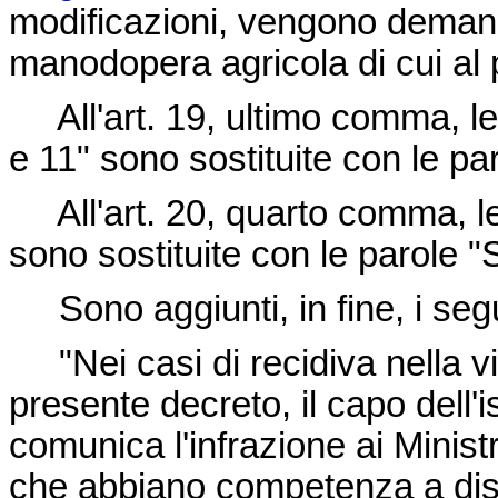
modificazioni, vengono demanda
manodopera agricola di cui al 
All'art. 19, ultimo comma, le pa
e 11" sono sostituite con le paro
All'art. 20, quarto comma, le
sono sostituite con le parole "S
Sono aggiunti, in fine, i seg
"Nei casi di recidiva nella vi
presente decreto, il capo dell'i
comunica l'infrazione ai Minist
che abbiano competenza a dispo