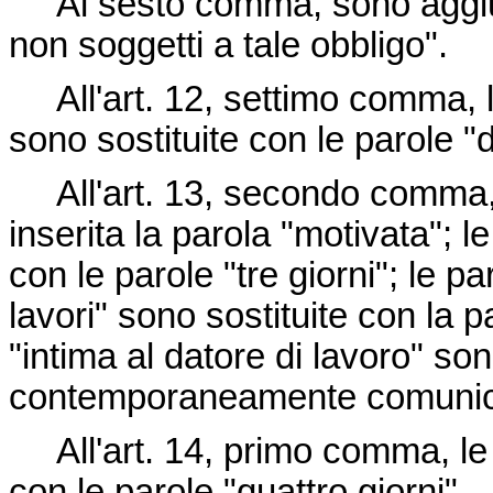
Al sesto comma, sono aggiunte
non soggetti a tale obbligo".
All'art. 12, settimo comma, le
sono sostituite con le parole "dag
All'art. 13, secondo comma, 
inserita la parola "motivata"; le
con le parole "tre giorni"; le p
lavori" sono sostituite con la 
"intima al datore di lavoro" so
contemporaneamente comunica
All'art. 14, primo comma, le p
con le parole "quattro giorni".