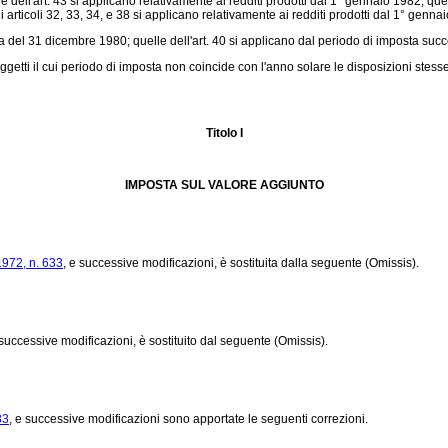
e dell'art. 43 si applicano relativamente ai redditi prodotti dal 1° gennaio 1982; quell
li articoli 32, 33, 34, e 38 si applicano relativamente ai redditi prodotti dal 1° genna
 del 31 dicembre 1980; quelle dell'art. 40 si applicano dal periodo di imposta succe
getti il cui periodo di imposta non coincide con l'anno solare le disposizioni stess
Titolo I
IMPOSTA SUL VALORE AGGIUNTO
1972, n. 633
, e successive modificazioni, è sostituita dalla seguente (Omissis).
 successive modificazioni, è sostituito dal seguente (Omissis).
33
, e successive modificazioni sono apportate le seguenti correzioni.