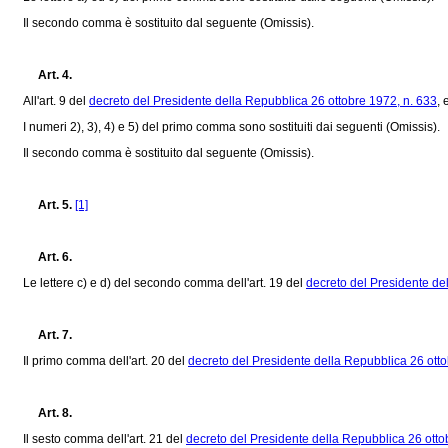
Il secondo comma è sostituito dal seguente (Omissis).
Art. 4.
All'art. 9 del
decreto del Presidente della Repubblica 26 ottobre 1972, n. 633
, 
I numeri 2), 3), 4) e 5) del primo comma sono sostituiti dai seguenti (Omissis).
Il secondo comma è sostituito dal seguente (Omissis).
Art. 5.
[1]
Art. 6.
Le lettere c) e d) del secondo comma dell'art. 19 del
decreto del Presidente de
Art. 7.
Il primo comma dell'art. 20 del
decreto del Presidente della Repubblica 26 otto
Art. 8.
Il sesto comma dell'art. 21 del
decreto del Presidente della Repubblica 26 otto