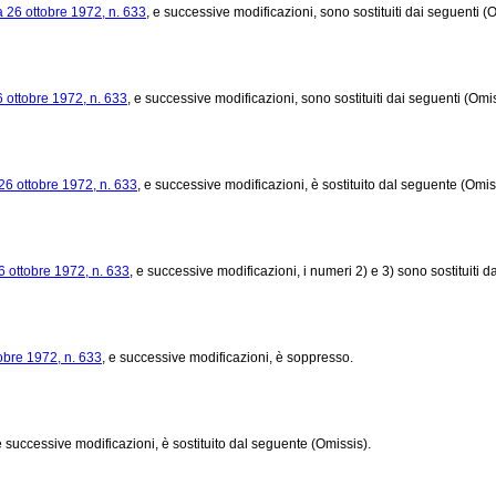
 26 ottobre 1972, n. 633
, e successive modificazioni, sono sostituiti dai seguenti (
 ottobre 1972, n. 633
, e successive modificazioni, sono sostituiti dai seguenti (Omis
26 ottobre 1972, n. 633
, e successive modificazioni, è sostituito dal seguente (Omis
6 ottobre 1972, n. 633
, e successive modificazioni, i numeri 2) e 3) sono sostituiti 
obre 1972, n. 633
, e successive modificazioni, è soppresso.
e successive modificazioni, è sostituito dal seguente (Omissis).