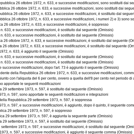
bblica 26 ottobre 1972, n. 633, e successive modificazioni, sono sostituiti dai segu
lica 26 ottobre 1972, n. 633, e successive modificazioni, sono sostituiti dai segue
blica 26 ottobre 1972, n. 633, e successive modificazioni, è sostituito dal segue
ca 26 ottobre 1972, n. 633, e successive modificazioni, i numeri 2) e 3) sono sostit
a 26 ottobre 1972, n. 633, e successive modificazioni, è soppresso
. 633, e successive modificazioni, è sostituito dal seguente (Omissis)
. 633, e successive modificazioni, è sostituito dal seguente (Omissis)
 26 ottobre 1972, n. 633, e successive modificazioni, è sostituito dal seguente (O
26 ottobre 1972, n. 633, e successive modificazioni, è sostituito dal seguente (Om
972, n. 633, è aggiunto il seguente (Omissis)
. 633, e successive modificazioni, è sostituito dal seguente (Omissis)
. 633, e successive modificazioni, è sostituito dal seguente (Omissis)
successive modificazioni, dopo l'art. 73 è aggiunto il seguente (Omissis)
esidente della Repubblica 26 ottobre 1972, n. 633, e successive modificazioni, comme
 con l'aliquota del 6 per cento, ovvero a quella dell'8 per cento nel periodo di ap
o apportate le seguenti modificazioni
 29 settembre 1973, n. 597, è sostituito dal seguente (Omissis)
3, n. 597, sono apportate le seguenti modificazioni e integrazioni
 della Repubblica 29 settembre 1973, n. 597, è soppressa
3, n. 597, e successive modificazioni, è aggiunto, dopo il quinto, il seguente co
lica 29 settembre 1973, n. 597, è soppresso
ca 29 settembre 1973, n. 597, è aggiunta la seguente parte (Omissis)
 29 settembre 1973, n. 597, è sostituito dal seguente (Omissis)
 settembre 1973, n. 597, e successive modificazioni, è sostituito dal seguente (Omi
1973, n. 597, e successive modificazioni, è aggiunto il seguente comma (Omissis)