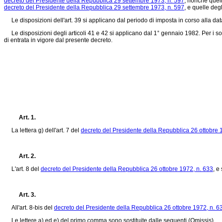
decreto del Presidente della Repubblica 29 settembre 1973, n. 597
, nonchè quell
decreto del Presidente della Repubblica 29 settembre 1973, n. 597
, e quelle deg
Le disposizioni dell'art. 39 si applicano dal periodo di imposta in corso alla data
Le disposizioni degli articoli 41 e 42 si applicano dal 1° gennaio 1982. Per i sog
di entrata in vigore dal presente decreto.
Art. 1.
La lettera g) dell'art. 7 del
decreto del Presidente della Repubblica 26 ottobre 
Art. 2.
L'art. 8 del
decreto del Presidente della Repubblica 26 ottobre 1972, n. 633
, e
Art. 3.
All'art. 8-bis del
decreto del Presidente della Repubblica 26 ottobre 1972, n. 6
Le lettere a) ed e) del primo comma sono sostituite dalle seguenti (Omissis).