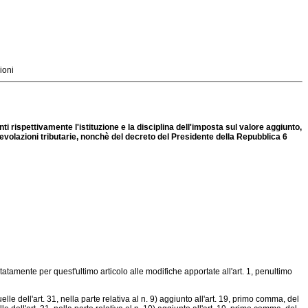
ioni
 rispettivamente l'istituzione e la disciplina dell'imposta sul valore aggiunto,
agevolazioni tributarie, nonchè del decreto del Presidente della Repubblica 6
itatamente per quest'ultimo articolo alle modifiche apportate all'art. 1, penultimo
le dell'art. 31, nella parte relativa al n. 9) aggiunto all'art. 19, primo comma, del