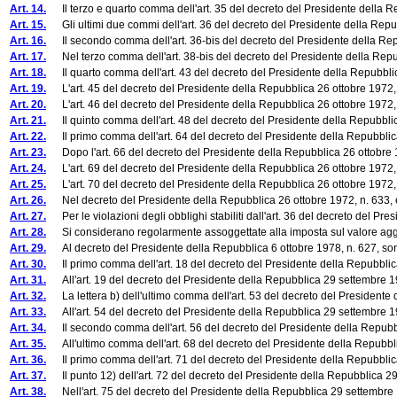
Art. 14.
Il terzo e quarto comma dell'art. 35 del decreto del Presidente della Repu
Art. 15.
Gli ultimi due commi dell'art. 36 del decreto del Presidente della Repubb
Art. 16.
Il secondo comma dell'art. 36-bis del decreto del Presidente della Repub
Art. 17.
Nel terzo comma dell'art. 38-bis del decreto del Presidente della Repubbli
Art. 18.
Il quarto comma dell'art. 43 del decreto del Presidente della Repubblic
Art. 19.
L'art. 45 del decreto del Presidente della Repubblica 26 ottobre 1972, n
Art. 20.
L'art. 46 del decreto del Presidente della Repubblica 26 ottobre 1972, n
Art. 21.
Il quinto comma dell'art. 48 del decreto del Presidente della Repubblica
Art. 22.
Il primo comma dell'art. 64 del decreto del Presidente della Repubblica 
Art. 23.
Dopo l'art. 66 del decreto del Presidente della Repubblica 26 ottobre 1
Art. 24.
L'art. 69 del decreto del Presidente della Repubblica 26 ottobre 1972, n
Art. 25.
L'art. 70 del decreto del Presidente della Repubblica 26 ottobre 1972, n
Art. 26.
Nel decreto del Presidente della Repubblica 26 ottobre 1972, n. 633, e 
Art. 27.
Per le violazioni degli obblighi stabiliti dall'art. 36 del decreto del Pr
Art. 28.
Si considerano regolarmente assoggettate alla imposta sul valore aggiunto
Art. 29.
Al decreto del Presidente della Repubblica 6 ottobre 1978, n. 627, son
Art. 30.
Il primo comma dell'art. 18 del decreto del Presidente della Repubblica
Art. 31.
All'art. 19 del decreto del Presidente della Repubblica 29 settembre 197
Art. 32.
La lettera b) dell'ultimo comma dell'art. 53 del decreto del Presidente
Art. 33.
All'art. 54 del decreto del Presidente della Repubblica 29 settembre 197
Art. 34.
Il secondo comma dell'art. 56 del decreto del Presidente della Repubb
Art. 35.
All'ultimo comma dell'art. 68 del decreto del Presidente della Repubbli
Art. 36.
Il primo comma dell'art. 71 del decreto del Presidente della Repubblica
Art. 37.
Il punto 12) dell'art. 72 del decreto del Presidente della Repubblica 29
Art. 38.
Nell'art. 75 del decreto del Presidente della Repubblica 29 settembre 