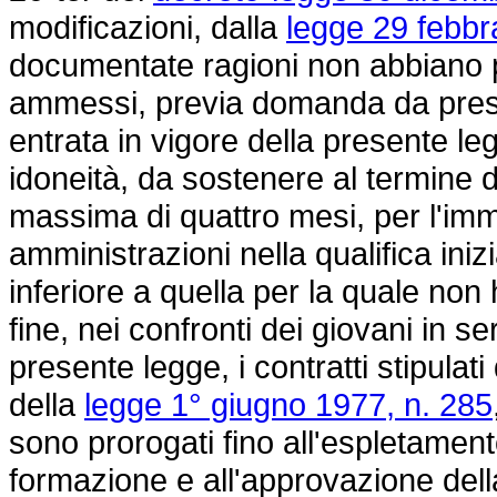
modificazioni, dalla
legge 29 febbr
documentate ragioni non abbiano p
ammessi, previa domanda da presen
entrata in vigore della presente l
idoneità, da sostenere al termine d
massima di quattro mesi, per l'immi
amministrazioni nella qualifica ini
inferiore a quella per la quale non
fine, nei confronti dei giovani in se
presente legge, i contratti stipulat
della
legge 1° giugno 1977, n. 285
sono prorogati fino all'espletamento
formazione e all'approvazione della