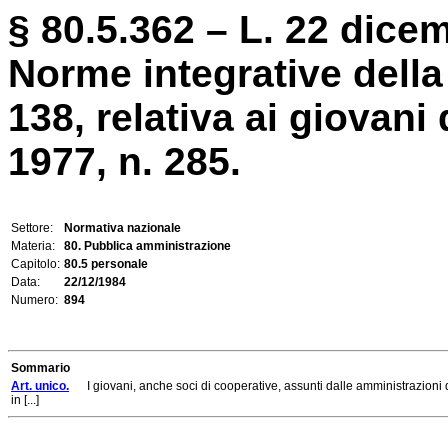
§ 80.5.362 – L. 22 dicem
Norme integrative della
138, relativa ai giovani
1977, n. 285.
Settore:
Normativa nazionale
Materia:
80. Pubblica amministrazione
Capitolo:
80.5 personale
Data:
22/12/1984
Numero:
894
Sommario
Art. unico.
I giovani, anche soci di cooperative, assunti dalle amministrazioni de
in [...]