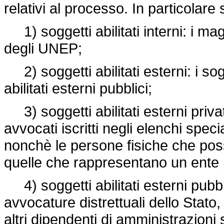
relativi al processo. In particolare 
1) soggetti abilitati interni: i magis
degli UNEP;
2) soggetti abilitati esterni: i sogge
abilitati esterni pubblici;
3) soggetti abilitati esterni privati:
avvocati iscritti negli elenchi special
nonchè le persone fisiche che pos
quelle che rappresentano un ente 
4) soggetti abilitati esterni pubbl
avvocature distrettuali dello Stato, 
altri dipendenti di amministrazioni s