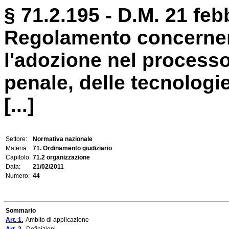
§ 71.2.195 - D.M. 21 feb
Regolamento concernent
l'adozione nel processo
penale, delle tecnologie
[...]
Settore:
Normativa nazionale
Materia:
71. Ordinamento giudiziario
Capitolo:
71.2 organizzazione
Data:
21/02/2011
Numero:
44
Sommario
Art. 1.
Ambito di applicazione