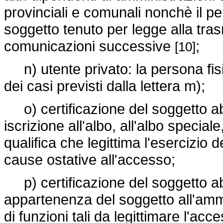
provinciali e comunali nonchè il per
soggetto tenuto per legge alla tras
comunicazioni successive
;
[10]
n) utente privato: la persona fisi
dei casi previsti dalla lettera m);
o) certificazione del soggetto abil
iscrizione all'albo, all'albo specia
qualifica che legittima l'esercizio d
cause ostative all'accesso;
p) certificazione del soggetto abi
appartenenza del soggetto all'amm
di funzioni tali da legittimare l'acc