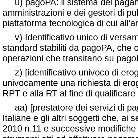
u) pagoPA: il sistema dei pagame
amministrazioni e dei gestori di pub
piattaforma tecnologica di cui all
v) Identificativo unico di versa
standard stabiliti da pagoPA, che c
operazioni che transitano su pag
z) [identificativo univoco di erog
univocamente una richiesta di erog
RPT e alla RT al fine di qualificar
aa) [prestatore dei servizi di paga
Italiane e gli altri soggetti che, ai
2010 n.11 e successive modifiche 