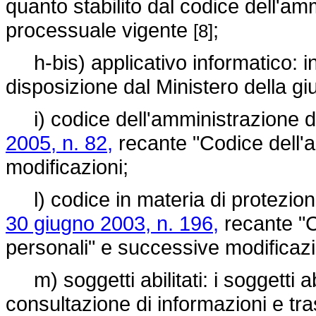
quanto stabilito dal codice dell'amm
processuale vigente
;
[8]
h-bis) applicativo informatico: 
disposizione dal Ministero della gius
i) codice dell'amministrazione d
2005, n. 82,
recante "Codice dell'a
modificazioni;
l) codice in materia di protezione
30 giugno 2003, n. 196,
recante "C
personali" e successive modificazi
m) soggetti abilitati: i soggetti abil
consultazione di informazioni e tr