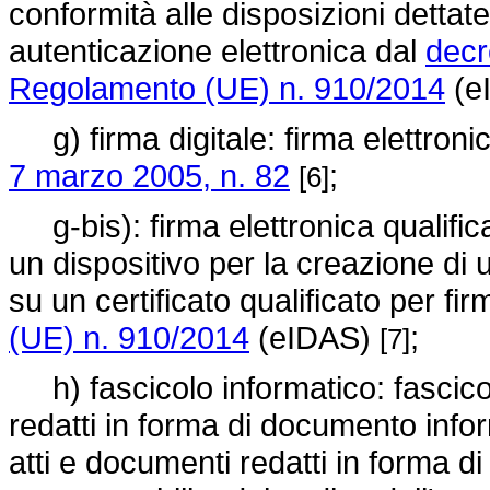
conformità alle disposizioni dettate
autenticazione elettronica dal
decr
Regolamento (UE) n. 910/2014
(e
g) firma digitale: firma elettronica
7 marzo 2005, n. 82
;
[6]
g-bis): firma elettronica qualifica
un dispositivo per la creazione di 
su un certificato qualificato per fir
(UE) n. 910/2014
(eIDAS)
;
[7]
h) fascicolo informatico: fascicol
redatti in forma di documento info
atti e documenti redatti in forma d