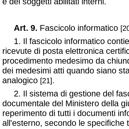
e dei soggetti abilitati interni.
Art. 9.
Fascicolo informatico
[2
1. Il fascicolo informatico contiene 
ricevute di posta elettronica certif
procedimento medesimo da chiunqu
dei medesimi atti quando siano sta
analogico
.
[21]
2. Il sistema di gestione del fasc
documentale del Ministero della giu
reperimento di tutti i documenti info
all'esterno, secondo le specifiche t