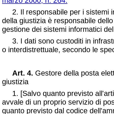
marzo 2000, n. 264.
2. Il responsabile per i sistemi i
della giustizia è responsabile dell
gestione dei sistemi informatici del
3. I dati sono custoditi in infrastr
o interdistrettuale, secondo le speci
Art. 4.
Gestore della posta elett
giustizia
1. [Salvo quanto previsto all'artico
avvale di un proprio servizio di po
quanto previsto dal codice dell'am