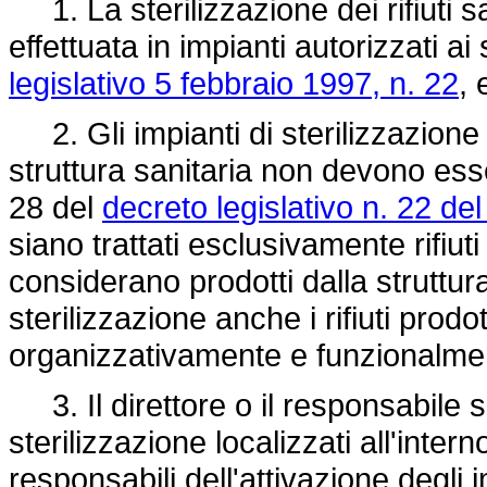
1. La sterilizzazione dei rifiuti san
effettuata in impianti autorizzati ai
legislativo 5 febbraio 1997, n. 22
, 
2. Gli impianti di sterilizzazione l
struttura sanitaria non devono esser
28 del
decreto legislativo n. 22 de
siano trattati esclusivamente rifiuti 
considerano prodotti dalla struttura
sterilizzazione anche i rifiuti prodo
organizzativamente e funzionalmen
3. Il direttore o il responsabile sa
sterilizzazione localizzati all'inter
responsabili dell'attivazione degli i