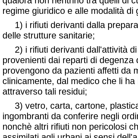
qualora non rientrino tra quelli di cu
regime giuridico e alle modalità di g
1) i rifiuti derivanti dalla prepar
delle strutture sanitarie;
2) i rifiuti derivanti dall'attività d
provenienti dai reparti di degenza d
provengono da pazienti affetti da ma
clinicamente, dal medico che li ha 
attraverso tali residui;
3) vetro, carta, cartone, plastica,
ingombranti da conferire negli ordina
nonchè altri rifiuti non pericolosi 
assimilati agli urbani ai sensi dell'