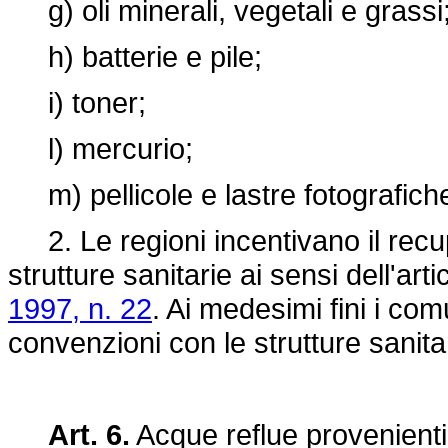
g) oli minerali, vegetali e grassi
h) batterie e pile;
i) toner;
l) mercurio;
m) pellicole e lastre fotografich
2. Le regioni incentivano il recuper
strutture sanitarie ai sensi dell'art
1997, n. 22
. Ai medesimi fini i co
convenzioni con le strutture sanita
Art. 6.
Acque reflue provenienti 