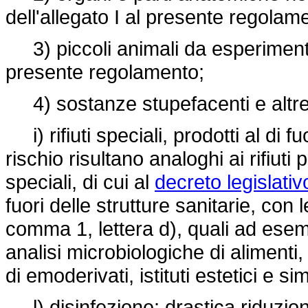
dell'allegato I al presente regolam
3) piccoli animali da esperimento d
presente regolamento;
4) sostanze stupefacenti e altre
i) rifiuti speciali, prodotti al di f
rischio risultano analoghi ai rifiuti pe
speciali, di cui al
decreto legislativ
fuori delle strutture sanitarie, con le
comma 1, lettera d), quali ad esemp
analisi microbiologiche di alimenti,
di emoderivati, istituti estetici e si
l) disinfezione: drastica riduzion