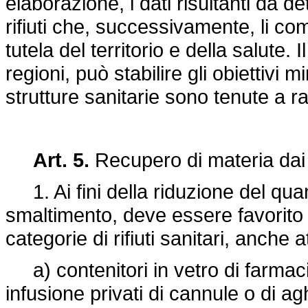
elaborazione, i dati risultanti da de
rifiuti che, successivamente, li com
tutela del territorio e della salute. 
regioni, può stabilire gli obiettivi m
strutture sanitarie sono tenute a r
Art. 5.
Recupero di materia dai ri
1. Ai fini della riduzione del quanti
smaltimento, deve essere favorito 
categorie di rifiuti sanitari, anche 
a) contenitori in vetro di farmaci,
infusione privati di cannule o di a