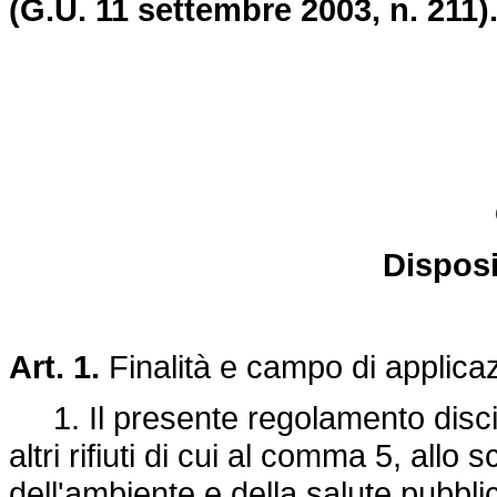
(G.U. 11 settembre 2003, n. 211)
Disposi
Art. 1.
Finalità e campo di applica
1. Il presente regolamento discipli
altri rifiuti di cui al comma 5, allo s
dell'ambiente e della salute pubblica