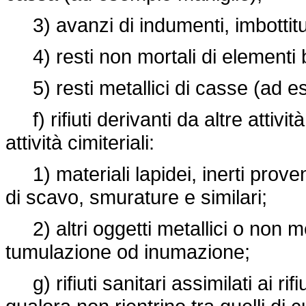
3) avanzi di indumenti, imbottitur
4) resti non mortali di elementi bi
5) resti metallici di casse (ad e
f) rifiuti derivanti da altre attività 
attività cimiteriali:
1) materiali lapidei, inerti provenie
di scavo, smurature e similari;
2) altri oggetti metallici o non me
tumulazione od inumazione;
g) rifiuti sanitari assimilati ai rifiu