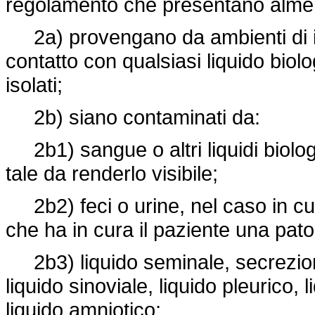
regolamento che presentano almeno
2a) provengano da ambienti di iso
contatto con qualsiasi liquido biol
isolati;
2b) siano contaminati da:
2b1) sangue o altri liquidi biolo
tale da renderlo visibile;
2b2) feci o urine, nel caso in cui
che ha in cura il paziente una patol
2b3) liquido seminale, secrezioni 
liquido sinoviale, liquido pleurico, 
liquido amniotico;