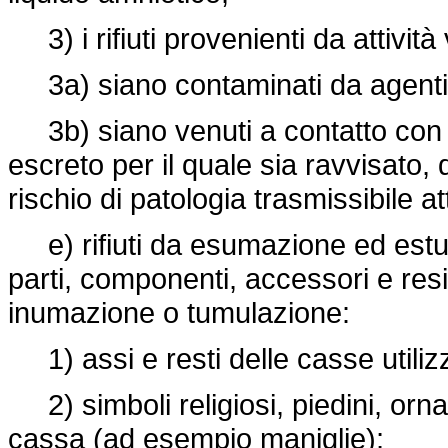
3) i rifiuti provenienti da attività 
3a) siano contaminati da agenti p
3b) siano venuti a contatto con q
escreto per il quale sia ravvisato
rischio di patologia trasmissibile att
e) rifiuti da esumazione ed estumul
parti, componenti, accessori e resi
inumazione o tumulazione:
1) assi e resti delle casse utilizz
2) simboli religiosi, piedini, or
cassa (ad esempio maniglie);