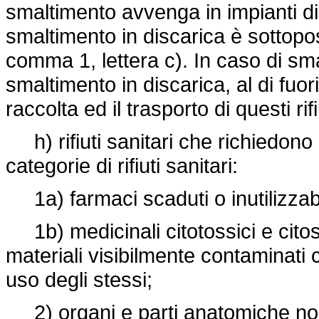
smaltimento avvenga in impianti di 
smaltimento in discarica è sottopost
comma 1, lettera c). In caso di sm
smaltimento in discarica, al di fuori 
raccolta ed il trasporto di questi ri
h) rifiuti sanitari che richiedono p
categorie di rifiuti sanitari:
1a) farmaci scaduti o inutilizzabi
1b) medicinali citotossici e citos
materiali visibilmente contaminati
uso degli stessi;
2) organi e parti anatomiche non r