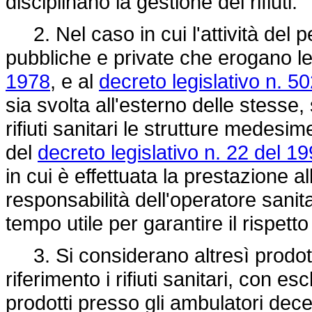
disciplinano la gestione dei rifiuti.
2. Nel caso in cui l'attività del p
pubbliche e private che erogano le 
1978
, e al
decreto legislativo n. 5
sia svolta all'esterno delle stesse
rifiuti sanitari le strutture medesim
del
decreto legislativo n. 22 del 1
in cui è effettuata la prestazione al
responsabilità dell'operatore sanita
tempo utile per garantire il rispetto 
3. Si considerano altresì prodotti 
riferimento i rifiuti sanitari, con es
prodotti presso gli ambulatori decen