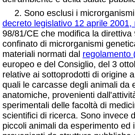
2. Sono esclusi i microrganismi g
decreto legislativo 12 aprile 2001,
98/81/CE che modifica la
direttiv
confinato di microrganismi genetica
materiali normati dal
regolamento 
europeo e del Consiglio, del 3 ott
relative ai sottoprodotti di origin
quali le carcasse degli animali da 
anatomiche, provenienti dall'attività
sperimentali delle facoltà di medicin
scientifici di ricerca. Sono invece 
piccoli animali da esperimento ed i 