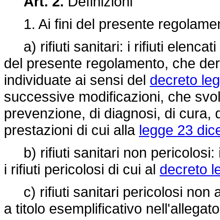
Art. 2.
Definizioni
1. Ai fini del presente regolamen
a) rifiuti sanitari: i rifiuti elencati
del presente regolamento, che deri
individuate ai sensi del
decreto leg
successive modificazioni, che svol
prevenzione, di diagnosi, di cura, d
prestazioni di cui alla
legge 23 dic
b) rifiuti sanitari non pericolosi: 
i rifiuti pericolosi di cui al
decreto l
c) rifiuti sanitari pericolosi non a r
a titolo esemplificativo nell'alleg