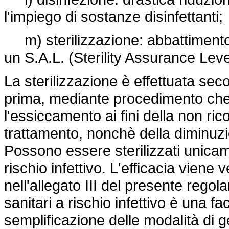
l'impiego di sostanze disinfettanti;
m) sterilizzazione: abbattimento 
un S.A.L. (Sterility Assurance Leve
La sterilizzazione è effettuata se
prima, mediante procedimento che
l'essiccamento ai fini della non ric
trattamento, nonchè della diminuzio
Possono essere sterilizzati unicamen
rischio infettivo. L'efficacia viene
nell'allegato III del presente regola
sanitari a rischio infettivo è una fac
semplificazione delle modalità di ges