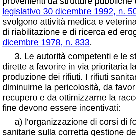
provenienti da strutture pubbliche 
legislativo 30 dicembre 1992, n. 5
svolgono attività medica e veterina
di riabilitazione e di ricerca ed ero
dicembre 1978, n. 833
.
3. Le autorità competenti e le str
dirette a favorire in via prioritaria
produzione dei rifiuti. I rifiuti san
diminuirne la pericolosità, da favorir
recupero e da ottimizzarne la raccol
fine devono essere incentivati:
a) l'organizzazione di corsi di fo
sanitarie sulla corretta gestione dei 